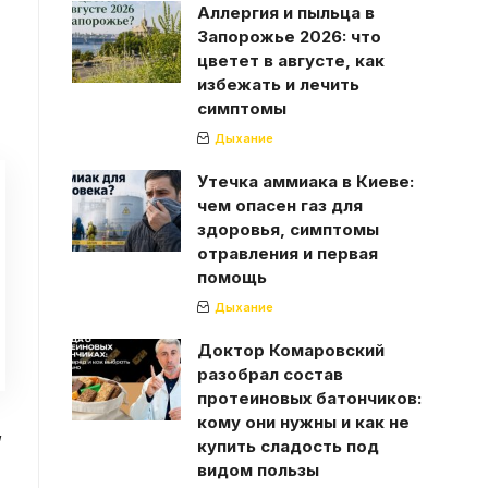
Аллергия и пыльца в
Запорожье 2026: что
цветет в августе, как
избежать и лечить
симптомы
Дыхание
Утечка аммиака в Киеве:
чем опасен газ для
здоровья, симптомы
отравления и первая
помощь
Дыхание
Доктор Комаровский
разобрал состав
протеиновых батончиков:
кому они нужны и как не
,
купить сладость под
видом пользы