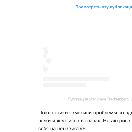
Посмотреть эту публикаци
Публикация от Michelle Trachtenberg (
Поклонники заметили проблемы со зд
щёки и желтизна в глазах. Но актриса
себя на ненависть».