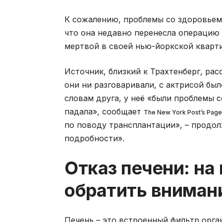
К сожалению, проблемы со здоровьем
что она недавно перенесла операцию 
мертвой в своей нью-йоркской квартир
Источник, близкий к Трахтенберг, ра
они ни разговаривали, с актрисой был
словам друга, у неё «были проблемы с
падала», сообщает
The New York Post’s Page
по поводу трансплантации», – продол
подробности».
Отказ печени: на
обратить вниман
Печень – это встроенный фильтр орга