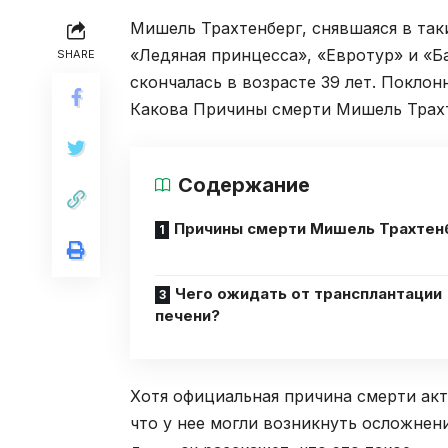
Мишель Трахтенберг, снявшаяся в так
«Ледяная принцесса», «Евротур» и «Б
SHARE
скончалась в возрасте 39 лет. Поклон
Какова Причины смерти Мишель Трах
Содержание
Причины смерти Мишель Трахтен
Чего ожидать от трансплантации
печени?
Хотя официальная причина смерти актр
что у нее могли возникнуть осложнен