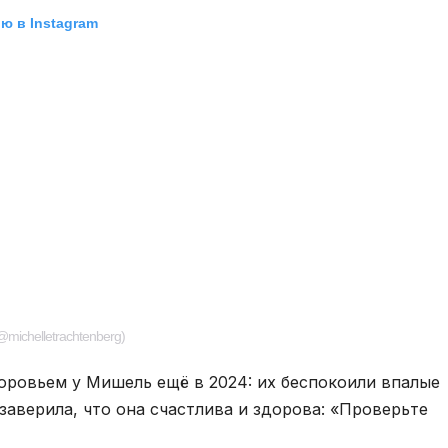
ю в Instagram
@michelletrachtenberg)
оровьем у Мишель ещё в 2024: их беспокоили впалые
 заверила, что она счастлива и здорова: «Проверьте