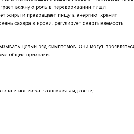
 играет важную роль в переваривании пищи,
яет жиры и превращает пищу в энергию, хранит
овень сахара в крови, регулирует свертываемость
ызывать целый ряд симптомов. Они могут проявлятьс
рые общие признаки:
та или ног из-за скопления жидкости;