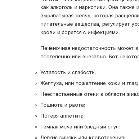
как алкоголь и наркотики. Она также
вырабатывая желчь, которая расщепл
питательные вещества, регулирует ур
крови и борется с инфекциями.
Печеночная недостаточность может в
постепенно или внезапно. Вот некото
Усталость и слабость;
Желтуха, или пожелтение кожи и глаз;
Неестественные отеки в области живо
Тошнота и рвота;
Потеря аппетита;
Темная моча или бледный стул;
Легкие синяки или кровотечения;