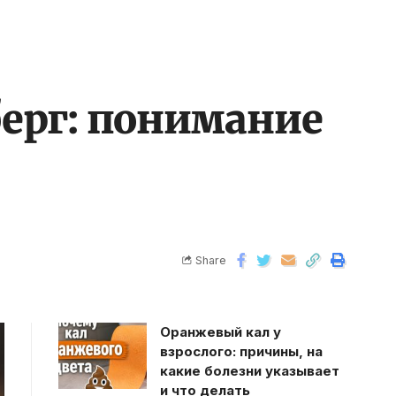
ерг: понимание
Share
Оранжевый кал у
взрослого: причины, на
какие болезни указывает
и что делать