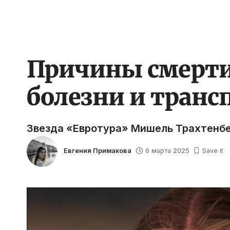
Причины смерти
болезни и транс
Звезда «Евротура» Мишель Трахтенбер
Евгения Примакова
6 марта 2025