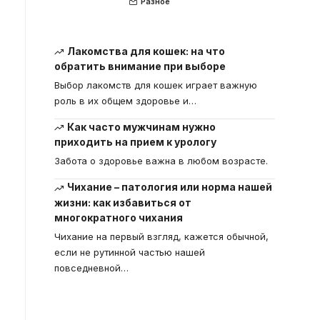
Разное
Лакомства для кошек: на что
обратить внимание при выборе
Выбор лакомств для кошек играет важную
роль в их общем здоровье и
…
Как часто мужчинам нужно
приходить на прием к урологу
Забота о здоровье важна в любом возрасте.
Чихание – патология или норма нашей
жизни: как избавиться от
многократного чихания
Чихание на первый взгляд, кажется обычной,
если не рутинной частью нашей
повседневной
…