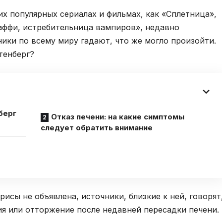
их популярных сериалах и фильмах, как «Сплетница»,
аффи, истребительница вампиров», недавно
ники по всему миру гадают, что же могло произойти.
тенберг?
берг
Отказ печени: на какие симптомы
следует обратить внимание
исы не объявлена, источники, близкие к ней, говорят
ия или отторжение после недавней пересадки печени.