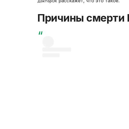
расскажет, что это такое.
ДокторОК
Причины смерти 