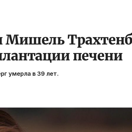
 Мишель Трахтенб
плантации печени
г умерла в 39 лет.