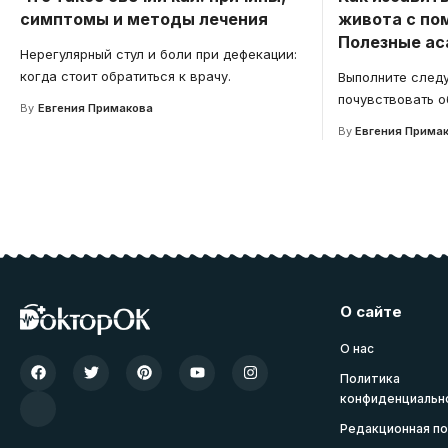
симптомы и методы лечения
живота с по
Полезные ас
Нерегулярный стул и боли при дефекации:
когда стоит обратиться к врачу.
Выполните след
почувствовать о
By
Евгения Примакова
By
Евгения Прима
О сайте
О нас
Политика
конфиденциальн
Редакционная по