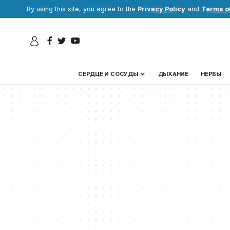
By using this site, you agree to the
Privacy Policy
and
Terms o
СЕРДЦЕ И СОСУДЫ
ДЫХАНИЕ
НЕРВЫ