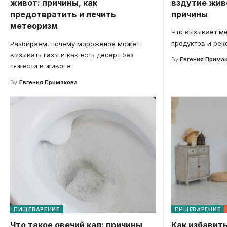
живот: причины, как
вздутие жив
предотвратить и лечить
причины
метеоризм
Что вызывает ме
продуктов и рек
Разбираем, почему мороженое может
вызывать газы и как есть десерт без
By
Евгения Прима
тяжести в животе.
By
Евгения Примакова
ПИЩЕВАРЕНИЕ
ПИЩЕВАРЕНИЕ
Что такое овечий кал: причины,
Как избавить