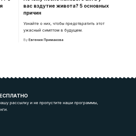
ся
вас вздутие живота? 5 основных
причин
Узнайте о них, чтобы предотвратить этот
ужасный симптом в будущем.
By
Евгения Примакова
ЕСПЛАТНО
нашу рассылку и не пропустите наши программы,
нги.