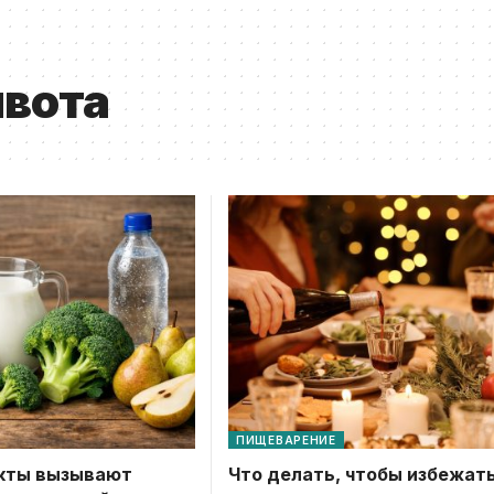
ивота
ПИЩЕВАРЕНИЕ
кты вызывают
Что делать, чтобы избежат