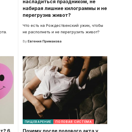
насладиться праздником, не
набирая лишние килограммы и не
перегрузив живот?
Что есть на Рождественский ужин, чтобы
рта.
не располнеть и не перегрузить живот?
By
Евгения Примакова
ПИЩЕВАРЕНИЕ
ПОЛОВАЯ СИСТЕМА
т? 6
Почему после полового акта у