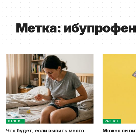
Метка:
ибупрофен
РАЗНОЕ
РАЗНОЕ
Что будет, если выпить много
Можно ли пи