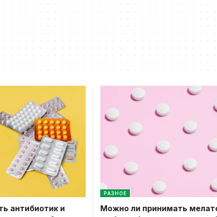
РАЗНОЕ
ть антибиотик и
Можно ли принимать мелат