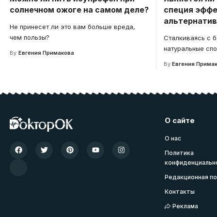
солнечном ожоге на самом деле?
специя эффе
альтернатив
Не принесет ли это вам больше вреда,
чем пользы?
Сталкиваясь с б
натуральные спо
By
Евгения Примакова
By
Евгения Прима
О сайте
О нас
Политика
конфиденциальн
Редакционная по
Контакты
Реклама