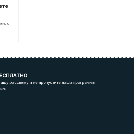
ете
ки, о
ЕСПЛАТНО
нашу рассылку и не пропустите наши программы,
нги.