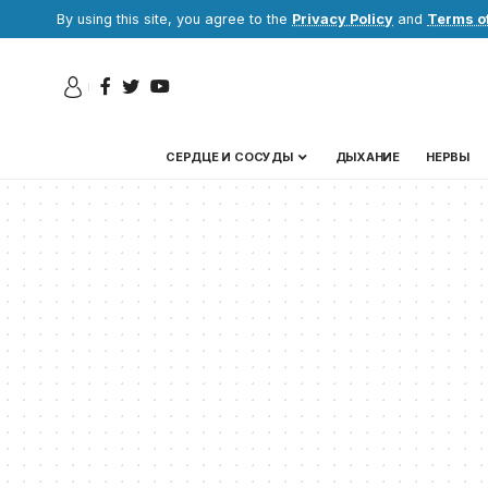
By using this site, you agree to the
Privacy Policy
and
Terms o
СЕРДЦЕ И СОСУДЫ
ДЫХАНИЕ
НЕРВЫ