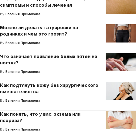
симптомы и способы лечения
By
Евгения Примакова
Можно ли делать татуировки на
родинках и чем это грозит?
By
Евгения Примакова
Что означает появление белых пятен на
ногтях?
By
Евгения Примакова
Как подтянуть кожу без хирургического
вмешательства
By
Евгения Примакова
Как понять, что у вас: экзема или
псориаз?
By
Евгения Примакова