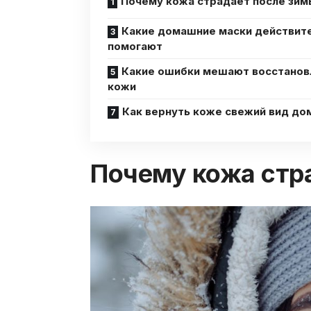
Почему кожа страдает после зим
Какие домашние маски действит
помогают
Какие ошибки мешают восстано
кожи
Как вернуть коже свежий вид до
Почему кожа стр