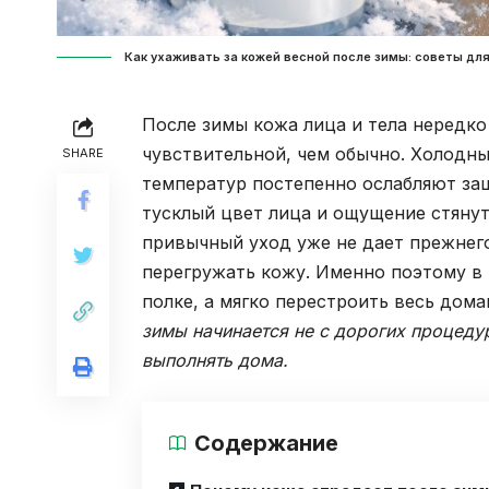
Как ухаживать за кожей весной после зимы: советы для
После зимы кожа лица и тела нередко
чувствительной, чем обычно. Холодны
SHARE
температур постепенно ослабляют защ
тусклый цвет лица и ощущение стяну
привычный уход уже не дает прежнего
перегружать кожу. Именно поэтому в
полке, а мягко перестроить весь дом
зимы начинается не с дорогих процедур
выполнять дома.
Содержание