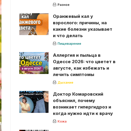
Разное
Оранжевый кал у
взрослого: причины, на
какие болезни указывает
и что делать
Пищеварение
Аллергия и пыльца в
Одессе 2026: что цветет в
августе, как избежать и
лечить симптомы
Дыхание
Доктор Комаровский
объяснил, почему
возникает гипергидроз и
когда нужно идти к врачу
Кожа