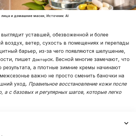
 лица и домашние маски, Источник: Al
 выглядит уставшей, обезвоженной и более
й воздух, ветер, сухость в помещениях и перепады
итный барьер, из-за чего появляются шелушение,
тости, пишет
. Весной многие замечают, что
ДокторОК
 результата, а плотные зимние кремы начинают
 межсезонье важно не просто сменить баночки на
ашний уход.
Правильное восстановление кожи после
, а с базовых и регулярных шагов, которые легко