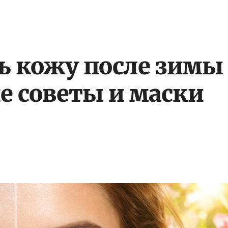
ь кожу после зимы
е советы и маски