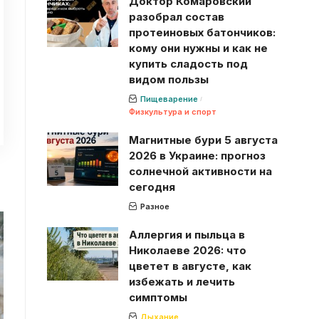
Доктор Комаровский
разобрал состав
протеиновых батончиков:
кому они нужны и как не
купить сладость под
видом пользы
Пищеварение
Физкультура и спорт
Магнитные бури 5 августа
2026 в Украине: прогноз
солнечной активности на
сегодня
Разное
Аллергия и пыльца в
Николаеве 2026: что
цветет в августе, как
избежать и лечить
симптомы
Дыхание