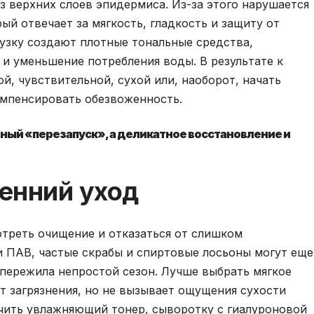
з верхних слоев эпидермиса. Из-за этого нарушается
ый отвечает за мягкость, гладкость и защиту от
узку создают плотные тональные средства,
и уменьшение потребления воды. В результате к
й, чувствительной, сухой или, наоборот, начать
омпенсировать обезвоженность.
ный «перезапуск», а деликатное восстановление и
сенний уход
отреть очищение и отказаться от слишком
и ПАВ, частые скрабы и спиртовые лосьоны могут еще
к пережила непростой сезон. Лучше выбрать мягкое
 загрязнения, но не вызывает ощущения сухости
чить увлажняющий тонер, сыворотку с гиалуроновой