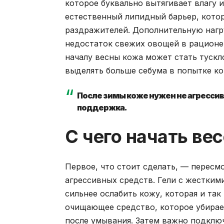
которое буквально вытягивает влагу и
естественный липидный барьер, котор
раздражителей. Дополнительную нагр
недостаток свежих овощей в рационе 
началу весны кожа может стать тускло
выделять больше себума в попытке к
После зимы коже нужен не агрессив
поддержка.
С чего начать ве
Первое, что стоит сделать, — пересм
агрессивных средств. Гели с жестким
сильнее ослабить кожу, которая и та
очищающее средство, которое убирает
после умывания. Затем важно подклю