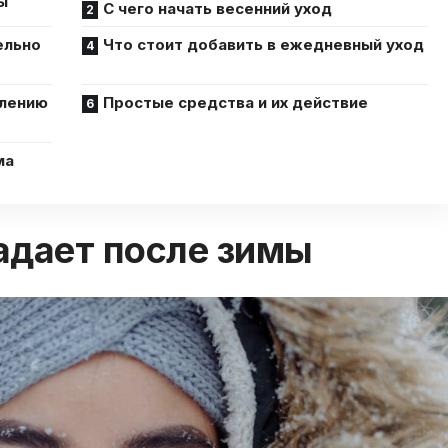
ы
С чего начать весенний уход
ельно
Что стоит добавить в ежедневный уход
влению
Простые средства и их действие
ма
адает после зимы