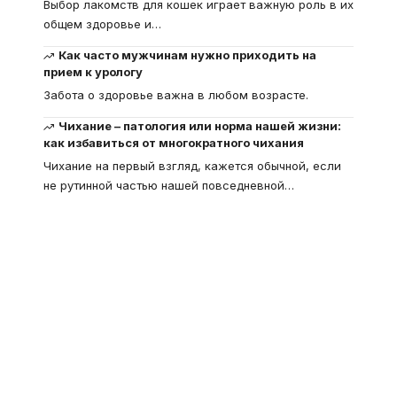
Выбор лакомств для кошек играет важную роль в их
общем здоровье и
…
Как часто мужчинам нужно приходить на
прием к урологу
Забота о здоровье важна в любом возрасте.
Чихание – патология или норма нашей жизни:
как избавиться от многократного чихания
Чихание на первый взгляд, кажется обычной, если
не рутинной частью нашей повседневной
…
Что такое
"Кардиомиопатия", и
почему эта болезнь