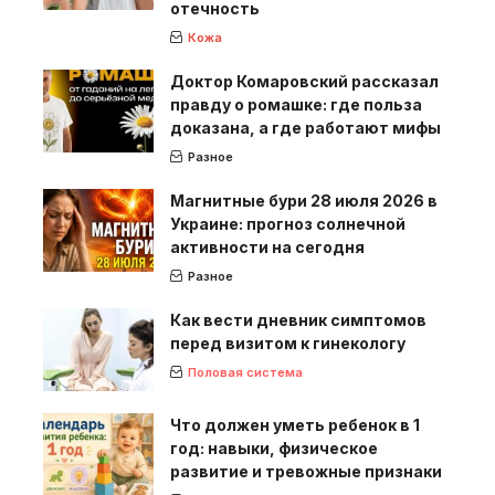
отечность
Кожа
Доктор Комаровский рассказал
правду о ромашке: где польза
доказана, а где работают мифы
Разное
Магнитные бури 28 июля 2026 в
Украине: прогноз солнечной
активности на сегодня
Разное
Как вести дневник симптомов
перед визитом к гинекологу
Половая система
Что должен уметь ребенок в 1
год: навыки, физическое
развитие и тревожные признаки