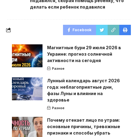
подавился
,
скорая помощь ребенку
,
что
делать если ребенок подавился
Facebook
Магнитные бури 29 июля 2026 в
Украине: прогноз солнечной
активности на сегодня
Разное
Лунный календарь август 2026
года: неблагоприятные дни,
фазы Луны и влияние на
здоровье
Разное
Почему отекает лицо по утрам:
основные причины, тревожные
признаки и способы убрать