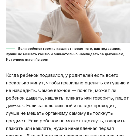
Если ребенок громко кашляет после того, как подавился,
лучше не мешать кашлю и внимательно наблюдать за дыханием,
Источник: magnific.com
Когда ребенок подавился, у родителей есть всего
несколько минут, чтобы правильно оценить ситуацию и
не навредить. Самое важное — понять, может ли
ребенок дышать, кашлять, плакать или говорить, пишет
. Если кашель сильный и воздух проходит,
ДокторОК
лучше не мешать организму самому вытолкнуть
предмет. Если ребенок не может вдохнуть, говорить,
плакать или кашлять, нужна немедленная первая
помощь.
В такой ситуации опасна не только еда или