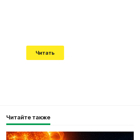
встречается все чаще
Еще совсем недавно об этой
смертельной болезни мало кто знал
Читать
Читайте также