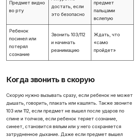
Предмет видно
предмет
достать, если
во рту
пальцами
это безопасно
вслепую
Ребенок
Звонить 103/112
Ждать, что
посинел или
и начинать
«само
потерял
реанимацию
пройдет»
сознание
Когда звонить в скорую
Скорую нужно вызывать сразу, если ребенок не может
дышать, говорить, плакать или кашлять. Также звоните
103 или 112, если предмет не вышел после ударов по
спине и толчков, если ребенок теряет сознание,
синеет, становится вялым или у него сохраняется
затрудненное дыхание. Даже если предмет вышел