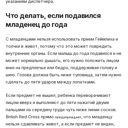
указаниям диспетчера.
Что делать, если подавился
младенец до года
С младенцами нельзя использовать прием Геймлиха и
толчки в живот, потому что это может повредить
внутренние органы. Если малыш до года подавился и не
может нормально дышать, его нужно положить лицом
вниз на предплечье или бедро, поддерживая голову и
шею. Голова должна быть ниже туловища, затем нужно
сделать до пяти ударов между лопатками.
Если предмет не вышел, ребенка переворачивают
лицом вверх и выполняют до пяти нажатий двумя
пальцами на середину груди чуть ниже линии сосков.
British Red Cross прямо
, что младенцу
предупреждает
нельзя сдавливать живот, а если предмет не виден,