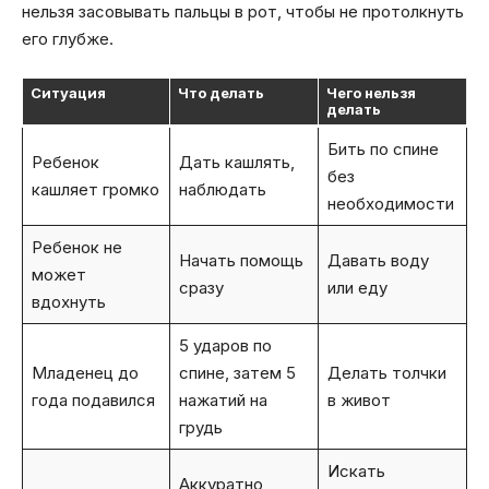
нельзя засовывать пальцы в рот, чтобы не протолкнуть
его глубже.
Ситуация
Что делать
Чего нельзя
делать
Бить по спине
Ребенок
Дать кашлять,
без
кашляет громко
наблюдать
необходимости
Ребенок не
Начать помощь
Давать воду
может
сразу
или еду
вдохнуть
5 ударов по
Младенец до
спине, затем 5
Делать толчки
года подавился
нажатий на
в живот
грудь
Искать
Аккуратно