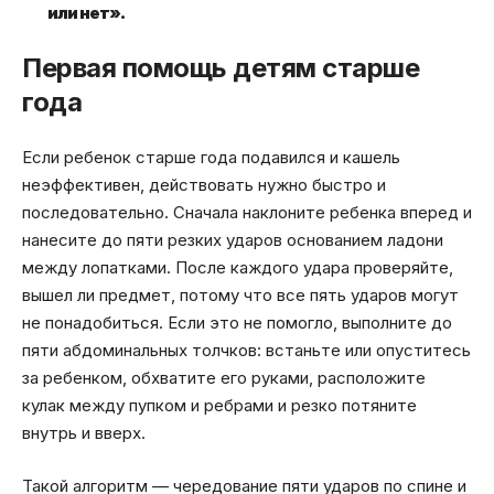
или нет».
Первая помощь детям старше
года
Если ребенок старше года подавился и кашель
неэффективен, действовать нужно быстро и
последовательно. Сначала наклоните ребенка вперед и
нанесите до пяти резких ударов основанием ладони
между лопатками. После каждого удара проверяйте,
вышел ли предмет, потому что все пять ударов могут
не понадобиться. Если это не помогло, выполните до
пяти абдоминальных толчков: встаньте или опуститесь
за ребенком, обхватите его руками, расположите
кулак между пупком и ребрами и резко потяните
внутрь и вверх.
Такой алгоритм — чередование пяти ударов по спине и