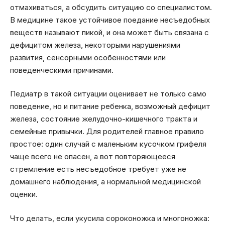
отмахиваться, а обсудить ситуацию со специалистом.
В медицине такое устойчивое поедание несъедобных
веществ называют пикой, и она может быть связана с
дефицитом железа, некоторыми нарушениями
развития, сенсорными особенностями или
поведенческими причинами.
Педиатр в такой ситуации оценивает не только само
поведение, но и питание ребенка, возможный дефицит
железа, состояние желудочно-кишечного тракта и
семейные привычки. Для родителей главное правило
простое: один случай с маленьким кусочком грифеля
чаще всего не опасен, а вот повторяющееся
стремление есть несъедобное требует уже не
домашнего наблюдения, а нормальной медицинской
оценки.
Что делать, если укусила сороконожка и многоножка: