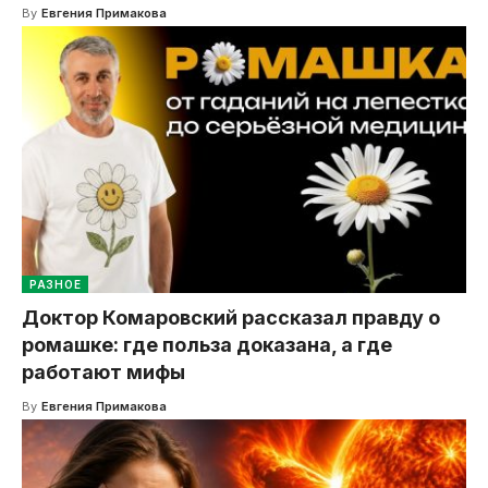
By
Евгения Примакова
РАЗНОЕ
Доктор Комаровский рассказал правду о
ромашке: где польза доказана, а где
работают мифы
By
Евгения Примакова