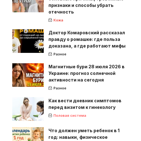
признаки и способы убрать
отечность
Кожа
Доктор Комаровский рассказал
правду о ромашке: где польза
доказана, а где работают мифы
Разное
Магнитные бури 28 июля 2026 в
Украине: прогноз солнечной
активности на сегодня
Разное
Как вести дневник симптомов
перед визитом к гинекологу
Половая система
Что должен уметь ребенок в 1
год: навыки, физическое