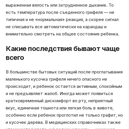
выраженная вялость или затрудненное дыхание. То
есть температура после съеденного грифеля — не
типичная и не «нормальная» реакция, а скорее сигнал
не списывать все автоматически на карандаш и
внимательно смотреть на общее состояние ребенка.
Какие последствия бывают чаще
всего
В большинстве бытовых ситуаций после проглатывания
маленького кусочка грифеля ничего опасного не
происходит, и ребенок остается активным, спокойным
и не предъявляет жалоб. Иногда может появиться
кратковременный дискомфорт во рту, неприятный
вкус, единичная тошнота или легкая боль в животе,
особенно если ребенок проглотил не только графит, но
и кусочек дерева. В медицинских справочниках также