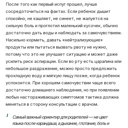
После того как первый испуг прошел, лучше
сосредоточиться на фактах. Если ребенок дышит
спокойно, не кашляет, не синеет, не жалуется на
сильную боль и проглотил маленький кусочек, обычно
достаточно дать воды и наблюдать за самочувствием.
Насильно кормить, давать «нейтрализующие»
продукты или пытаться вызвать рвоту не нужно,
потому что это не улучшает ситуацию и может даже
усилить риск аспирации. Если во рту есть царапина или
небольшое раздражение, можно просто предложить
прохладную воду и мягкую пищу позже, когда ребенок
успокоится. При хорошем самочувствии чаще всего
достаточно домашнего наблюдения, но при появлении
любых настораживающих симптомов тактика должна
меняться в сторону консультации с врачом.
Самый важный ориентир для родителей — не цвет
языка после карандаша, а дыхание, глотание, боль и