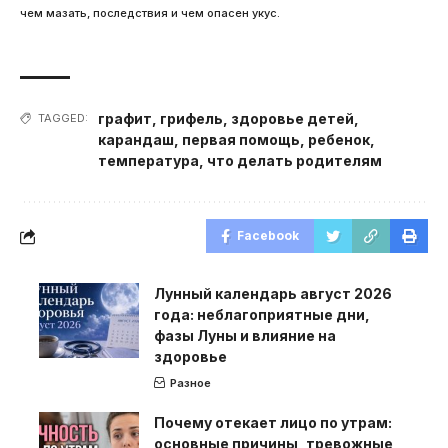
чем мазать, последствия и чем опасен укус.
графит
,
грифель
,
здоровье детей
,
TAGGED:
карандаш
,
первая помощь
,
ребенок
,
температура
,
что делать родителям
Facebook
Лунный календарь август 2026
года: неблагоприятные дни,
фазы Луны и влияние на
здоровье
Разное
Почему отекает лицо по утрам:
основные причины, тревожные