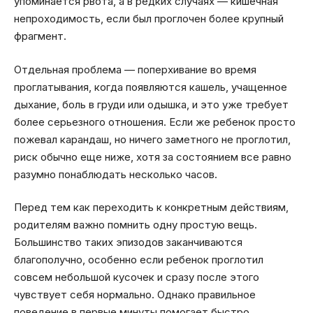
упоминается рвота, а в редких случаях — кишечная
непроходимость, если был проглочен более крупный
фрагмент.
Отдельная проблема — поперхивание во время
проглатывания, когда появляются кашель, учащенное
дыхание, боль в груди или одышка, и это уже требует
более серьезного отношения. Если же ребенок просто
пожевал карандаш, но ничего заметного не проглотил,
риск обычно еще ниже, хотя за состоянием все равно
разумно понаблюдать несколько часов.
Перед тем как переходить к конкретным действиям,
родителям важно помнить одну простую вещь.
Большинство таких эпизодов заканчиваются
благополучно, особенно если ребенок проглотил
совсем небольшой кусочек и сразу после этого
чувствует себя нормально. Однако правильное
поведение в первые минуты помогает быстро