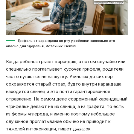
Грифель от карандаша во рту у ребенка: насколько это
опасно для здоровья, Источник: Gemini
Когда ребенок грызет карандаш, а потом случайно или
специально проглатывает кусочек грифеля, родители
часто пугаются не на шутку. У многих до сих пор
сохраняется старый страх, будто внутри карандаша
находится свинец и это почти гарантированное
отравление. На самом деле современный карандашный
«грифель» делают не из свинца, а из графита, то есть
из формы углерода, и именно поэтому небольшое
случайное проглатывание обычно не приводит к
тяжелой интоксикации, пишет
.
ДокторОК