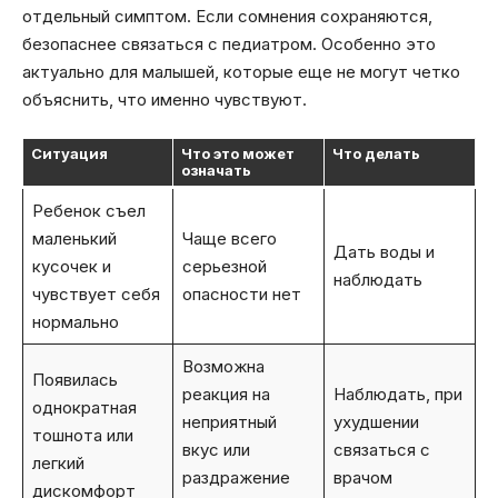
отдельный симптом. Если сомнения сохраняются,
безопаснее связаться с педиатром. Особенно это
актуально для малышей, которые еще не могут четко
объяснить, что именно чувствуют.
Ситуация
Что это может
Что делать
означать
Ребенок съел
маленький
Чаще всего
Дать воды и
кусочек и
серьезной
наблюдать
чувствует себя
опасности нет
нормально
Возможна
Появилась
реакция на
Наблюдать, при
однократная
неприятный
ухудшении
тошнота или
вкус или
связаться с
легкий
раздражение
врачом
дискомфорт