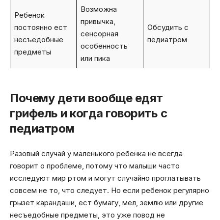
Возможна
Ребенок
привычка,
постоянно ест
Обсудить с
сенсорная
несъедобные
педиатром
особенность
предметы
или пика
Почему дети вообще едят
грифель и когда говорить с
педиатром
Разовый случай у маленького ребенка не всегда
говорит о проблеме, потому что малыши часто
исследуют мир ртом и могут случайно проглатывать
совсем не то, что следует. Но если ребенок регулярно
грызет карандаши, ест бумагу, мел, землю или другие
несъедобные предметы, это уже повод не