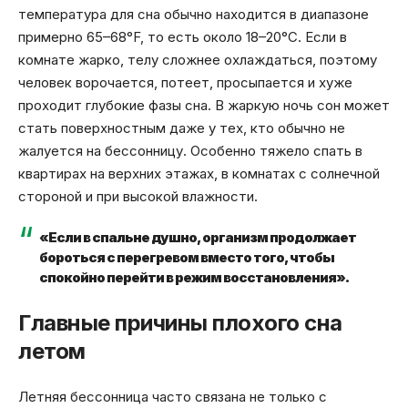
температура для сна обычно находится в диапазоне
примерно 65–68°F, то есть около 18–20°C. Если в
комнате жарко, телу сложнее охлаждаться, поэтому
человек ворочается, потеет, просыпается и хуже
проходит глубокие фазы сна. В жаркую ночь сон может
стать поверхностным даже у тех, кто обычно не
жалуется на бессонницу. Особенно тяжело спать в
квартирах на верхних этажах, в комнатах с солнечной
стороной и при высокой влажности.
«Если в спальне душно, организм продолжает
бороться с перегревом вместо того, чтобы
спокойно перейти в режим восстановления».
Главные причины плохого сна
летом
Летняя бессонница часто связана не только с