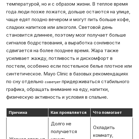
температурой, но и с образом жизни. В теплое время
года люди позже ложатся, дольше остаются на улице,
чаще едят поздно вечером и могут пить больше кофе,
сладких напитков или алкоголя. Световой день
становится длиннее, поэтому мозг получает больше
сигналов бодрствования, а выработка сонливости
сдвигается на более позднее время. Жара также
усиливает жажду, потливость и дискомфорт в
постели, особенно если постельное белье плотное или
синтетическое. Mayo Clinic в базовых рекомендациях
по сну отдельно
придерживаться стабильного
советует
графика, обращать внимание на еду, напитки,
физическую активность и условия в спальне.
Причина
Как проявляется
Что помогает
Долго не
Охладить
получается
комнату,