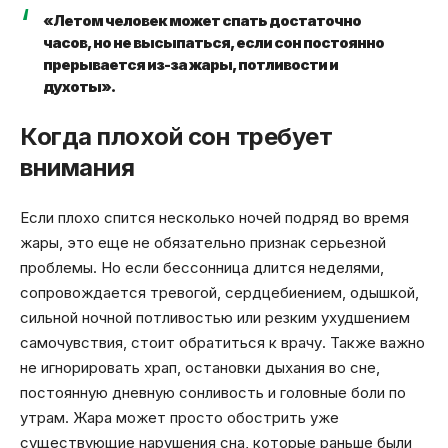
«Летом человек может спать достаточно
часов, но не высыпаться, если сон постоянно
прерывается из-за жары, потливости и
духоты».
Когда плохой сон требует
внимания
Если плохо спится несколько ночей подряд во время
жары, это еще не обязательно признак серьезной
проблемы. Но если бессонница длится неделями,
сопровождается тревогой, сердцебиением, одышкой,
сильной ночной потливостью или резким ухудшением
самочувствия, стоит обратиться к врачу. Также важно
не игнорировать храп, остановки дыхания во сне,
постоянную дневную сонливость и головные боли по
утрам. Жара может просто обострить уже
существующие нарушения сна, которые раньше были