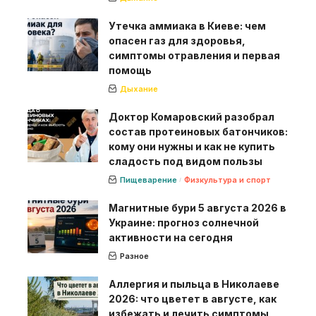
Утечка аммиака в Киеве: чем
опасен газ для здоровья,
симптомы отравления и первая
помощь
Дыхание
Доктор Комаровский разобрал
состав протеиновых батончиков:
кому они нужны и как не купить
сладость под видом пользы
Пищеварение
Физкультура и спорт
Магнитные бури 5 августа 2026 в
Украине: прогноз солнечной
активности на сегодня
Разное
Аллергия и пыльца в Николаеве
2026: что цветет в августе, как
избежать и лечить симптомы