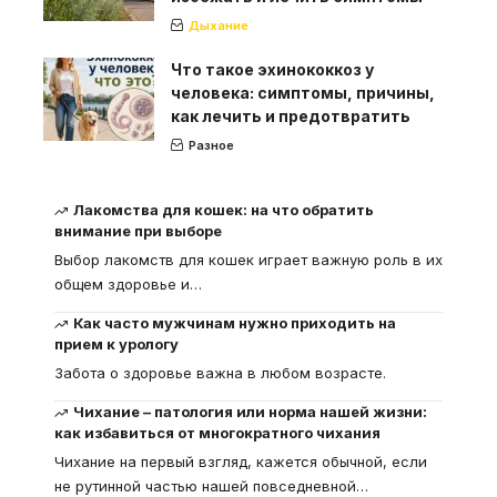
Дыхание
Что такое эхинококкоз у
человека: симптомы, причины,
как лечить и предотвратить
Разное
Лакомства для кошек: на что обратить
внимание при выборе
Выбор лакомств для кошек играет важную роль в их
общем здоровье и
…
Как часто мужчинам нужно приходить на
прием к урологу
Забота о здоровье важна в любом возрасте.
Чихание – патология или норма нашей жизни:
как избавиться от многократного чихания
Чихание на первый взгляд, кажется обычной, если
не рутинной частью нашей повседневной
…