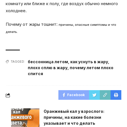
комнату или ближе к полу, где воздух обычно немного
холоднее.
Почему от жары тошнит:
причины, опасные симптомы и что
делать.
бессонница летом
,
как уснуть в жару
,
TAGGED:
плохо сплю в жару
,
почему летом плохо
спится
Facebook
Оранжевый кал у взрослого:
причины, на какие болезни
указывает и что делать