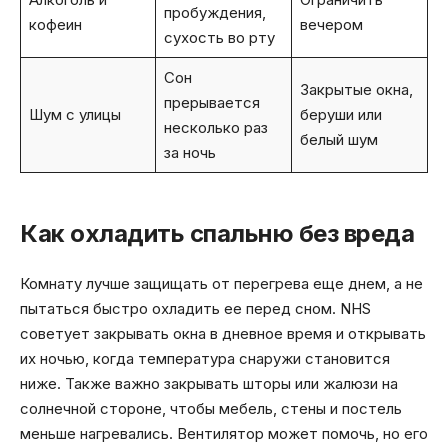
пробуждения,
кофеин
вечером
сухость во рту
Сон
Закрытые окна,
прерывается
Шум с улицы
беруши или
несколько раз
белый шум
за ночь
Как охладить спальню без вреда
Комнату лучше защищать от перегрева еще днем, а не
пытаться быстро охладить ее перед сном. NHS
советует закрывать окна в дневное время и открывать
их ночью, когда температура снаружи становится
ниже. Также важно закрывать шторы или жалюзи на
солнечной стороне, чтобы мебель, стены и постель
меньше нагревались. Вентилятор может помочь, но его