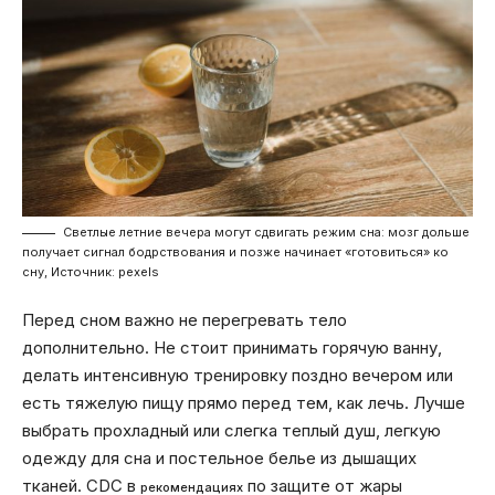
Светлые летние вечера могут сдвигать режим сна: мозг дольше
получает сигнал бодрствования и позже начинает «готовиться» ко
сну, Источник: pexels
Перед сном важно не перегревать тело
дополнительно. Не стоит принимать горячую ванну,
делать интенсивную тренировку поздно вечером или
есть тяжелую пищу прямо перед тем, как лечь. Лучше
выбрать прохладный или слегка теплый душ, легкую
одежду для сна и постельное белье из дышащих
тканей. CDC в
по защите от жары
рекомендациях