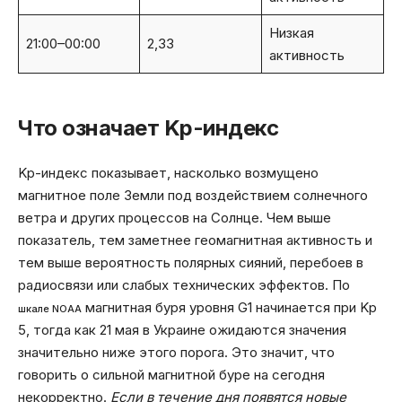
Низкая
21:00–00:00
2,33
активность
Что означает Kp-индекс
Kp-индекс показывает, насколько возмущено
магнитное поле Земли под воздействием солнечного
ветра и других процессов на Солнце. Чем выше
показатель, тем заметнее геомагнитная активность и
тем выше вероятность полярных сияний, перебоев в
радиосвязи или слабых технических эффектов. По
магнитная буря уровня G1 начинается при Kp
шкале NOAA
5, тогда как 21 мая в Украине ожидаются значения
значительно ниже этого порога. Это значит, что
говорить о сильной магнитной буре на сегодня
некорректно.
Если в течение дня появятся новые