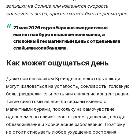
вспышки на Солнце или изменится скорость
солнечного ветра, прогноз может быть пересмотрен.
21 мая 2026 года в Украине ожидается не
магнитная буря в опасном понимании, а
спокойный геомагнитный день с отдельными
слабыми колебаниями.
Как может ощущаться день
Даже при невысоком Kp-индексе некоторые люди
могут жаловаться на усталость, сонливость, головную
боль, раздражительность или снижение концентрации.
Такие симптомы не всегда связаны именно с
магнитными бурями, поскольку на самочувствие
одновременно влияют сон, стресс, давление, погода,
обезвоживание и хронические заболевания. Поэтому
не стоит списывать любое ухудшение состояния