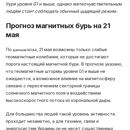
буря уровня G1 и выше, однако метеочувствительным
людям стоит соблюдать обычный щадящий режим.
Прогноз магнитных бурь на 21
мая
По
, 21 мая возможны только слабые
данным NOAA
геомагнитные колебания, которые не достигают
порога настоящей магнитной бури. В прогнозе указано,
что геомагнитные штормы уровня G1 и выше не
ожидаются, а возможное влияние на магнитосферу
связано с пересечением секторной границы
солнечного магнитного поля и воздействием
высокоскоростного потока из корональной дыры.
Для большинства людей такой уровень активности
проходит незаметно, а для техники, связи и
энергосистем Украины он не несет существенных