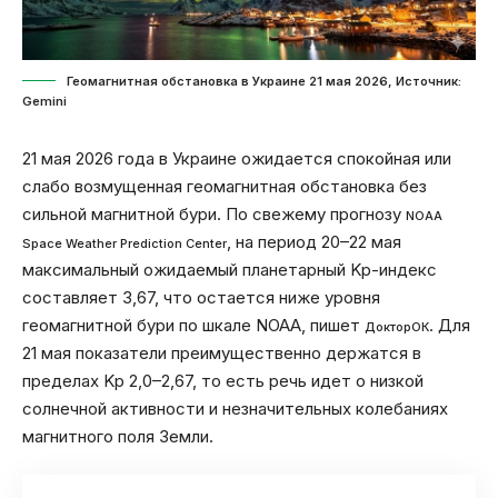
Геомагнитная обстановка в Украине 21 мая 2026, Источник:
Gemini
21 мая 2026 года в Украине ожидается спокойная или
слабо возмущенная геомагнитная обстановка без
сильной магнитной бури. По свежему прогнозу
NOAA
, на период 20–22 мая
Space Weather Prediction Center
максимальный ожидаемый планетарный Kp-индекс
составляет 3,67, что остается ниже уровня
геомагнитной бури по шкале NOAA, пишет
. Для
ДокторОК
21 мая показатели преимущественно держатся в
пределах Kp 2,0–2,67, то есть речь идет о низкой
солнечной активности и незначительных колебаниях
магнитного поля Земли.