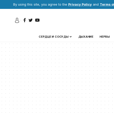
By using this site, you agree to the
Privacy Policy
and
Terms o
СЕРДЦЕ И СОСУДЫ
ДЫХАНИЕ
НЕРВЫ