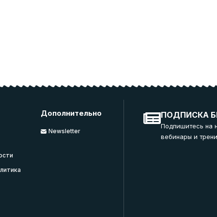
Дополнительно
ПОДПИСКА Б
Подпишитесь на 
Newsletter
вебинары и трени
ости
литика