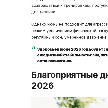
возвращаться к тренировкам, прогул
дисциплине.
Однако июнь не подходит для агресс
резким увеличением физической нагру
регулярный сон, умеренное движение 
Здоровье в июне 2026 года будет сил
ежедневной стабильности: сна, пит
останавливаться.
Благоприятные дн
2026