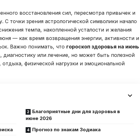
енного восстановления сил, пересмотра привычек и
у. С точки зрения астрологической символики начало
снижения темпа, накопленной усталости и желания
июня — как время возвращения энергии, активности и
. Важно понимать, что
гороскоп здоровья на июнь
рОК
, диагностику или лечение, но может быть полезной
 отдыха, физической нагрузки и эмоциональной
Благоприятные дни для здоровья в
июне 2026
риска
Прогноз по знакам Зодиака