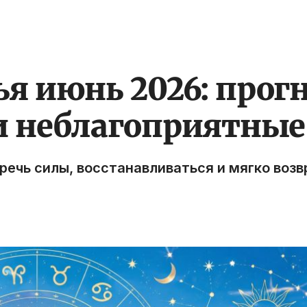
я июнь 2026: прогн
и неблагоприятные
речь силы, восстанавливаться и мягко воз