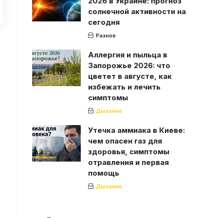
2026 в Украине: прогноз
солнечной активности на
сегодня
Разное
Аллергия и пыльца в
Запорожье 2026: что
цветет в августе, как
избежать и лечить
симптомы
Дыхание
Утечка аммиака в Киеве:
чем опасен газ для
здоровья, симптомы
отравления и первая
помощь
Дыхание