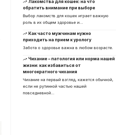
Лакомства для кошек: на что
обратить внимание при выборе
Выбор лакомств для кошек играет важную
роль в их общем здоровье и
…
Как часто мужчинам нужно
,
приходить на прием к урологу
Забота о здоровье важна в любом возрасте.
Чихание – патология или норма нашей
жизни: как избавиться от
многократного чихания
Чихание на первый взгляд, кажется обычной,
если не рутинной частью нашей
повседневной
…