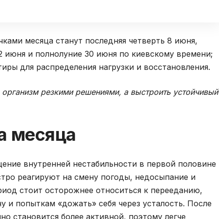
ками месяца станут последняя четверть 8 июня,
22 июня и полнолуние 30 июня по киевскому времени;
тиры для распределения нагрузки и восстановления.
 организм резкими решениями, а выстроить устойчивый
а месяца
ение внутренней нестабильности в первой половине
стро реагируют на смену погоды, недосыпание и
риод стоит осторожнее относиться к перееданию,
 и попыткам «дожать» себя через усталость. После
но становится более активной, поэтому легче