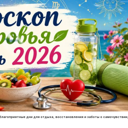
благоприятные дни для отдыха, восстановления и заботы о самочувствии