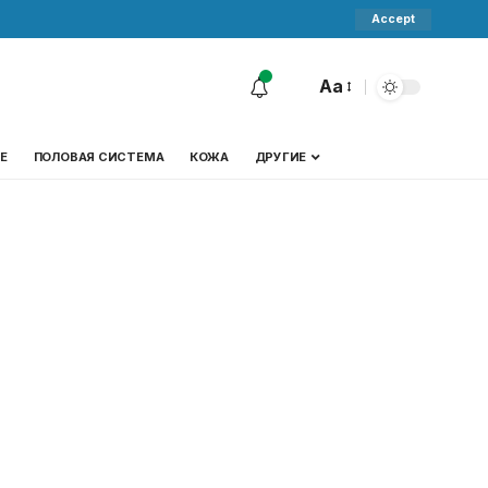
Accept
Aa
Е
ПОЛОВАЯ СИСТЕМА
КОЖА
ДРУГИЕ