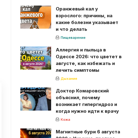
Оранжевый кал у
взрослого: причины, на
какие болезни указывает
и что делать
Пищеварение
Аллергия и пыльца в
Одессе 2026: что цветет в
августе, как избежать и
лечить симптомы
Дыхание
Доктор Комаровский
объяснил, почему
возникает гипергидроз и
когда нужно идти к врачу
Кожа
Магнитные бури 6 августа