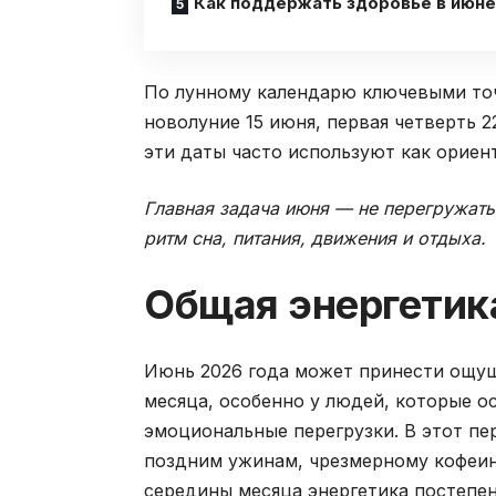
Как поддержать здоровье в июне
По лунному календарю ключевыми точ
новолуние 15 июня, первая четверть 
эти даты часто используют как ориен
Главная задача июня — не перегружать
ритм сна, питания, движения и отдыха.
Общая энергетик
Июнь 2026 года может принести ощущ
месяца, особенно у людей, которые о
эмоциональные перегрузки. В этот пе
поздним ужинам, чрезмерному кофеину
середины месяца энергетика постепен