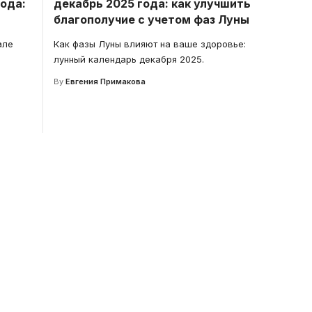
года:
декабрь 2025 года: как улучшить
благополучие с учетом фаз Луны
але
Как фазы Луны влияют на ваше здоровье:
лунный календарь декабря 2025.
By
Евгения Примакова