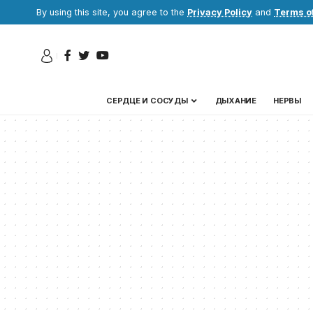
By using this site, you agree to the
Privacy Policy
and
Terms o
СЕРДЦЕ И СОСУДЫ
ДЫХАНИЕ
НЕРВЫ