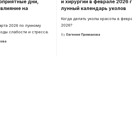
гоприятные дни,
и хирургии в феврале 2026 
 влияние на
лунный календарь уколов
Когда делать уколы красоты в февр
2026?
рта 2026 по лунному
оды слабости и стресса.
By
Евгения Примакова
кова