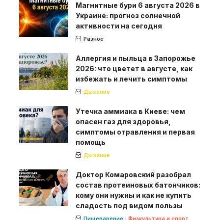
Магнитные бури 6 августа 2026 в
Украине: прогноз солнечной
активности на сегодня
Разное
Аллергия и пыльца в Запорожье
2026: что цветет в августе, как
избежать и лечить симптомы
Дыхание
Утечка аммиака в Киеве: чем
опасен газ для здоровья,
симптомы отравления и первая
помощь
Дыхание
Доктор Комаровский разобрал
состав протеиновых батончиков:
кому они нужны и как не купить
сладость под видом пользы
Пищеварение
Физкультура и спорт