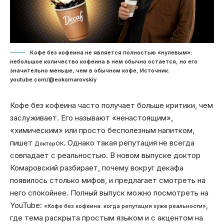
Кофе без кофеина не является полностью «нулевым»:
небольшое количество кофеина в нем обычно остается, но его
значительно меньше, чем в обычном кофе, Источник:
youtube.com/@eokomarovskiy
Кофе без кофеина часто получает больше критики, чем
заслуживает. Его называют «ненастоящим»,
«химическим» или просто бесполезным напитком,
пишет
. Однако такая репутация не всегда
ДокторОК
совпадает с реальностью. В новом выпуске доктор
Комаровский разбирает, почему вокруг декафа
появилось столько мифов, и предлагает смотреть на
него спокойнее. Полный выпуск можно посмотреть на
YouTube:
,
«Кофе без кофеина: когда репутация хуже реальности»
где тема раскрыта простым языком и с акцентом на