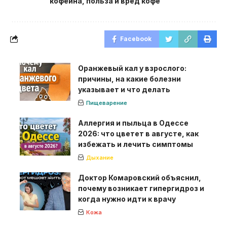
кофеина
,
польза и вред кофе
Facebook
Оранжевый кал у взрослого:
причины, на какие болезни
указывает и что делать
Пищеварение
Аллергия и пыльца в Одессе
2026: что цветет в августе, как
избежать и лечить симптомы
Дыхание
Доктор Комаровский объяснил,
почему возникает гипергидроз и
когда нужно идти к врачу
Кожа