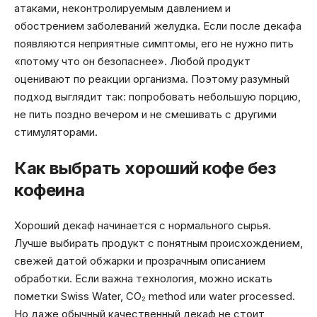
атаками, неконтролируемым давлением и
обострением заболеваний желудка. Если после декафа
появляются неприятные симптомы, его не нужно пить
«потому что он безопаснее». Любой продукт
оценивают по реакции организма. Поэтому разумный
подход выглядит так: попробовать небольшую порцию,
не пить поздно вечером и не смешивать с другими
стимуляторами.
Как выбрать хороший кофе без
кофеина
Хороший декаф начинается с нормального сырья.
Лучше выбирать продукт с понятным происхождением,
свежей датой обжарки и прозрачным описанием
обработки. Если важна технология, можно искать
пометки Swiss Water, CO₂ method или water processed.
Но даже обычный качественный декаф не стоит