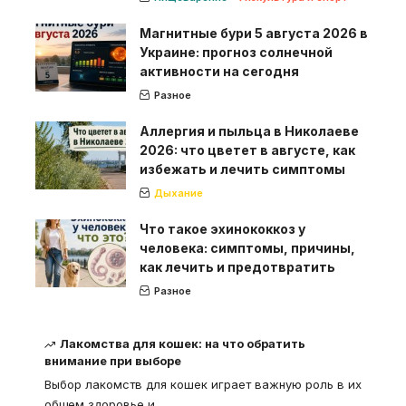
Магнитные бури 5 августа 2026 в
Украине: прогноз солнечной
активности на сегодня
Разное
Аллергия и пыльца в Николаеве
2026: что цветет в августе, как
избежать и лечить симптомы
Дыхание
Что такое эхинококкоз у
человека: симптомы, причины,
как лечить и предотвратить
Разное
Лакомства для кошек: на что обратить
внимание при выборе
Выбор лакомств для кошек играет важную роль в их
общем здоровье и
…