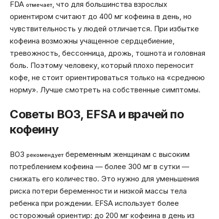
FDA
, что для большинства взрослых
отмечает
ориентиром считают до 400 мг кофеина в день, но
чувствительность у людей отличается. При избытке
кофеина возможны учащенное сердцебиение,
тревожность, бессонница, дрожь, тошнота и головная
боль. Поэтому человеку, который плохо переносит
кофе, не стоит ориентироваться только на «среднюю
норму». Лучше смотреть на собственные симптомы.
Советы ВОЗ, EFSA и врачей по
кофеину
ВОЗ
беременным женщинам с высоким
рекомендует
потреблением кофеина — более 300 мг в сутки —
снижать его количество. Это нужно для уменьшения
риска потери беременности и низкой массы тела
ребенка при рождении. EFSA использует более
осторожный ориентир: до 200 мг кофеина в день из