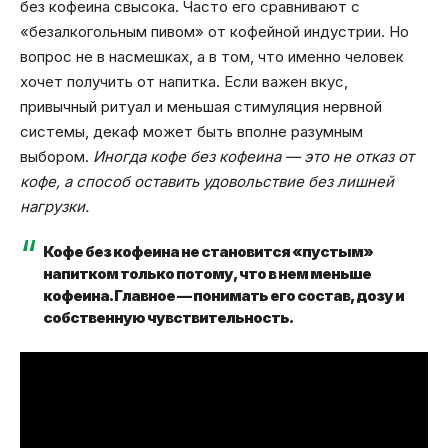
без кофеина свысока. Часто его сравнивают с
«безалкогольным пивом» от кофейной индустрии. Но
вопрос не в насмешках, а в том, что именно человек
хочет получить от напитка. Если важен вкус,
привычный ритуал и меньшая стимуляция нервной
системы, декаф может быть вполне разумным
выбором.
Иногда кофе без кофеина — это не отказ от
кофе, а способ оставить удовольствие без лишней
нагрузки.
Кофе без кофеина не становится «пустым»
напитком только потому, что в нем меньше
кофеина. Главное — понимать его состав, дозу и
собственную чувствительность.