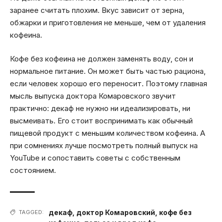
заранее считать плохим. Вкус зависит от зерна,
обжарки и приготовления не меньше, чем от удаления
кофеина.
Кофе без кофеина не должен заменять воду, сон и
нормальное питание. Он может быть частью рациона,
если человек хорошо его переносит. Поэтому главная
мысль выпуска доктора Комаровского звучит
практично: декаф не нужно ни идеализировать, ни
высмеивать. Его стоит воспринимать как обычный
пищевой продукт с меньшим количеством кофеина. А
при сомнениях лучше посмотреть полный выпуск на
YouTube и сопоставить советы с собственным
состоянием.
декаф
,
доктор Комаровский
,
кофе без
TAGGED: