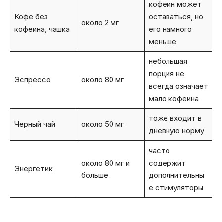
кофеин может
Кофе без
оставаться, но
около 2 мг
кофеина, чашка
его намного
меньше
небольшая
порция не
Эспрессо
около 80 мг
всегда означает
мало кофеина
тоже входит в
Черный чай
около 50 мг
дневную норму
часто
около 80 мг и
содержит
Энергетик
больше
дополнительны
е стимуляторы