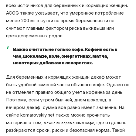
всех источников для беременных и кормящих женщин.
ACOG также указывает, что умеренное потребление
менее 200 мг в сутки во время беременности не
считают главным фактором риска выкидыша или
преждевременных родов.
Важно считать не только кофе. Кофеин есть в
чае, шоколаде, коле, энергетиках, матча,
некоторых добавках и лекарствах.
Для беременных и кормящих женщин декаф может
быть удобной заменой части обычного кофе. Однако он
не отменяет правило общего учета кофеина за день.
Поэтому, если утром был чай, днем шоколад, а
вечером декаф, сумма все равно имеет значение. На
сайте komarovskiy.net также можно прочитать
материал о том,
, где отдельно
можно ли беременным кофе
разбираются сроки, риски и безопасная норма. Такой