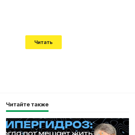
Еще совсем недавно об этой
смертельной болезни мало кто знал
Читать
Читайте также