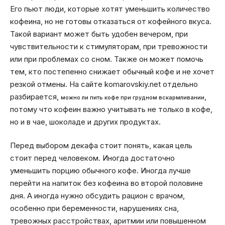
Его пьют люди, которые хотят уменьшить количество
кофеина, но не готовы отказаться от кофейного вкуса.
Такой вариант может быть удобен вечером, при
чувствительности к стимуляторам, при тревожности
или при проблемах со сном. Также он может помочь
тем, кто постепенно снижает обычный кофе и не хочет
резкой отмены. На сайте komarovskiy.net отдельно
разбирается,
,
можно ли пить кофе при грудном вскармливании
потому что кофеин важно учитывать не только в кофе,
но и в чае, шоколаде и других продуктах.
Перед выбором декафа стоит понять, какая цель
стоит перед человеком. Иногда достаточно
уменьшить порцию обычного кофе. Иногда лучше
перейти на напиток без кофеина во второй половине
дня. А иногда нужно обсудить рацион с врачом,
особенно при беременности, нарушениях сна,
тревожных расстройствах, аритмии или повышенном