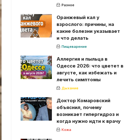
Разное
Оранжевый кал у
взрослого: причины, на
какие болезни указывает
и что делать
Пищеварение
Аллергия и пыльца в
Одессе 2026: что цветет в
августе, как избежать и
лечить симптомы
Дыхание
Доктор Комаровский
объяснил, почему
возникает гипергидроз и
когда нужно идти к врачу
Кожа