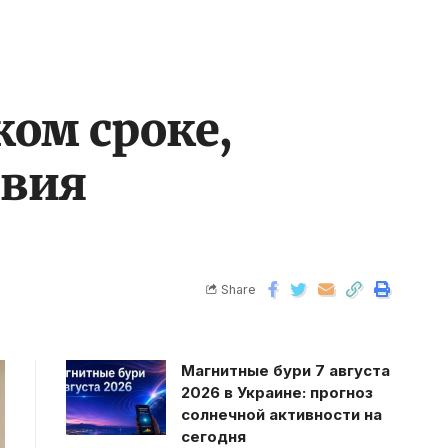
ом сроке,
твия
Share
Магнитные бури 7 августа
2026 в Украине: прогноз
солнечной активности на
сегодня