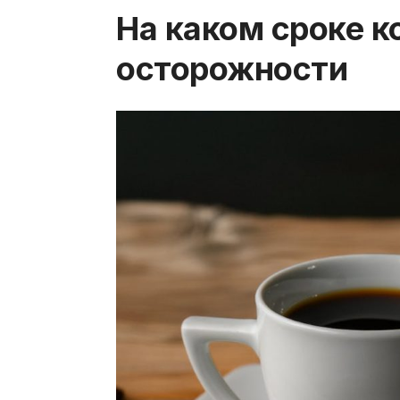
На каком сроке к
осторожности