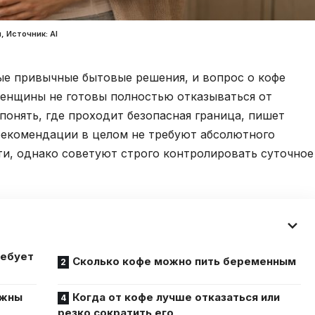
, Источник: Al
ые привычные бытовые решения, и вопрос о кофе
женщины не готовы полностью отказываться от
понять, где проходит безопасная граница, пишет
рекомендации в целом не требуют абсолютного
ти, однако советуют строго контролировать суточное
ребует
Сколько кофе можно пить беременным
ожны
Когда от кофе лучше отказаться или
резко сократить его