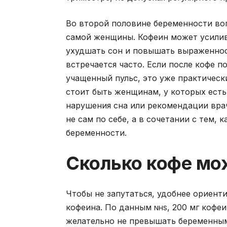
Во второй половине беременности во
самой женщины. Кофеин может усилив
ухудшать сон и повышать выраженност
встречается часто. Если после кофе п
учащенный пульс, это уже практическ
стоит быть женщинам, у которых ест
нарушения сна или рекомендации вра
не сам по себе, а в сочетании с тем, 
беременности.
Сколько кофе мо
Чтобы не запутаться, удобнее ориент
кофеина. По данным
, 200 мг кофе
NHS
желательно не превышать беременным