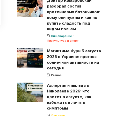
Доктор Комаровский
разобрал состав
протеиновых батончиков:
кому они нужны и как не
купить сладость под
видом пользы
Пищеварение
Физкультура и спорт
Магнитные бури 5 августа
2026 в Украине: прогноз
солнечной активности на
сегодня
Разное
Аллергия и пыльца в
Николаеве 2026: что
цветет в августе, как
избежать и лечить
симптомы
Дыхание