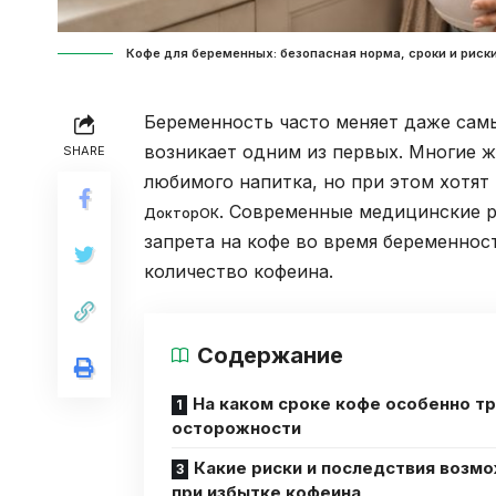
Кофе для беременных: безопасная норма, сроки и риски
Беременность часто меняет даже сам
возникает одним из первых. Многие 
SHARE
любимого напитка, но при этом хотят 
. Современные медицинские 
ДокторОК
запрета на кофе во время беременнос
количество кофеина.
Содержание
На каком сроке кофе особенно т
осторожности
Какие риски и последствия возм
при избытке кофеина