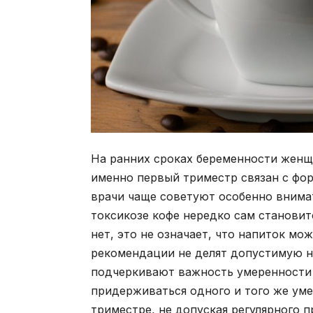
На ранних сроках беременности женщ
именно первый триместр связан с фо
врачи чаще советуют особенно внимате
токсикозе кофе нередко сам становит
нет, это не означает, что напиток мо
рекомендации не делят допустимую н
подчеркивают важность умеренности 
придерживаться одного и того же уме
триместре, не допуская регулярного 