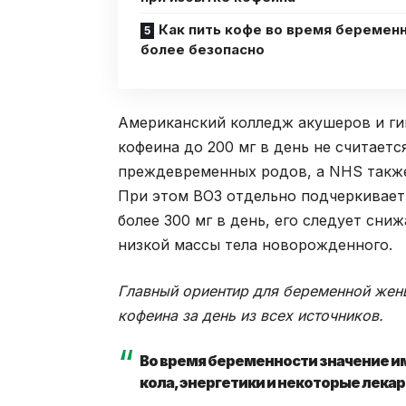
Как пить кофе во время беремен
более безопасно
Американский колледж акушеров и г
кофеина до 200 мг в день не считае
преждевременных родов, а NHS также
При этом ВОЗ отдельно подчеркивает,
более 300 мг в день, его следует сни
низкой массы тела новорожденного.
Главный ориентир для беременной женщ
кофеина за день из всех источников.
Во время беременности значение име
кола, энергетики и некоторые лекар