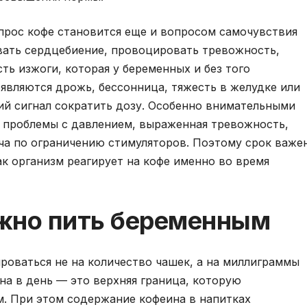
прос кофе становится еще и вопросом самочувствия
ать сердцебиение, провоцировать тревожность,
ь изжоги, которая у беременных и без того
оявляются дрожь, бессонница, тяжесть в желудке или
ий сигнал сократить дозу. Особенно внимательными
ь проблемы с давлением, выраженная тревожность,
ча по ограничению стимуляторов. Поэтому срок важе
как организм реагирует на кофе именно во время
жно пить беременным
ироваться не на количество чашек, а на миллиграммы
ина в день — это верхняя граница, которую
. При этом содержание кофеина в напитках