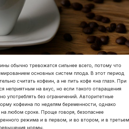
ины обычно тревожатся сильнее всего, потому что
рмированием основных систем плода. В этот период
льно считать кофеин, а не пить кофе «на глаз». При
ся неприятным на вкус, но если такого отвращения
жно употреблять без ограничений. Авторитетные
орму кофеина по неделям беременности, однако
на любом сроке. Проще говоря, безопаснее
ренного режима и в первом, и во втором, и в третьем
превышения нормы.