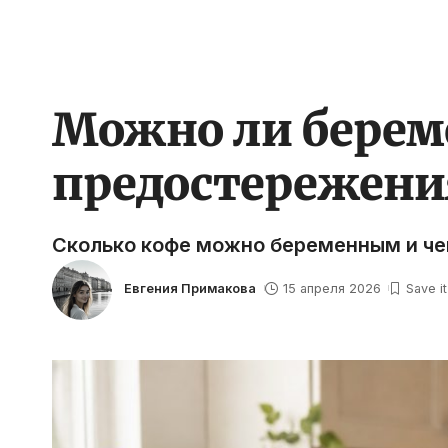
Можно ли береме
предостережения
Сколько кофе можно беременным и че
Евгения Примакова
15 апреля 2026