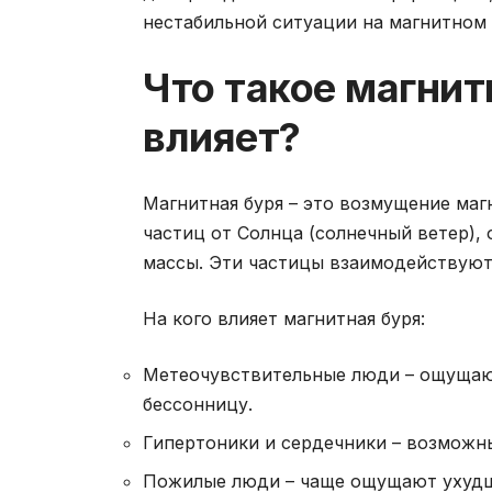
нестабильной ситуации на магнитном 
Что такое магнитн
влияет?
Магнитная буря – это возмущение маг
частиц от Солнца (солнечный ветер),
массы. Эти частицы взаимодействуют 
На кого влияет магнитная буря:
Метеочувствительные люди – ощущают
бессонницу.
Гипертоники и сердечники – возможны
Пожилые люди – чаще ощущают ухудш