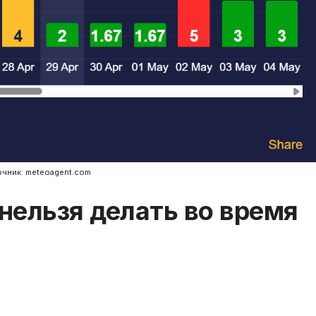
очник: meteoagent.com
 нельзя делать во время