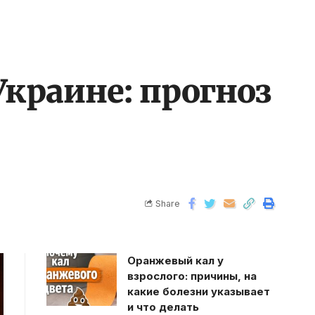
Украине: прогноз
Share
Оранжевый кал у
взрослого: причины, на
какие болезни указывает
и что делать