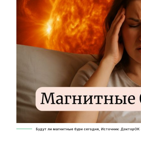
Будут ли магнитные бури сегодня, Источник: ДокторОК 