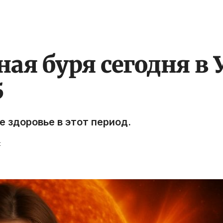
ая буря сегодня в 
5
 здоровье в этот период.