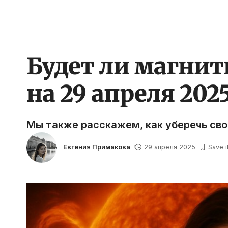
Будет ли магнитн
на 29 апреля 202
Мы также расскажем, как уберечь свое
Евгения Примакова
29 апреля 2025