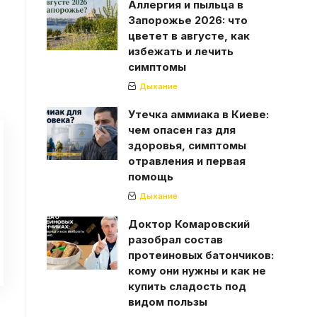
Аллергия и пыльца в
Запорожье 2026: что
цветет в августе, как
избежать и лечить
симптомы
Дыхание
Утечка аммиака в Киеве:
чем опасен газ для
здоровья, симптомы
отравления и первая
помощь
Дыхание
Доктор Комаровский
разобрал состав
протеиновых батончиков:
кому они нужны и как не
купить сладость под
видом пользы