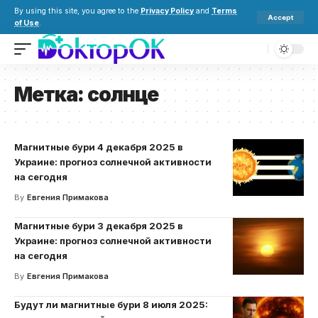
By using this site, you agree to the
Privacy Policy
and
Terms
Accept
of Use
.
Метка:
солнце
Магнитные бури 4 декабря 2025 в
Украине: прогноз солнечной активности
на сегодня
By
Евгения Примакова
Магнитные бури 3 декабря 2025 в
Украине: прогноз солнечной активности
на сегодня
By
Евгения Примакова
Будут ли магнитные бури 8 июля 2025: