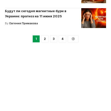
Будут ли сегодня магнитные бури в
Украине: прогноз на 11 июня 2025
By
Евгения Примакова
1
2
3
4