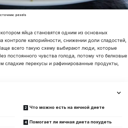
сточник: pexels
 котором яйца становятся одним из основных
 на контроле калорийности, снижении доли сладостей,
 Чаще всего такую схему выбирают люди, которые
без постоянного чувства голода, потому что белковые
м сладкие перекусы и рафинированные продукты,
Что можно есть на яичной диете
Помогает ли яичная диета похудеть