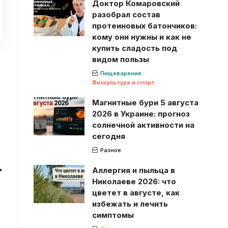
Доктор Комаровский
разобрал состав
протеиновых батончиков:
кому они нужны и как не
купить сладость под
видом пользы
Пищеварение
Физкультура и спорт
Магнитные бури 5 августа
2026 в Украине: прогноз
солнечной активности на
сегодня
Разное
т
Аллергия и пыльца в
Николаеве 2026: что
цветет в августе, как
избежать и лечить
симптомы