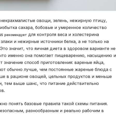
 некрахмалистые овощи, зелень, нежирную птицу,
 избытка сахара, бобовые и умеренное количество
us
для контроля веса и холестерина
рекомендует
злаки и нежирные источники белка, а не только на
то значит, что яичная диета в здоровом варианте не
 что именно она помогает пищеварению, насыщению и
т значение способ приготовления: вареные яйца,
шот обычно лучше, чем постоянные жареные блюда с
ше в рационе овощей, цельных продуктов и меньше
и, тем выше шанс, что питание действительно
ов.
жно понять базовые правила такой схемы питания.
безопасным, разнообразным и реально рабочим в