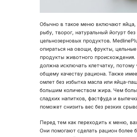
Обычно в такое меню включают яйца,
рыбу, творог, натуральный йогурт без
цельнозерновых продуктов. MedlinePl
опираться на овощи, фрукты, цельные 
продукты животного происхождения. Э
должна исключать клетчатку, потому
общему качеству рациона. Также имее
омлет без избытка масла или яйца-па
большим количеством жира. Чем боль
сладких напитков, фастфуда и выпечк
поможет снизить вес без резких срыв
Перед тем как переходить к меню, ва
Они помогают сделать рацион более 