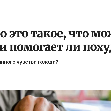
о это такое, что м
и помогает ли поху
янного чувства голода?