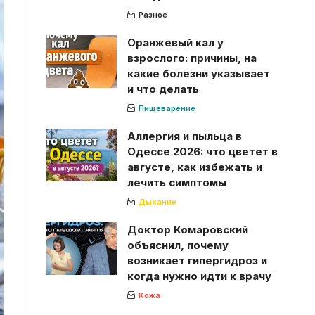
Разное
Оранжевый кал у
взрослого: причины, на
какие болезни указывает
и что делать
Пищеварение
Аллергия и пыльца в
Одессе 2026: что цветет в
августе, как избежать и
лечить симптомы
Дыхание
Доктор Комаровский
объяснил, почему
возникает гипергидроз и
когда нужно идти к врачу
Кожа