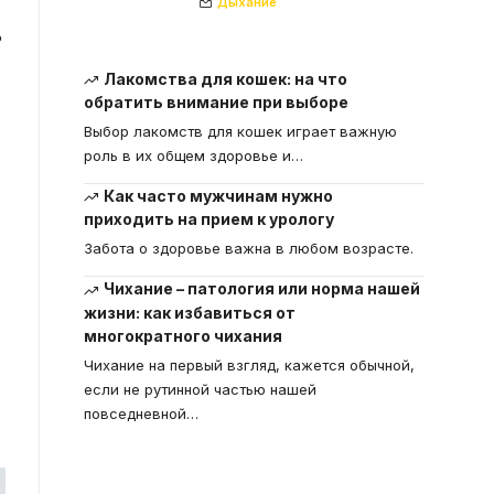
Дыхание
ь
Лакомства для кошек: на что
обратить внимание при выборе
Выбор лакомств для кошек играет важную
роль в их общем здоровье и
…
Как часто мужчинам нужно
приходить на прием к урологу
Забота о здоровье важна в любом возрасте.
Чихание – патология или норма нашей
жизни: как избавиться от
многократного чихания
Чихание на первый взгляд, кажется обычной,
если не рутинной частью нашей
повседневной
…