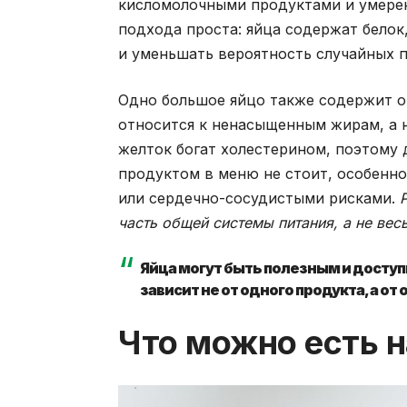
кисломолочными продуктами и умерен
подхода проста: яйца содержат белок
и уменьшать вероятность случайных п
Одно большое яйцо также содержит ок
относится к ненасыщенным жирам, а 
желток богат холестерином, поэтому
продуктом в меню не стоит, особенн
или сердечно-сосудистыми рисками.
часть общей системы питания, а не вес
Яйца могут быть полезным и доступ
зависит не от одного продукта, а о
Что можно есть н