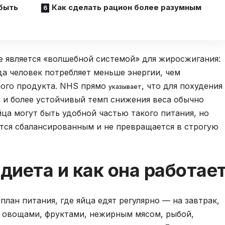
быть
Как сделать рацион более разумным
не является «волшебной системой» для жиросжигания:
да человек потребляет меньше энергии, чем
тного продукта. NHS прямо
, что для похудения
указывает
 и более устойчивый темп снижения веса обычно
Яйца могут быть удобной частью такого питания, но
ется сбалансированным и не превращается в строгую
 диета и как она работае
лан питания, где яйца едят регулярно — на завтрак,
 с овощами, фруктами, нежирным мясом, рыбой,