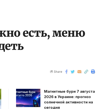
ожно есть, меню
деть
Share
Магнитные бури 7 августа
2026 в Украине: прогноз
солнечной активности на
сегодня