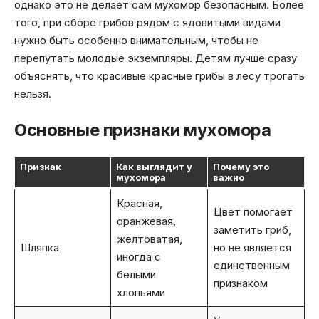
однако это не делает сам мухомор безопасным. Более
того, при сборе грибов рядом с ядовитыми видами
нужно быть особенно внимательным, чтобы не
перепутать молодые экземпляры. Детям лучше сразу
объяснять, что красивые красные грибы в лесу трогать
нельзя.
Основные признаки мухомора
Признак
Как выглядит у
Почему это
мухомора
важно
Красная,
Цвет помогает
оранжевая,
заметить гриб,
желтоватая,
Шляпка
но не является
иногда с
единственным
белыми
признаком
хлопьями