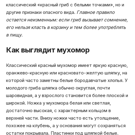
классический «красный гриб с белыми точками», но и
другие признаки опасного вида.
Главное правило
остается неизменным: если гриб вызывает сомнение,
его нельзя класть в корзину и тем более употреблять
в пищу.
Как выглядит мухомор
Классический красный мухомор имеет яркую красную,
оранжево-красную или красновато-желтую шляпку, на
которой часто заметны белые бородавчатые хлопья. У
молодого гриба шляпка обычно округлая, почти
шаровидная, а у взрослого становится более плоской и
широкой. Ножка у мухомора белая или светлая,
достаточно высокая, с характерным кольцом в
верхней части. Внизу ножки часто есть утолщение,
похожее на клубень, а у основания могут сохраняться
остатки покрывала. Пластинки под шляпкой белые,