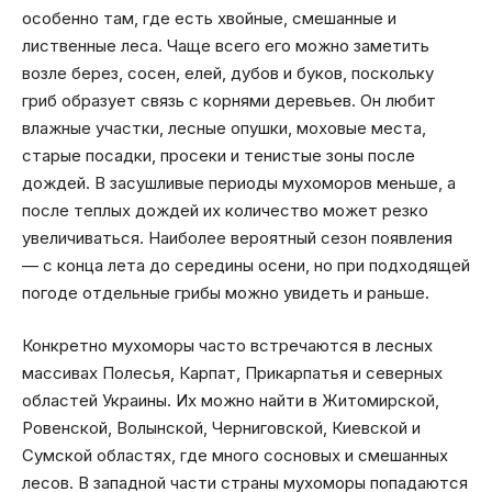
особенно там, где есть хвойные, смешанные и
лиственные леса. Чаще всего его можно заметить
возле берез, сосен, елей, дубов и буков, поскольку
гриб образует связь с корнями деревьев. Он любит
влажные участки, лесные опушки, моховые места,
старые посадки, просеки и тенистые зоны после
дождей. В засушливые периоды мухоморов меньше, а
после теплых дождей их количество может резко
увеличиваться. Наиболее вероятный сезон появления
— с конца лета до середины осени, но при подходящей
погоде отдельные грибы можно увидеть и раньше.
Конкретно мухоморы часто встречаются в лесных
массивах Полесья, Карпат, Прикарпатья и северных
областей Украины. Их можно найти в Житомирской,
Ровенской, Волынской, Черниговской, Киевской и
Сумской областях, где много сосновых и смешанных
лесов. В западной части страны мухоморы попадаются