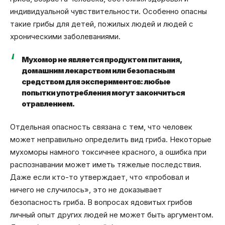
индивидуальной чувствительности. Особенно опасны
такие грибы для детей, пожилых людей и людей с
хроническими заболеваниями.
Мухомор не является продуктом питания,
домашним лекарством или безопасным
средством для экспериментов: любые
попытки употребления могут закончиться
отравлением.
Отдельная опасность связана с тем, что человек
может неправильно определить вид гриба. Некоторые
мухоморы намного токсичнее красного, а ошибка при
распознавании может иметь тяжелые последствия.
Даже если кто-то утверждает, что «пробовал и
ничего не случилось», это не доказывает
безопасность гриба. В вопросах ядовитых грибов
личный опыт других людей не может быть аргументом.