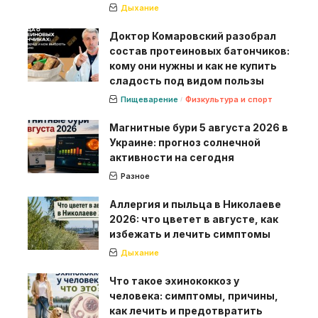
Дыхание
Доктор Комаровский разобрал
состав протеиновых батончиков:
кому они нужны и как не купить
сладость под видом пользы
Пищеварение
Физкультура и спорт
Магнитные бури 5 августа 2026 в
Украине: прогноз солнечной
активности на сегодня
Разное
Аллергия и пыльца в Николаеве
2026: что цветет в августе, как
избежать и лечить симптомы
Дыхание
Что такое эхинококкоз у
человека: симптомы, причины,
как лечить и предотвратить