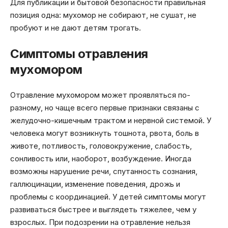
Для публикации и бытовой безопасности правильная
позиция одна: мухомор не собирают, не сушат, не
пробуют и не дают детям трогать.
Симптомы отравления
мухомором
Отравление мухомором может проявляться по-
разному, но чаще всего первые признаки связаны с
желудочно-кишечным трактом и нервной системой. У
человека могут возникнуть тошнота, рвота, боль в
животе, потливость, головокружение, слабость,
сонливость или, наоборот, возбуждение. Иногда
возможны нарушение речи, спутанность сознания,
галлюцинации, изменение поведения, дрожь и
проблемы с координацией. У детей симптомы могут
развиваться быстрее и выглядеть тяжелее, чем у
взрослых. При подозрении на отравление нельзя