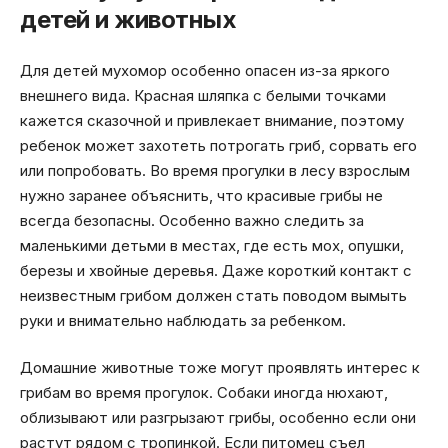
детей и животных
Для детей мухомор особенно опасен из-за яркого
внешнего вида. Красная шляпка с белыми точками
кажется сказочной и привлекает внимание, поэтому
ребенок может захотеть потрогать гриб, сорвать его
или попробовать. Во время прогулки в лесу взрослым
нужно заранее объяснить, что красивые грибы не
всегда безопасны. Особенно важно следить за
маленькими детьми в местах, где есть мох, опушки,
березы и хвойные деревья. Даже короткий контакт с
неизвестным грибом должен стать поводом вымыть
руки и внимательно наблюдать за ребенком.
Домашние животные тоже могут проявлять интерес к
грибам во время прогулок. Собаки иногда нюхают,
облизывают или разгрызают грибы, особенно если они
растут рядом с тропинкой. Если питомец съел