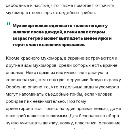
свободные и частые, что также помогает отличить
мухомор от некоторых съедобных грибов.
Мухомор нельзя оценивать только по цвету
шляпки: после дождей, в тени или в старом
возрасте гриб может выглядеть менее ярко и
терять часть внешних признаков.
Кроме красного мухомора, в Украине встречаются и
другие виды мухоморов, среди которых есть крайне
опасные. Некоторые из них имеют не красную, а
коричневатую, желтоватую, серую или белую окраску.
Особенно опасно то, что отдельные виды мухоморов
могут напоминать съедобные грибы, если человек
собирает их невнимательно. Поэтому
ориентироваться только на один признак нельзя, даже
если гриб кажется знакомым. Для безопасного сбора
нужно учитывать шляпку, ножку, пластинки, основание