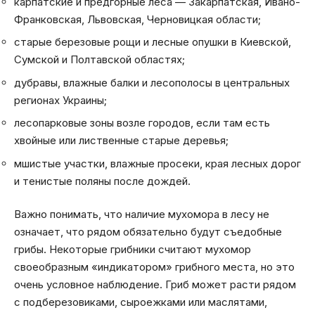
карпатские и предгорные леса — Закарпатская, Ивано-
Франковская, Львовская, Черновицкая области;
старые березовые рощи и лесные опушки в Киевской,
Сумской и Полтавской областях;
дубравы, влажные балки и лесополосы в центральных
регионах Украины;
лесопарковые зоны возле городов, если там есть
хвойные или лиственные старые деревья;
мшистые участки, влажные просеки, края лесных дорог
и тенистые поляны после дождей.
Важно понимать, что наличие мухомора в лесу не
означает, что рядом обязательно будут съедобные
грибы. Некоторые грибники считают мухомор
своеобразным «индикатором» грибного места, но это
очень условное наблюдение. Гриб может расти рядом
с подберезовиками, сыроежками или маслятами,