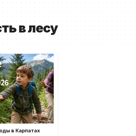
ть в лесу
оды в Карпатах