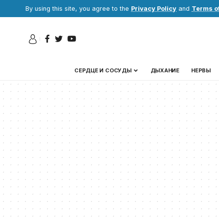
By using this site, you agree to the
Privacy Policy
and
Terms o
СЕРДЦЕ И СОСУДЫ
ДЫХАНИЕ
НЕРВЫ