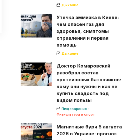
Дыхание
Утечка аммиака в Киеве:
чем опасен газ для
здоровья, симптомы
отравления и первая
помощь
Дыхание
Доктор Комаровский
разобрал состав
протеиновых батончиков:
кому они нужны и как не
купить сладость под
видом пользы
Пищеварение
Физкультура и спорт
Магнитные бури 5 августа
2026 в Украине: прогноз
,