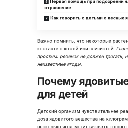
Первая помощь при подозрении н
отравление
Как говорить с детьми о лесных 
Важно помнить, что некоторые растен
контакте с кожей или слизистой.
Глав
простым: ребенок не должен трогать, 
неизвестные ягоды.
Почему ядовитые
для детей
Детский организм чувствительнее реа
доза ядовитого вещества на килограм
несколько ягод могут вызвать тошнот