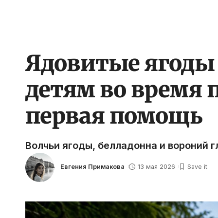
Ядовитые ягоды в
детям во время 
первая помощь
Волчьи ягоды, белладонна и вороний г
Евгения Примакова
13 мая 2026