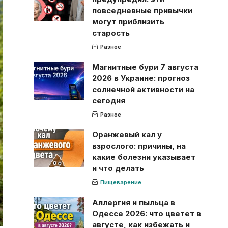
повседневные привычки
могут приблизить
старость
Разное
Магнитные бури 7 августа
2026 в Украине: прогноз
солнечной активности на
сегодня
Разное
Оранжевый кал у
взрослого: причины, на
какие болезни указывает
и что делать
Пищеварение
Аллергия и пыльца в
Одессе 2026: что цветет в
августе, как избежать и