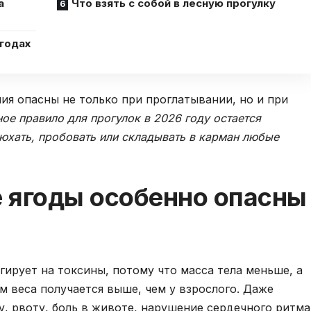
а
Что взять с собой в лесную прогулку
ягодах
ия опасны не только при проглатывании, но и при
ное правило для прогулок в 2026 году остается
нюхать, пробовать или складывать в карман любые
 ягоды особенно опасны
гирует на токсины, потому что масса тела меньше, а
м веса получается выше, чем у взрослого. Даже
у, рвоту, боль в животе, нарушение сердечного ритма