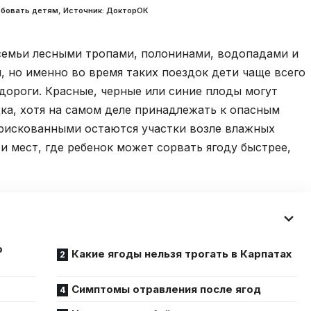
обовать детям, Источник: ДокторОК
семьи лесными тропами, полонинами, водопадами и
 но именно во время таких поездок дети чаще всего
дороги. Красные, черные или синие плоды могут
дка, хотя на самом деле принадлежать к опасным
 рискованными остаются участки возле влажных
 и мест, где ребенок может сорвать ягоду быстрее,
о
Какие ягоды нельзя трогать в Карпатах
Симптомы отравления после ягод