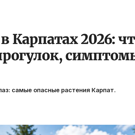
 Карпатах 2026: чт
прогулок, симптом
лаз: самые опасные растения Карпат.