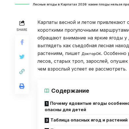
Лесные ягоды в Карпатах 2026: какие плоды нельзя пр
Карпаты весной и летом привлекают 
короткими прогулочными маршрутами,
SHARE
обращают внимание на яркие ягоды у 
выглядеть как съедобная лесная нахо
растениям, пишет
. Особенно
ДокторОК
лесов, старых троп, зарослей, опушек
чем взрослый успеет ее рассмотреть.
Содержание
Почему ядовитые ягоды особенн
опасны для детей
Таблица опасных ягод и растений