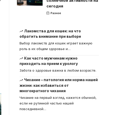
солнечной активности на
сегодня
Разное
Лакомства для кошек: на что
обратить внимание при выборе
Выбор лакомств для кошек играет важную
роль в их общем здоровье и
…
Как часто мужчинам нужно
приходить на прием к урологу
Забота о здоровье важна в любом возрасте.
Чихание – патология или норма нашей
жизни: как избавиться от
многократного чихания
Чихание на первый взгляд, кажется обычной,
если не рутинной частью нашей
повседневной
…