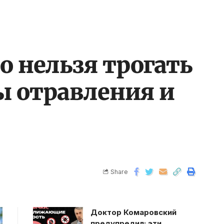
о нельзя трогать
ы отравления и
Share
Доктор Комаровский
предупредил: эти