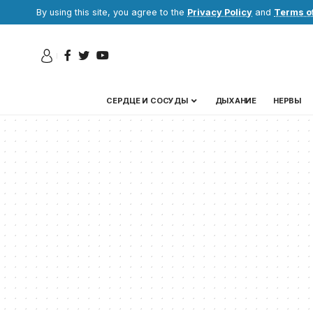
By using this site, you agree to the
Privacy Policy
and
Terms o
СЕРДЦЕ И СОСУДЫ
ДЫХАНИЕ
НЕРВЫ