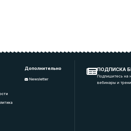
Дополнительно
ПОДПИСКА Б
Подпишитесь на 
Newsletter
вебинары и трени
ости
литика