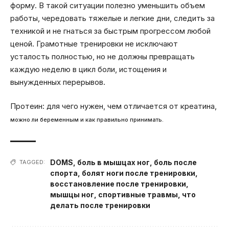
форму. В такой ситуации полезно уменьшить объем
работы, чередовать тяжелые и легкие дни, следить за
техникой и не гнаться за быстрым прогрессом любой
ценой. Грамотные тренировки не исключают
усталость полностью, но не должны превращать
каждую неделю в цикл боли, истощения и
вынужденных перерывов.
Протеин: для чего нужен, чем отличается от креатина,
можно ли беременным и как правильно принимать.
DOMS
,
боль в мышцах ног
,
боль после
TAGGED:
спорта
,
болят ноги после тренировки
,
восстановление после тренировки
,
мышцы ног
,
спортивные травмы
,
что
делать после тренировки