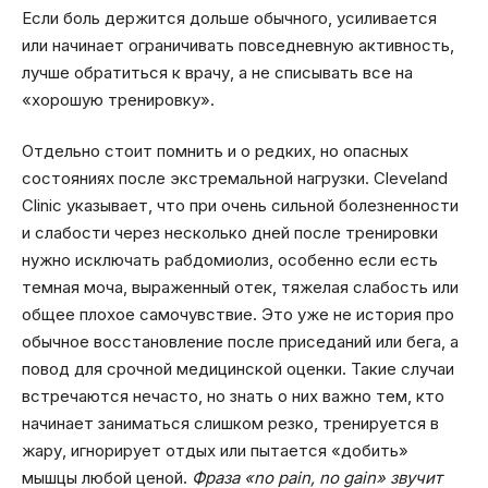
Если боль держится дольше обычного, усиливается
или начинает ограничивать повседневную активность,
лучше обратиться к врачу, а не списывать все на
«хорошую тренировку».
Отдельно стоит помнить и о редких, но опасных
состояниях после экстремальной нагрузки. Cleveland
Clinic указывает, что при очень сильной болезненности
и слабости через несколько дней после тренировки
нужно исключать рабдомиолиз, особенно если есть
темная моча, выраженный отек, тяжелая слабость или
общее плохое самочувствие. Это уже не история про
обычное восстановление после приседаний или бега, а
повод для срочной медицинской оценки. Такие случаи
встречаются нечасто, но знать о них важно тем, кто
начинает заниматься слишком резко, тренируется в
жару, игнорирует отдых или пытается «добить»
мышцы любой ценой.
Фраза «no pain, no gain» звучит