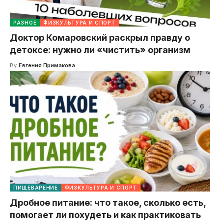
РАЗНОЕ
ФИЗКУЛЬТУРА И СПОРТ
Доктор Комаровский раскрыл правду о
детоксе: нужно ли «чистить» организм
By
Евгения Примакова
ПИЩЕВАРЕНИЕ
ФИЗКУЛЬТУРА И СПОРТ
Дробное питание: что такое, сколько есть,
помогает ли похудеть и как практиковать