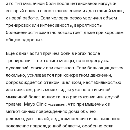
это тип мышечной боли после интенсивной нагрузки,
который связан с восстановлением и адаптацией мышц
к новой работе. Если человек резко увеличил объем
тренировок или интенсивность, вероятность
болезненности заметно возрастает даже при хорошем
общем здоровье.
Еще одна частая причина боли в ногах после
тренировки — не только мышцы, но и перегрузка
сухожилий, связок или суставов. Если боль ощущается
локально, усиливается при конкретном движении,
сопровождается отеком, щелчком, нестабильностью
или синяком, речь может идти уже не о типичной
мышечной болезненности, а о растяжении или другой
травме. Mayo Clinic
, что при мышечных и
указывает
мягкотканных повреждениях дома обычно
рекомендуют покой, лед, компрессию и возвышенное
положение поврежденной области, особенно если