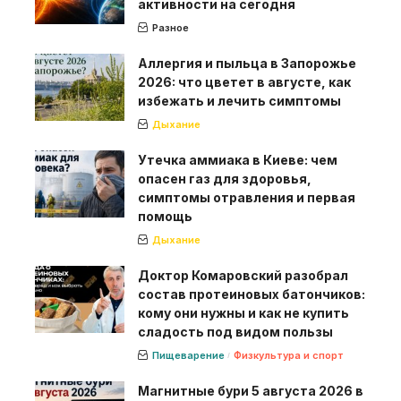
активности на сегодня
Разное
Аллергия и пыльца в Запорожье
2026: что цветет в августе, как
избежать и лечить симптомы
Дыхание
Утечка аммиака в Киеве: чем
опасен газ для здоровья,
симптомы отравления и первая
помощь
Дыхание
Доктор Комаровский разобрал
состав протеиновых батончиков:
кому они нужны и как не купить
сладость под видом пользы
Пищеварение
Физкультура и спорт
Магнитные бури 5 августа 2026 в