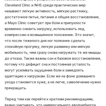
Cleveland Clinic и NHS среди практических мер
называют легкую активность, мягкую растяжку,
достаточное питье, питание и общее восстановление,
а Mayo Clinic советует при боли и припухлости
временно снизить нагрузку, использовать лед,
компрессию и возвышенное положение. Это значит,
что после тяжелого дня ног полезнее сделать
спокойную прогулку, легкую разминку или мягкую
мобильность, чем сразу снова нагружать те же мышцы
до отказа. Также важны сон и базовое восстановление,
потому что дефицит сна и постоянная усталость
могут усиливать ощущение боли и замедлять
адаптацию к нагрузкам. Если же на фоне домашнего
ухода становится хуже, а не легче, самолечение нужно
прекращать.
Перед тем как перейти к кратким рекомендациям,
важно учитывать, что универсального «волшебного»