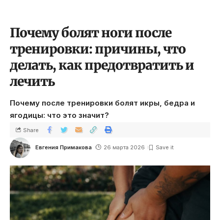
Почему болят ноги после
тренировки: причины, что
делать, как предотвратить и
лечить
Почему после тренировки болят икры, бедра и
ягодицы: что это значит?
Share
Евгения Примакова
26 марта 2026