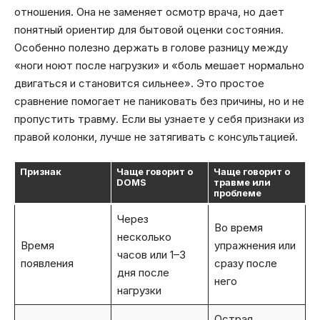
отношения. Она не заменяет осмотр врача, но дает
понятный ориентир для бытовой оценки состояния.
Особенно полезно держать в голове разницу между
«ноги ноют после нагрузки» и «боль мешает нормально
двигаться и становится сильнее». Это простое
сравнение помогает не паниковать без причины, но и не
пропустить травму. Если вы узнаете у себя признаки из
правой колонки, лучше не затягивать с консультацией.
Признак
Чаще говорит о
Чаще говорит о
DOMS
травме или
проблеме
Через
Во время
несколько
Время
упражнения или
часов или 1–3
появления
сразу после
дня после
него
нагрузки
Острая,