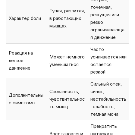
точечная,
Тупая, разлитая,
режущая или
Характер боли
в работающих
резко
мышцах
ограничивающа
я движение
Часто
Реакция на
Может немного
усиливается или
легкое
уменьшаться
остается
движение
резкой
Сильный отек,
Скованность,
синяк,
Дополнительны
чувствительнос
нестабильность
е симптомы
ть мышц
, слабость,
темная моча
Прекратить
Восстановлени
нагрузку и