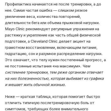
Профилактика начинается не после тренировки, а до
нее. Самая частая ошибка — слишком резкое
увеличение веса, количества повторений,
длительности бега или объема прыжковой нагрузки.
Mayo Clinic рекомендует регулярные упражнения на
растяжку и укрепление как часть общей физической
подготовки, а Cleveland Clinic делает акцент на
грамотном восстановлении, включающем питание,
гидратацию, сон и разумное распределение нагрузки.
Это означает, что телу нужен постепенный прогресс, а
не постоянные испытания «на максимум».
Чем
системнее тренировки, тем реже организм отвечает
на них болезненностью, которая выбивает из графика
и мешает жить обычной жизнью.
Ниже — краткая таблица, которая помогает быстро
отличить типичную послетренировочную боль от
симптомов, требующих более внимательного