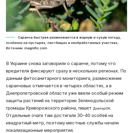
Саранча быстрее размножается в жаркую и сухую погоду,
особенно на пустырях, пастбищах и необработанных участках,
Источник: magnific.com
В Украине снова заговорили о саранче, потому что
вредителя фиксируют сразу в нескольких регионах. По
данным фитосанитарного мониторинга, размножение
саранчовых отмечается в четырех областях, а в
Днепропетровской области уже ввели особый режим
защиты растений на территории Зеленодольской
громады Криворожского района, пишет
.
ДокторОК
Отдельные очаги там достигали 30–40 особей на
квадратный метр, поэтому местные службы начали
локализационные мероприятия.