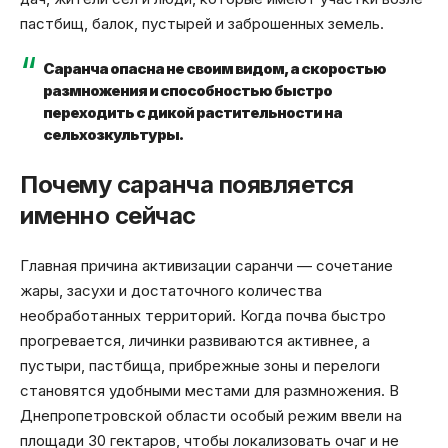
пастбищ, балок, пустырей и заброшенных земель.
Саранча опасна не своим видом, а скоростью
размножения и способностью быстро
переходить с дикой растительности на
сельхозкультуры.
Почему саранча появляется
именно сейчас
Главная причина активизации саранчи — сочетание
жары, засухи и достаточного количества
необработанных территорий. Когда почва быстро
прогревается, личинки развиваются активнее, а
пустыри, пастбища, прибрежные зоны и перелоги
становятся удобными местами для размножения. В
Днепропетровской области особый режим ввели на
площади 30 гектаров, чтобы локализовать очаг и не