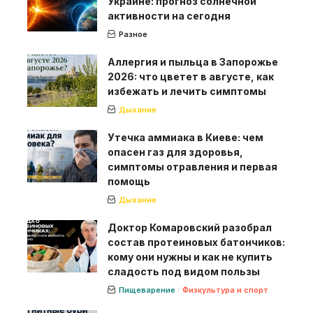
Украине: прогноз солнечной
активности на сегодня
Разное
Аллергия и пыльца в Запорожье
2026: что цветет в августе, как
избежать и лечить симптомы
Дыхание
Утечка аммиака в Киеве: чем
опасен газ для здоровья,
симптомы отравления и первая
помощь
Дыхание
Доктор Комаровский разобрал
состав протеиновых батончиков:
кому они нужны и как не купить
сладость под видом пользы
Пищеварение
Физкультура и спорт