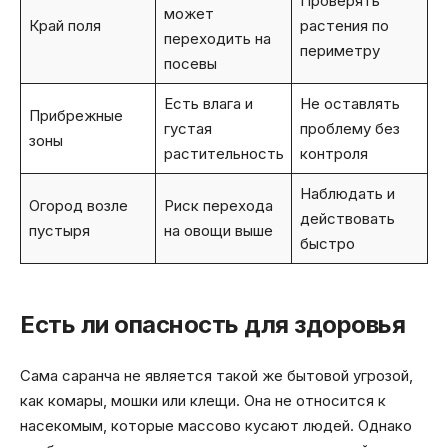
Проверять
может
Край поля
растения по
переходить на
периметру
посевы
Есть влага и
Не оставлять
Прибрежные
густая
проблему без
зоны
растительность
контроля
Наблюдать и
Огород возле
Риск перехода
действовать
пустыря
на овощи выше
быстро
Есть ли опасность для здоровья
Сама саранча не является такой же бытовой угрозой,
как комары, мошки или клещи. Она не относится к
насекомым, которые массово кусают людей. Однако