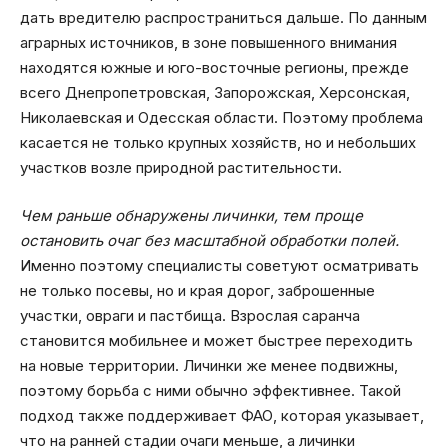
дать вредителю распространиться дальше. По данным
аграрных источников, в зоне повышенного внимания
находятся южные и юго-восточные регионы, прежде
всего Днепропетровская, Запорожская, Херсонская,
Николаевская и Одесская области. Поэтому проблема
касается не только крупных хозяйств, но и небольших
участков возле природной растительности.
Чем раньше обнаружены личинки, тем проще
остановить очаг без масштабной обработки полей.
Именно поэтому специалисты советуют осматривать
не только посевы, но и края дорог, заброшенные
участки, овраги и пастбища. Взрослая саранча
становится мобильнее и может быстрее переходить
на новые территории. Личинки же менее подвижны,
поэтому борьба с ними обычно эффективнее. Такой
подход также поддерживает ФАО, которая указывает,
что на ранней стадии очаги меньше, а личинки