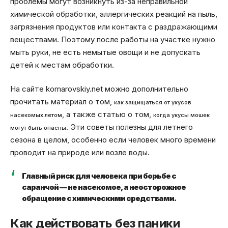
проблемы могут возникнуть из-за неправильной
химической обработки, аллергических реакций на пыль,
загрязнения продуктов или контакта с раздражающими
веществами. Поэтому после работы на участке нужно
мыть руки, не есть немытые овощи и не допускать
детей к местам обработки.
На сайте komarovskiy.net можно дополнительно
прочитать материал о том,
как защищаться от укусов
, а также статью о том,
насекомых летом
когда укусы мошек
. Эти советы полезны для летнего
могут быть опасны
сезона в целом, особенно если человек много времени
проводит на природе или возле воды.
Главный риск для человека при борьбе с
саранчой — не насекомое, а неосторожное
обращение с химическими средствами.
Как действовать без паники