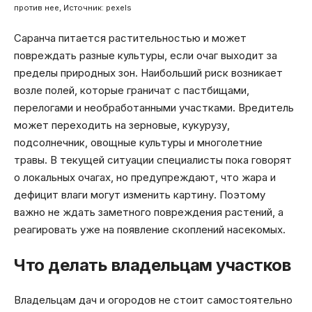
против нее, Источник: pexels
Саранча питается растительностью и может
повреждать разные культуры, если очаг выходит за
пределы природных зон. Наибольший риск возникает
возле полей, которые граничат с пастбищами,
перелогами и необработанными участками. Вредитель
может переходить на зерновые, кукурузу,
подсолнечник, овощные культуры и многолетние
травы. В текущей ситуации специалисты пока говорят
о локальных очагах, но предупреждают, что жара и
дефицит влаги могут изменить картину. Поэтому
важно не ждать заметного повреждения растений, а
реагировать уже на появление скоплений насекомых.
Что делать владельцам участков
Владельцам дач и огородов не стоит самостоятельно