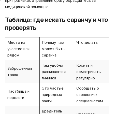
при признаках отравления сразу обращайтесь за
медицинской помощью.
Таблица: где искать саранчу и что
проверять
Место на
Почему там
Что делать
участке или
может быть
рядом
саранча
Там удобно
Косить и
Заброшенная
развиваются
осматривать
трава
личинки
регулярно
Это частые
Сообщать о
Пастбища и
природные
скоплениях
перелоги
очаги
специалистам
Вредитель