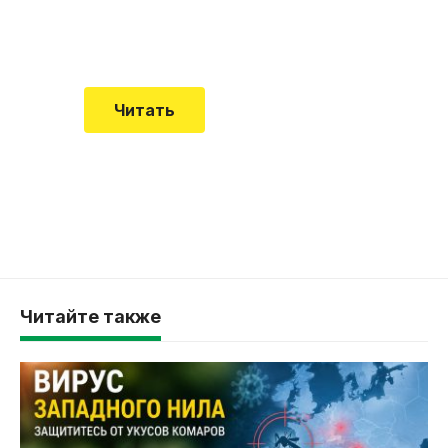
Еще совсем недавно об этой
смертельной болезни мало кто знал
Читать
Читайте также