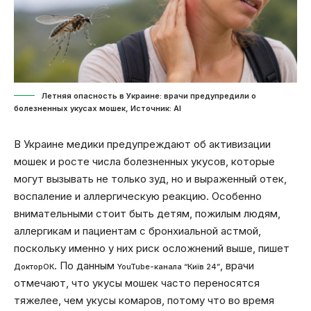
Летняя опасность в Украине: врачи предупредили о
болезненных укусах мошек, Источник: Al
В Украине медики предупреждают об активизации
мошек и росте числа болезненных укусов, которые
могут вызывать не только зуд, но и выраженный отек,
воспаление и аллергическую реакцию. Особенно
внимательными стоит быть детям, пожилым людям,
аллергикам и пациентам с бронхиальной астмой,
поскольку именно у них риск осложнений выше, пишет
. По данным
, врачи
ДокторОК
YouTube-канала “Київ 24”
отмечают, что укусы мошек часто переносятся
тяжелее, чем укусы комаров, потому что во время