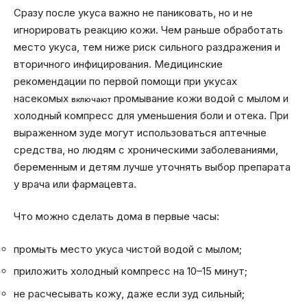
Сразу после укуса важно не паниковать, но и не
игнорировать реакцию кожи. Чем раньше обработать
место укуса, тем ниже риск сильного раздражения и
вторичного инфицирования. Медицинские
рекомендации по первой помощи при укусах
насекомых
промывание кожи водой с мылом и
включают
холодный компресс для уменьшения боли и отека. При
выраженном зуде могут использоваться аптечные
средства, но людям с хроническими заболеваниями,
беременным и детям лучше уточнять выбор препарата
у врача или фармацевта.
Что можно сделать дома в первые часы:
промыть место укуса чистой водой с мылом;
приложить холодный компресс на 10–15 минут;
не расчесывать кожу, даже если зуд сильный;