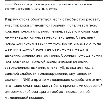
Мошки атакуют: какие укусы могут закончиться сильным
отеком и аллергией, Источник: pexels
К врачу стоит обратиться, если отек быстро растет,
участок кожи становится горячим, появляется гной,
красная полоса от ранки, температура или симптомы
не уменьшаются через несколько дней. Отдельный
повод для консультации — укус возле глаза, во рту, на
шее или в другой зоне, где отек может мешать
дыханию, зрению или глотанию. Срочная помощь нужна
при признаках тяжелой аллергической реакции:
затрудненном дыхании, отеке губ, языка или горла,
сильной слабости, головокружении, спутанности
сознания. NHS и другие медицинские службы
,
указывают
что такие симптомы могут быть признаками серьезной
аллергической реакции и требуют немедленной
медицинской помощи.