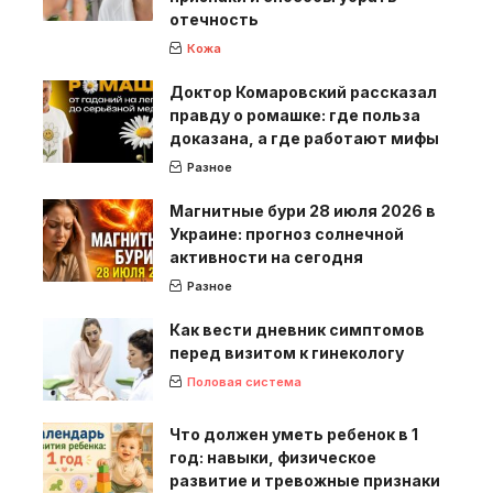
отечность
Кожа
Доктор Комаровский рассказал
правду о ромашке: где польза
доказана, а где работают мифы
Разное
Магнитные бури 28 июля 2026 в
Украине: прогноз солнечной
активности на сегодня
Разное
Как вести дневник симптомов
перед визитом к гинекологу
Половая система
Что должен уметь ребенок в 1
год: навыки, физическое
развитие и тревожные признаки