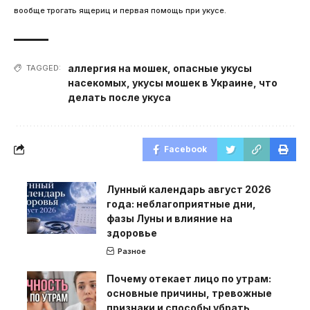
вообще трогать ящериц и первая помощь при укусе.
аллергия на мошек
,
опасные укусы
TAGGED:
насекомых
,
укусы мошек в Украине
,
что
делать после укуса
Facebook
Лунный календарь август 2026
года: неблагоприятные дни,
фазы Луны и влияние на
здоровье
Разное
Почему отекает лицо по утрам:
основные причины, тревожные
признаки и способы убрать