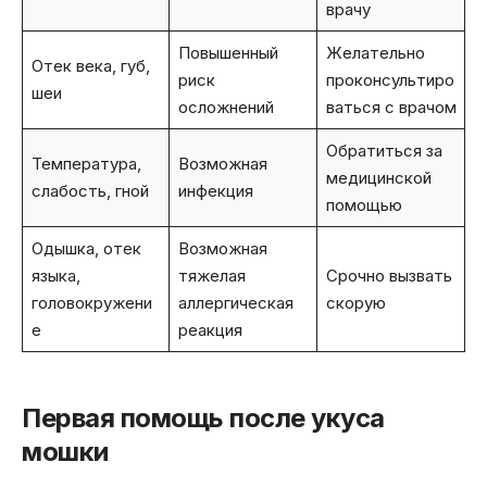
врачу
Повышенный
Желательно
Отек века, губ,
риск
проконсультиро
шеи
осложнений
ваться с врачом
Обратиться за
Температура,
Возможная
медицинской
слабость, гной
инфекция
помощью
Одышка, отек
Возможная
языка,
тяжелая
Срочно вызвать
головокружени
аллергическая
скорую
е
реакция
Первая помощь после укуса
мошки