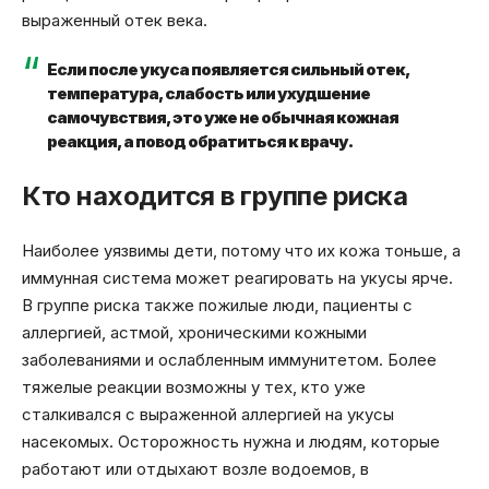
выраженный отек века.
Если после укуса появляется сильный отек,
температура, слабость или ухудшение
самочувствия, это уже не обычная кожная
реакция, а повод обратиться к врачу.
Кто находится в группе риска
Наиболее уязвимы дети, потому что их кожа тоньше, а
иммунная система может реагировать на укусы ярче.
В группе риска также пожилые люди, пациенты с
аллергией, астмой, хроническими кожными
заболеваниями и ослабленным иммунитетом. Более
тяжелые реакции возможны у тех, кто уже
сталкивался с выраженной аллергией на укусы
насекомых. Осторожность нужна и людям, которые
работают или отдыхают возле водоемов, в