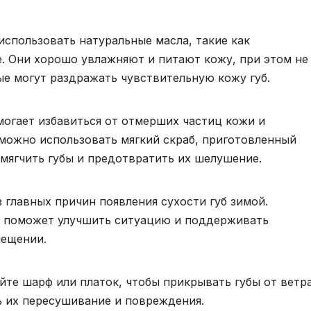
спользовать натуральные масла, такие как
. Они хорошо увлажняют и питают кожу, при этом не
е могут раздражать чувствительную кожу губ.
могает избавиться от отмерших частиц кожи и
можно использовать мягкий скраб, приготовленный
смягчить губы и предотвратить их шелушение.
 главных причин появления сухости губ зимой.
а поможет улучшить ситуацию и поддерживать
мещении.
йте шарф или платок, чтобы прикрывать губы от ветр
ь их пересушивание и повреждения.