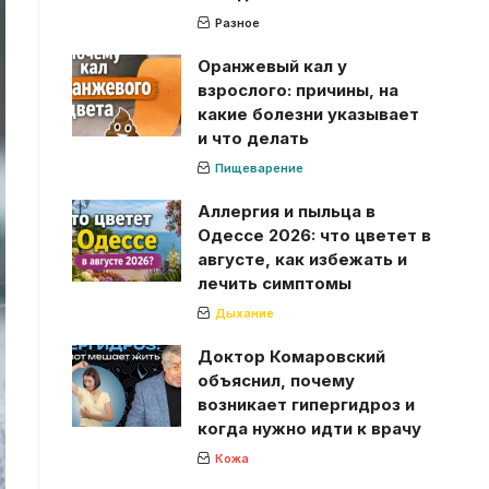
Разное
Оранжевый кал у
взрослого: причины, на
какие болезни указывает
и что делать
Пищеварение
Аллергия и пыльца в
Одессе 2026: что цветет в
августе, как избежать и
лечить симптомы
Дыхание
Доктор Комаровский
объяснил, почему
возникает гипергидроз и
когда нужно идти к врачу
Кожа