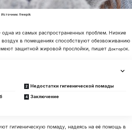
Источник: freepik
— одна из самых распространенных проблем. Низкие
й воздух в помещениях способствуют обезвоживанию
е имеют защитной жировой прослойки, пишет
.
ДокторОК
Недостатки гигиенической помады
б
Заключение
уют гигиеническую помаду, надеясь на её помощь в