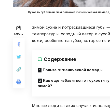
Сухость губ зимой: чем поможет гигиеническая помада, 
Зимой сухие и потрескавшиеся губы 
температуры, холодный ветер и сухо
SHARE
кожи, особенно на губах, которые н
Содержание
Польза гигиенической помады
Как еще избавиться от сухости гу
зимой?
Многие люди в таких случаях использ