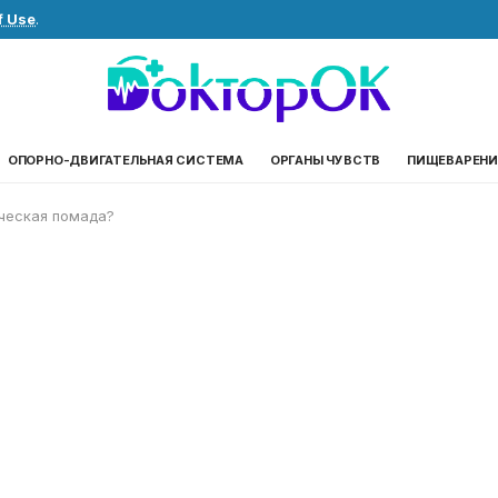
f Use
.
ОПОРНО-ДВИГАТЕЛЬНАЯ СИСТЕМА
ОРГАНЫ ЧУВСТВ
ПИЩЕВАРЕНИ
ическая помада?