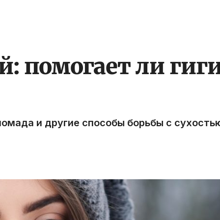
й: помогает ли гиг
помада и другие способы борьбы с сухость