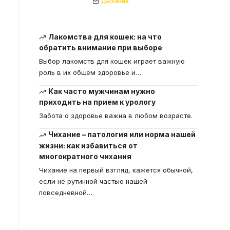
Дыхание
Лакомства для кошек: на что
обратить внимание при выборе
Выбор лакомств для кошек играет важную
роль в их общем здоровье и
…
Как часто мужчинам нужно
приходить на прием к урологу
Забота о здоровье важна в любом возрасте.
Чихание – патология или норма нашей
жизни: как избавиться от
многократного чихания
Чихание на первый взгляд, кажется обычной,
если не рутинной частью нашей
повседневной
…