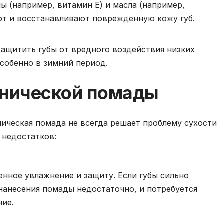
 (например, витамин E) и масла (например,
ют и восстанавливают поврежденную кожу губ.
ащитить губы от вредного воздействия низких
особенно в зимний период.
енической помады
ическая помада не всегда решает проблему сухости
о недостатков:
енное увлажнение и защиту. Если губы сильно
нанесения помады недостаточно, и потребуется
ние.