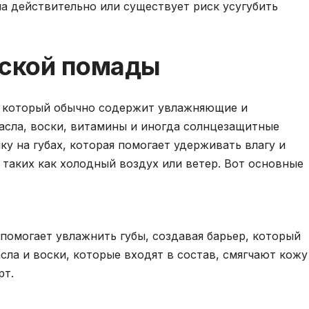
а действительно или существует риск усугубить
еской помады
, который обычно содержит увлажняющие и
асла, воски, витамины и иногда солнцезащитные
у на губах, которая помогает удерживать влагу и
таких как холодный воздух или ветер. Вот основные
помогает увлажнить губы, создавая барьер, который
ла и воски, которые входят в состав, смягчают кожу
рт.