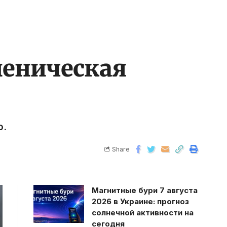
иеническая
ю.
Share
Магнитные бури 7 августа
2026 в Украине: прогноз
солнечной активности на
сегодня