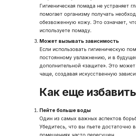
Гигиеническая помада не устраняет г
помогает организму получать необход
обезвоженную кожу. Это означает, что
используете помаду.
Может вызывать зависимость
Если использовать гигиеническую пом
постоянному увлажнению, и в будущем
дополнительной «защите». Это может 
чаще, создавая искусственную зависи
Как еще избавить
Пейте больше воды
Один из самых важных аспектов борьб
Убедитесь, что вы пьете достаточно в
помещениях часто пересушен.