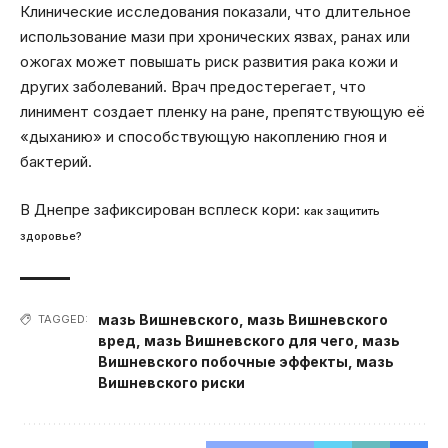
Клинические исследования показали, что длительное
использование мази при хронических язвах, ранах или
ожогах может повышать риск развития рака кожи и
других заболеваний. Врач предостерегает, что
линимент создает пленку на ране, препятствующую её
«дыханию» и способствующую накоплению гноя и
бактерий.
В Днепре зафиксирован всплеск кори:
как защитить
здоровье?
мазь Вишневского
,
мазь Вишневского
TAGGED:
вред
,
мазь Вишневского для чего
,
мазь
Вишневского побочные эффекты
,
мазь
Вишневского риски