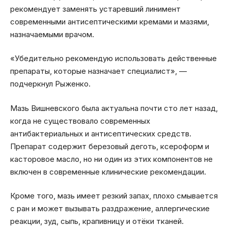
рекомендует заменять устаревший линимент
современными антисептическими кремами и мазями,
назначаемыми врачом.
«Убедительно рекомендую использовать действенные
препараты, которые назначает специалист», —
подчеркнул Рыженко.
Мазь Вишневского была актуальна почти сто лет назад,
когда не существовало современных
антибактериальных и антисептических средств.
Препарат содержит березовый деготь, ксероформ и
касторовое масло, но ни один из этих компонентов не
включен в современные клинические рекомендации.
Кроме того, мазь имеет резкий запах, плохо смывается
с ран и может вызывать раздражение, аллергические
реакции, зуд, сыпь, крапивницу и отёки тканей.