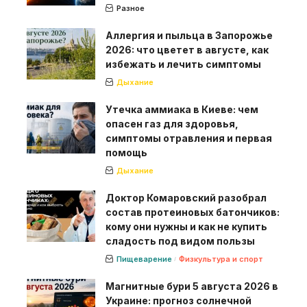
Разное
Аллергия и пыльца в Запорожье
2026: что цветет в августе, как
избежать и лечить симптомы
Дыхание
Утечка аммиака в Киеве: чем
опасен газ для здоровья,
симптомы отравления и первая
помощь
Дыхание
Доктор Комаровский разобрал
состав протеиновых батончиков:
кому они нужны и как не купить
сладость под видом пользы
Пищеварение
Физкультура и спорт
Магнитные бури 5 августа 2026 в
Украине: прогноз солнечной