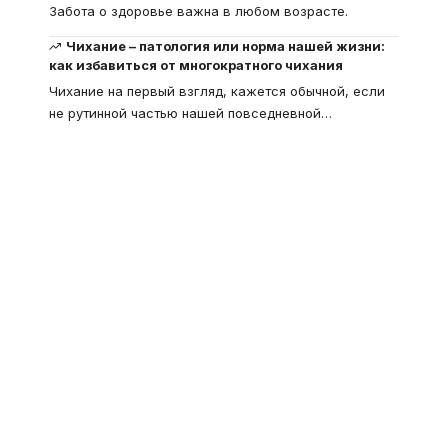
Забота о здоровье важна в любом возрасте.
Чихание – патология или норма нашей жизни:
как избавиться от многократного чихания
Чихание на первый взгляд, кажется обычной, если
не рутинной частью нашей повседневной
…
Что такое
"Кардиомиопатия", и
почему эта болезнь
встречается все чаще
Еще совсем недавно об этой
смертельной болезни мало кто знал