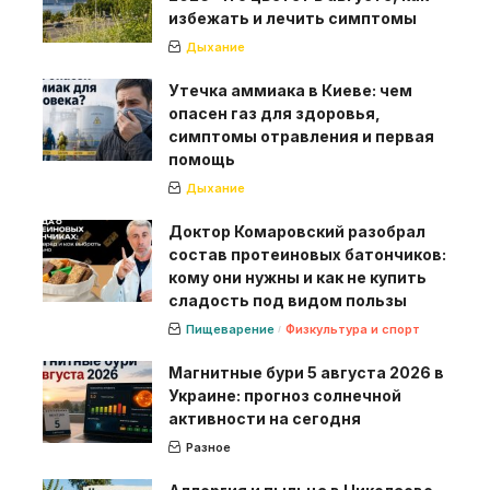
избежать и лечить симптомы
Дыхание
Утечка аммиака в Киеве: чем
опасен газ для здоровья,
симптомы отравления и первая
помощь
Дыхание
Доктор Комаровский разобрал
состав протеиновых батончиков:
кому они нужны и как не купить
сладость под видом пользы
Пищеварение
Физкультура и спорт
Магнитные бури 5 августа 2026 в
Украине: прогноз солнечной
активности на сегодня
Разное