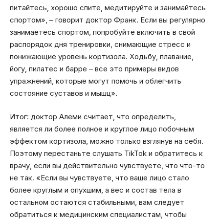
питайтесь, хорошо спите, медитируйте и занимайтесь
спортом», – говорит доктор Франк. Если вы регулярно
занимаетесь спортом, попробуйте включить в свой
распорядок дня тренировки, снимающие стресс и
понижающие уровень кортизола. Ходьбу, плавание,
йогу, пилатес и барре – все это примеры видов
упражнений, которые могут помочь и облегчить
состояние суставов и мышц».
Итог: доктор Алеми считает, что определить,
является ли более полное и круглое лицо побочным
эффектом кортизола, можно только взглянув на себя.
Поэтому перестаньте слушать TikTok и обратитесь к
врачу, если вы действительно чувствуете, что что-то
не так. «Если вы чувствуете, что ваше лицо стало
более круглым и опухшим, а вес и состав тела в
остальном остаются стабильными, вам следует
обратиться к медицинским специалистам, чтобы