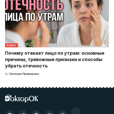
КОЖА
Почему отекает лицо по утрам: основные
причины, тревожные признаки и способы
убрать отечность
By
Евгения Примакова