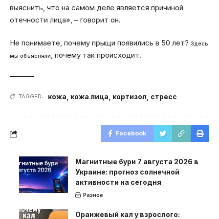
выяснить, что на самом деле является причиной
отечности лица», – говорит он.
Не понимаете, почему прыщи появились в 50 лет?
Здесь
, почему так происходит.
мы объясняли
кожа
,
кожа лица
,
кортизол
,
стресс
TAGGED:
Facebook
Магнитные бури 7 августа 2026 в
Украине: прогноз солнечной
активности на сегодня
Разное
Оранжевый кал у взрослого: