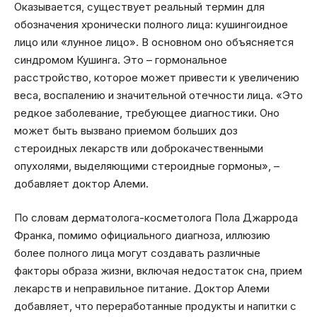
Оказывается, существует реальный термин для
обозначения хронически полного лица: кушингоидное
лицо или «лунное лицо». В основном оно объясняется
синдромом Кушинга. Это – гормональное
расстройство, которое может привести к увеличению
веса, воспалению и значительной отечности лица. «Это
редкое заболевание, требующее диагностики. Оно
может быть вызвано приемом больших доз
стероидных лекарств или доброкачественными
опухолями, выделяющими стероидные гормоны», –
добавляет доктор Алеми.
По словам дерматолога-косметолога Пола Джаррода
Франка, помимо официального диагноза, иллюзию
более полного лица могут создавать различные
факторы образа жизни, включая недостаток сна, прием
лекарств и неправильное питание. Доктор Алеми
добавляет, что переработанные продукты и напитки с