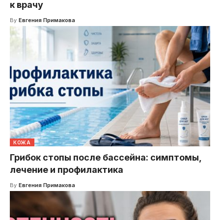
к врачу
By
Евгения Примакова
КОЖА
Грибок стопы после бассейна: симптомы,
лечение и профилактика
By
Евгения Примакова