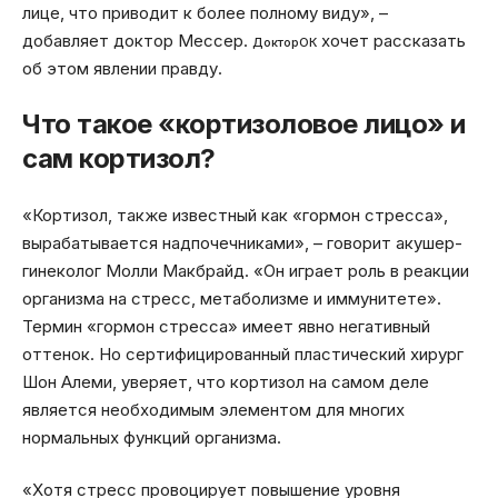
лице, что приводит к более полному виду», –
добавляет доктор Мессер.
хочет рассказать
ДокторОК
об этом явлении правду.
Что такое «кортизоловое лицо» и
сам кортизол?
«Кортизол, также известный как «гормон стресса»,
вырабатывается надпочечниками», – говорит акушер-
гинеколог Молли Макбрайд. «Он играет роль в реакции
организма на стресс, метаболизме и иммунитете».
Термин «гормон стресса» имеет явно негативный
оттенок. Но сертифицированный пластический хирург
Шон Алеми, уверяет, что кортизол на самом деле
является необходимым элементом для многих
нормальных функций организма.
«Хотя стресс провоцирует повышение уровня