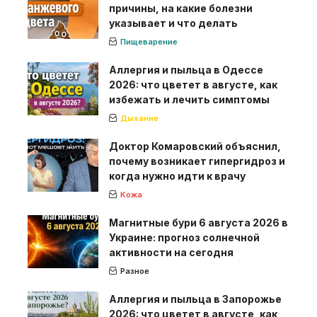
причины, на какие болезни
указывает и что делать
Пищеварение
Аллергия и пыльца в Одессе
2026: что цветет в августе, как
избежать и лечить симптомы
Дыхание
Доктор Комаровский объяснил,
почему возникает гипергидроз и
когда нужно идти к врачу
Кожа
Магнитные бури 6 августа 2026 в
Украине: прогноз солнечной
активности на сегодня
Разное
Аллергия и пыльца в Запорожье
2026: что цветет в августе, как