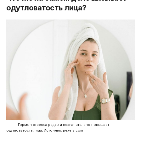
одутловатость лица?
Гормон стресса редко и незначительно повышает
одутловатость лица, Источник: pexels.com