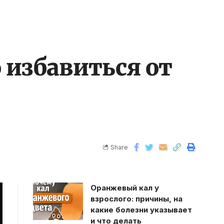
 избавиться от
Share
Оранжевый кал у
взрослого: причины, на
какие болезни указывает
и что делать