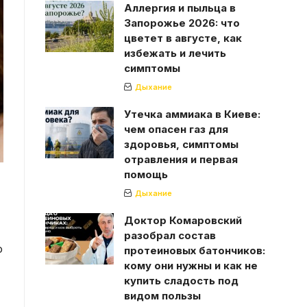
Аллергия и пыльца в
Запорожье 2026: что
цветет в августе, как
избежать и лечить
симптомы
Дыхание
Утечка аммиака в Киеве:
чем опасен газ для
здоровья, симптомы
отравления и первая
помощь
Дыхание
Доктор Комаровский
разобрал состав
о
протеиновых батончиков:
кому они нужны и как не
купить сладость под
видом пользы