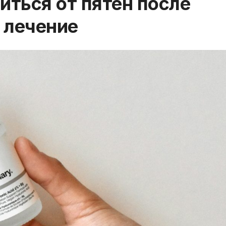
иться от пятен после
 лечение