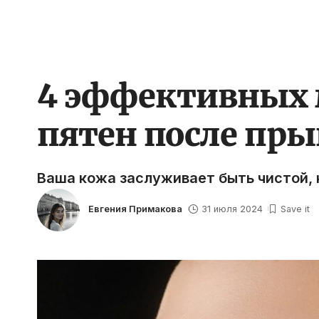
4 эффективных м
пятен после пр
Ваша кожа заслуживает быть чистой, 
Евгения Примакова
31 июля 2024