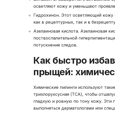
осветляют кожу и уменьшают проявле
Гидрохинон. Этот осветляющий кожу 
как в рецептурных, так и в безрецепт
Азелаиновая кислота. Азелаиновая ки
поствоспалительной гиперпигментаци
потускнение следов.
Как быстро избав
прыщей: химичес
Химические пилинги используют такие
трихлоруксусная (TCA), чтобы отшел
гладкую и ровную по тону кожу. Эти 
выполняться дерматологами или специ