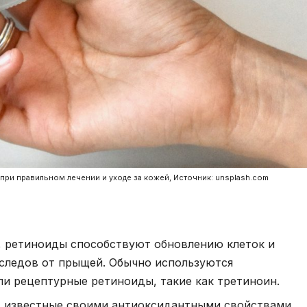
при правильном лечении и уходе за кожей, Источник: unsplash.com
 ретиноиды способствуют обновлению клеток и
 следов от прыщей. Обычно используются
и рецептурные ретиноиды, такие как третиноин.
, известные своими антиоксидантными свойствами,