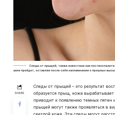
Следы от прыщей, также известные как поствоспалитель
акне пройдет, оставляя после себя напоминания о прошлых высы
Следы от прыщей – это результат вос
образуется прыщ, кожа вырабатывает 
SHARE
приводит к появлению темных пятен и
прыщей могут также проявляться в ви
светлой коже. Эти следы могут расстр