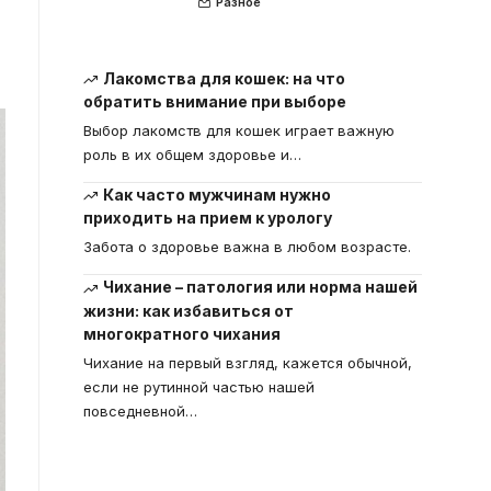
Разное
Лакомства для кошек: на что
обратить внимание при выборе
Выбор лакомств для кошек играет важную
роль в их общем здоровье и
…
Как часто мужчинам нужно
приходить на прием к урологу
Забота о здоровье важна в любом возрасте.
Чихание – патология или норма нашей
жизни: как избавиться от
многократного чихания
Чихание на первый взгляд, кажется обычной,
если не рутинной частью нашей
повседневной
…