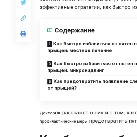
эффективные стратегии, как быстро и
Содержание
Как быстро избавиться от пятен 
прыщей: местное лечение
Как быстро избавиться от пятен 
прыщей: микронидлинг
Как предотвратить появление сл
от прыщей?
расскажет о них и о том, как
ДокторОК
предотвратить пят
профилактические меры