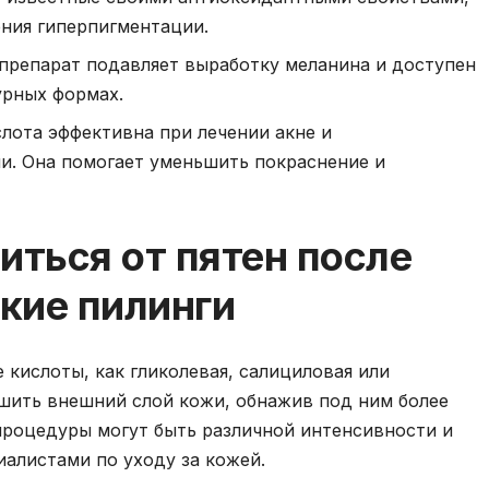
ния гиперпигментации.
препарат подавляет выработку меланина и доступен
урных формах.
слота эффективна при лечении акне и
и. Она помогает уменьшить покраснение и
иться от пятен после
кие пилинги
 кислоты, как гликолевая, салициловая или
ушить внешний слой кожи, обнажив под ним более
процедуры могут быть различной интенсивности и
алистами по уходу за кожей.