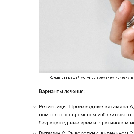
Следы от прыщей могут со временем исчезнуть 
Варианты лечения:
Ретиноиды. Производные витамина А,
помогают со временем избавиться от
безрецептурные кремы с ретинолом ил
Витамин С. Сыворотки с витамином С