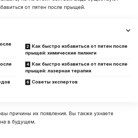
збавиться от пятен после прыщей.
после
Как быстро избавиться от пятен после
прыщей: химические пилинги
после
Как быстро избавиться от пятен после
прыщей: лазерная терапия
едов
Советы экспертов
овы причины их появления. Вы также узнаете
на в будущем.