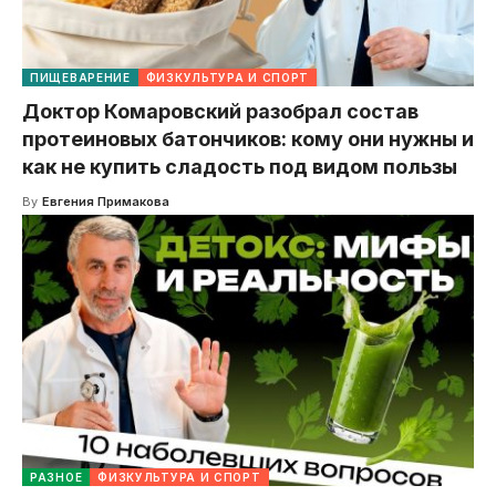
ПИЩЕВАРЕНИЕ
ФИЗКУЛЬТУРА И СПОРТ
Доктор Комаровский разобрал состав
протеиновых батончиков: кому они нужны и
как не купить сладость под видом пользы
By
Евгения Примакова
РАЗНОЕ
ФИЗКУЛЬТУРА И СПОРТ