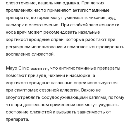
слезотечение, кашель или одышка. При легких
проявлениях часто применяют антигистаминные
препараты, которые могут уменьшать чихание, зуд,
насморк и слезотечение. При стойкой заложенности
носа врач может рекомендовать назальные
кортикостероидные спреи, которые работают при
регулярном использовании и помогают контролировать
воспаление слизистой.
Mayo Clinic
, что антигистаминные препараты
указывает
помогают при зуде, чихании и насморке, а
кортикостероидные назальные спреи используются
при симптомах сезонной аллергии. Важно не
злоупотреблять сосудосуживающими каплями, потому
что при длительном применении они могут ухудшать
состояние слизистой и вызывать зависимость от
препарата.