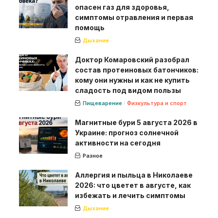
опасен газ для здоровья,
симптомы отравления и первая
помощь
Дыхание
Доктор Комаровский разобрал
состав протеиновых батончиков:
кому они нужны и как не купить
сладость под видом пользы
Пищеварение
Физкультура и спорт
Магнитные бури 5 августа 2026 в
Украине: прогноз солнечной
активности на сегодня
Разное
Аллергия и пыльца в Николаеве
2026: что цветет в августе, как
избежать и лечить симптомы
Дыхание