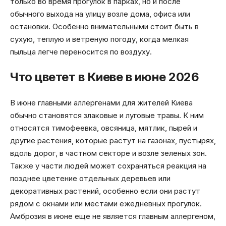
только во время прогулок в парках, но и после
обычного выхода на улицу возле дома, офиса или
остановки. Особенно внимательными стоит быть в
сухую, теплую и ветреную погоду, когда мелкая
пыльца легче переносится по воздуху.
Что цветет в Киеве в июне 2026
В июне главными аллергенами для жителей Киева
обычно становятся злаковые и луговые травы. К ним
относятся тимофеевка, овсяница, мятлик, пырей и
другие растения, которые растут на газонах, пустырях,
вдоль дорог, в частном секторе и возле зеленых зон.
Также у части людей может сохраняться реакция на
позднее цветение отдельных деревьев или
декоративных растений, особенно если они растут
рядом с окнами или местами ежедневных прогулок.
Амброзия в июне еще не является главным аллергеном,