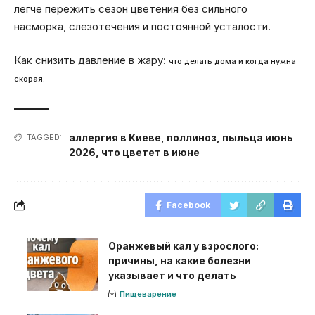
легче пережить сезон цветения без сильного
насморка, слезотечения и постоянной усталости.
Как снизить давление в жару:
что делать дома и когда нужна
скорая.
аллергия в Киеве
,
поллиноз
,
пыльца июнь
TAGGED:
2026
,
что цветет в июне
Facebook
Оранжевый кал у взрослого:
причины, на какие болезни
указывает и что делать
Пищеварение