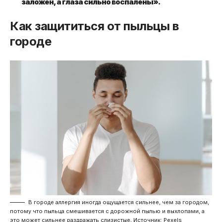
заложен, а глаза сильно воспалены».
Как защититься от пыльцы в
городе
В городе аллергия иногда ощущается сильнее, чем за городом,
потому что пыльца смешивается с дорожной пылью и выхлопами, а
это может сильнее раздражать слизистые, Источник: Pexels