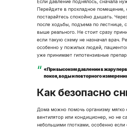
Если давление поднялось, сначала ну
Перейдите в прохладное помещение, с
постарайтесь спокойно дышать. Через
после ходьбы, подъема по лестнице, 
выше реального. Не стоит сразу прин
если такую схему не назначал врач. 
особенно у пожилых людей, пациентов
уже принимает гипотензивные препар
«При высоком давлении в жару перва
покоя, воды и повторного измерени
Как безопасно сн
Дома можно помочь организму мягко с
вентилятор или кондиционер, но не с
небольшими глотками, особенно если е