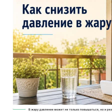
В жару давление может не только повышаться, но и ре