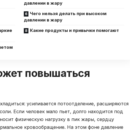
давлении в жару
Чего нельзя делать при высоком
давлении в жару
аркие
Какие продукты и привычки помогают
летом
ожет повышаться
хладиться: усиливается потоотделение, расширяются
соли. Если человек мало пьет, долго находится под
еносит физическую нагрузку в пик жары, сердцу
рмальное кровообращение. На этом фоне давление