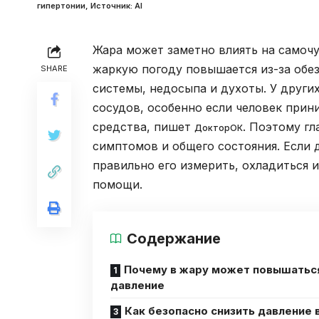
гипертонии, Источник: Al
Жара может заметно влиять на самочу
жаркую погоду повышается из-за обе
SHARE
системы, недосыпа и духоты. У други
сосудов, особенно если человек прин
средства, пишет
. Поэтому гл
ДокторОК
симптомов и общего состояния. Если 
правильно его измерить, охладиться и
помощи.
Содержание
Почему в жару может повышатьс
давление
Как безопасно снизить давление 