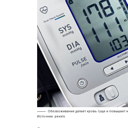
Обезвоживание делает кровь гуще и повышает на
Источник: pexels