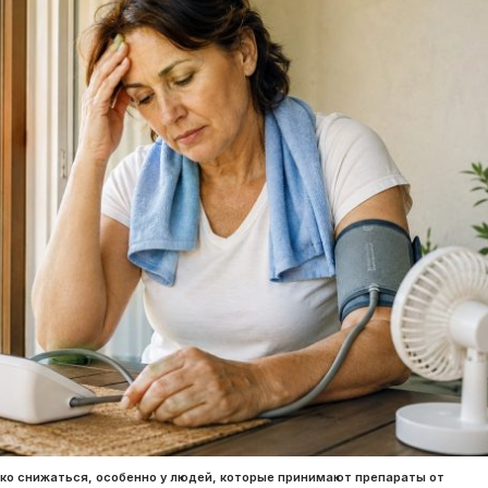
зко снижаться, особенно у людей, которые принимают препараты от