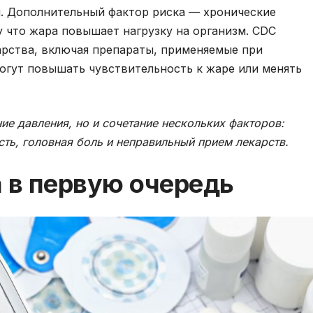
я. Дополнительный фактор риска — хронические
у что жара повышает нагрузку на организм. CDC
карства, включая препараты, применяемые при
огут повышать чувствительность к жаре или менять
ие давления, но и сочетание нескольких факторов:
сть, головная боль и неправильный прием лекарств.
 в первую очередь