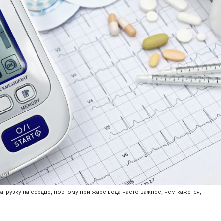
грузку на сердце, поэтому при жаре вода часто важнее, чем кажется,