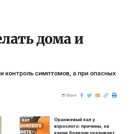
елать дома и
 и контроль симптомов, а при опасных
Share
Оранжевый кал у
взрослого: причины, на
какие болезни указывает