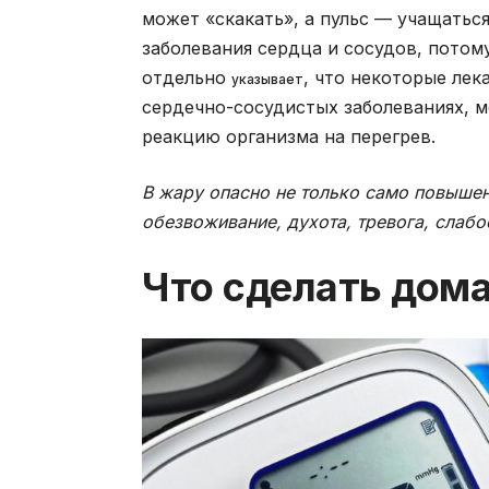
может «скакать», а пульс — учащатьс
заболевания сердца и сосудов, потом
отдельно
, что некоторые ле
указывает
сердечно-сосудистых заболеваниях, м
реакцию организма на перегрев.
В жару опасно не только само повышен
обезвоживание, духота, тревога, слабо
Что сделать дома