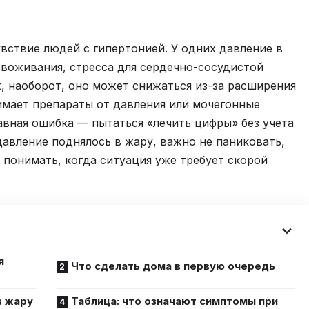
вствие людей с гипертонией. У одних давление в
звоживания, стресса для сердечно-сосудистой
х, наоборот, оно может снижаться из-за расширения
имает препараты от давления или мочегонные
авная ошибка — пытаться «лечить цифры» без учета
давление поднялось в жару, важно не паниковать,
 понимать, когда ситуация уже требует скорой
я
Что сделать дома в первую очередь
в жару
Таблица: что означают симптомы при