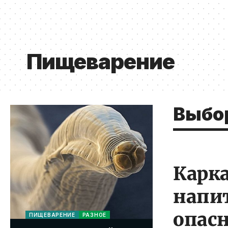
Пищеварение
Выбо
Карка
напи
опас
ПИЩЕВАРЕНИЕ
РАЗНОЕ