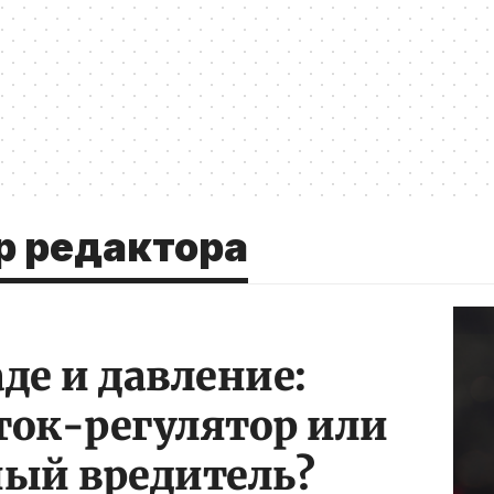
р редактора
де и давление:
ток-регулятор или
ный вредитель?