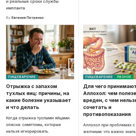
и реальные сроки службы
импланта
By
Евгения Петренко
ПИЩЕВАРЕНИЕ
ПИЩЕВАРЕНИЕ
РАЗНОЕ
Отрыжка с запахом
Для чего принимаю
тухлых яиц: причины, на
Аллохол: чем полезе
какие болезни указывает
вреден, с чем нельз
и что делать
сочетать и
противопоказания
Когда отрыжка тухлыми яйцами
опасна: симптомы, которые
Аллохол при проблемах с
нельзя игнорировать.
желчным: что важно знать