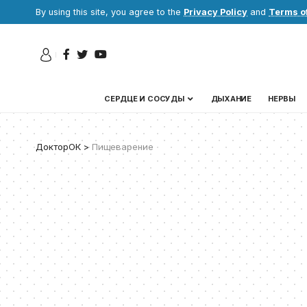
By using this site, you agree to the
Privacy Policy
and
Terms o
СЕРДЦЕ И СОСУДЫ
ДЫХАНИЕ
НЕРВЫ
ДокторОК
>
Пищеварение