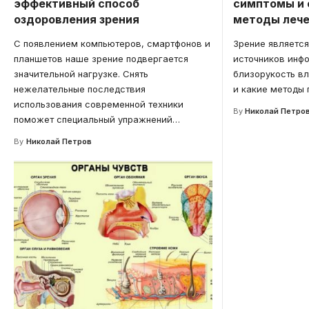
эффективный способ
симптомы и
оздоровления зрения
методы леч
С появлением компьютеров, смартфонов и
Зрение является
планшетов наше зрение подвергается
источников инфо
значительной нагрузке. Снять
близорукость вл
нежелательные последствия
и какие методы 
использования современной техники
By
Николай Петро
поможет специальный упражнений
…
By
Николай Петров