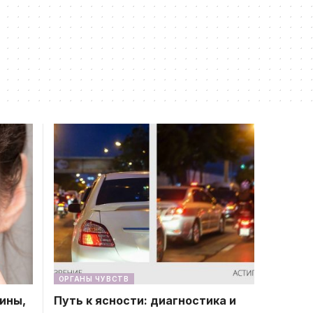
ОРГАНЫ ЧУВСТВ
чины,
Путь к ясности: диагностика и