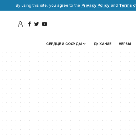
By using this site, you agree to the
Privacy Policy
and
Terms o
СЕРДЦЕ И СОСУДЫ
ДЫХАНИЕ
НЕРВЫ