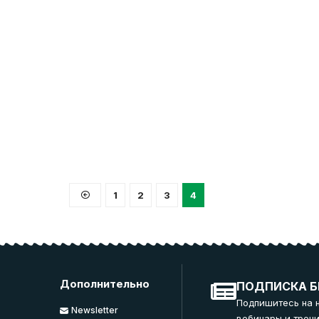
1
2
3
4
Дополнительно
ПОДПИСКА Б
Подпишитесь на 
Newsletter
вебинары и трени