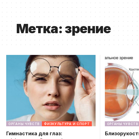
Метка:
зрение
ОРГАНЫ ЧУВСТВ
ФИЗКУЛЬТУРА И СПОРТ
ОРГАНЫ ЧУВСТВ
Гимнастика для глаз:
Близорукост