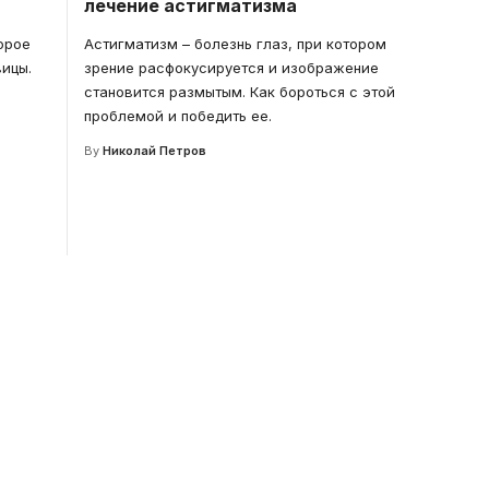
лечение астигматизма
орое
Астигматизм – болезнь глаз, при котором
ицы.
зрение расфокусируется и изображение
становится размытым. Как бороться с этой
проблемой и победить ее.
By
Николай Петров