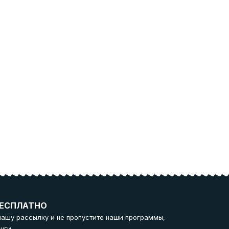
ЕСПЛАТНО
нашу рассылку и не пропустите наши программы,
нги.