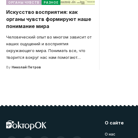
ОРГАНЫ ЧУВСТВ
РАЗНОЕ
Искусство восприятия: как
органы чувств формируют наше
понимание мира
Человеческий опыт во многом зависит от
наших ощущений и восприятия
окружающего мира. Понимать все, что
творится вокруг нас нам помогают
…
By
Николай Петров
О сайте
О нас