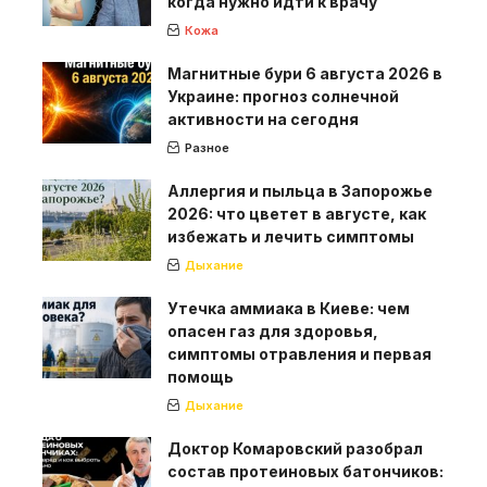
когда нужно идти к врачу
Кожа
Магнитные бури 6 августа 2026 в
Украине: прогноз солнечной
активности на сегодня
Разное
Аллергия и пыльца в Запорожье
2026: что цветет в августе, как
избежать и лечить симптомы
Дыхание
Утечка аммиака в Киеве: чем
опасен газ для здоровья,
симптомы отравления и первая
помощь
Дыхание
Доктор Комаровский разобрал
состав протеиновых батончиков: