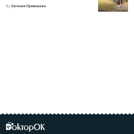
By
Евгения Примакова