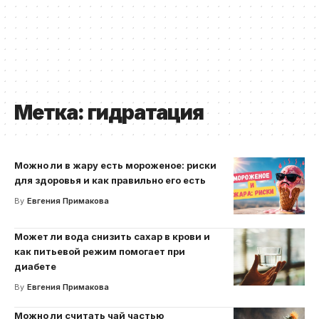
Метка:
гидратация
Можно ли в жару есть мороженое: риски
для здоровья и как правильно его есть
By
Евгения Примакова
Может ли вода снизить сахар в крови и
как питьевой режим помогает при
диабете
By
Евгения Примакова
Можно ли считать чай частью