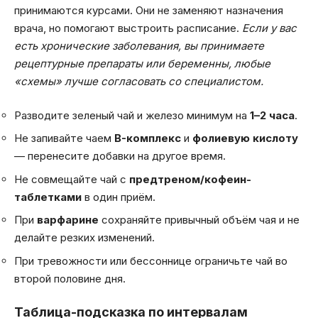
принимаются курсами. Они не заменяют назначения
врача, но помогают выстроить расписание.
Если у вас
есть хронические заболевания, вы принимаете
рецептурные препараты или беременны, любые
«схемы» лучше согласовать со специалистом.
Разводите зеленый чай и железо минимум на
1–2 часа
.
Не запивайте чаем
B-комплекс
и
фолиевую кислоту
— перенесите добавки на другое время.
Не совмещайте чай с
предтреном/кофеин-
таблетками
в один приём.
При
варфарине
сохраняйте привычный объём чая и не
делайте резких изменений.
При тревожности или бессоннице ограничьте чай во
второй половине дня.
Таблица-подсказка по интервалам