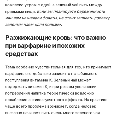
комплекс утром с едой, а зеленый чай пить между
приемами пищи.
Если вы планируете беременность
или вам назначали фолаты, не стоит запивать добавку
зеленым чаем «для пользы».
Разжижающие кровь: что важно
при варфарине и похожих
средствах
Тема особенно чувствительная для тех, кто принимает
варфарин: его действие зависит от стабильного
поступления витамина K. Зеленый чай может
содержать витамин K, и при резком увеличении
потребления напитка теоретически возможно
ослабление антикоагулянтного эффекта. На практике
чаще всего проблема возникает, когда человек
внезапно начинает пить очень много зеленого чая