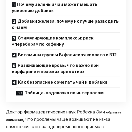
Почему зеленый чай может мешать
усвоению добавок
Добавки железа: почему их лучше разводить
с чаем
Стимулирующие комплексы: риск
«перебора» по кофеину
Витамины группы B: фолиевая кислота и B12
Разжижающие кровь: что важно при
варфарине и похожих средствах
Как безопаснее сочетать чай и добавки
Таблица-подсказка по интервалам
Доктор фармацевтических наук Ребекка Эмч
обращает
, что проблемы чаще возникают не из-за
внимание
самого чая, а из-за одновременного приема с