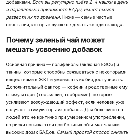
добавками.
Если вы регулярно пьёте 2–4 чашки в день
и параллельно принимаете БАДы, имеет смысл
развести их по времени.
Ниже — самые частые
сочетания, которые лучше не делать «в один заход».
Почему зеленый чай может
мешать усвоению добавок
Основная причина — полифенолы (включая EGCG) и
танины, которые способны связываться с некоторыми
веществами в ЖКТ и уменьшать их биодоступность.
Дополнительный фактор — кофеин и родственные ему
стимуляторы (теофиллин, теобромин), которые
усиливают возбуждающий эффект, если человек уже
получает стимуляторы из добавок. Для большинства
людей это не критично при умеренном употреблении,
но риски повышаются при больших объемах чая или
высоких дозах БАДов.
Самый простой способ снизить