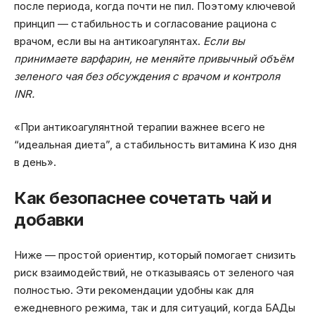
после периода, когда почти не пил. Поэтому ключевой
принцип — стабильность и согласование рациона с
врачом, если вы на антикоагулянтах.
Если вы
принимаете варфарин, не меняйте привычный объём
зеленого чая без обсуждения с врачом и контроля
INR.
«При антикоагулянтной терапии важнее всего не
“идеальная диета”, а стабильность витамина K изо дня
в день».
Как безопаснее сочетать чай и
добавки
Ниже — простой ориентир, который помогает снизить
риск взаимодействий, не отказываясь от зеленого чая
полностью. Эти рекомендации удобны как для
ежедневного режима, так и для ситуаций, когда БАДы