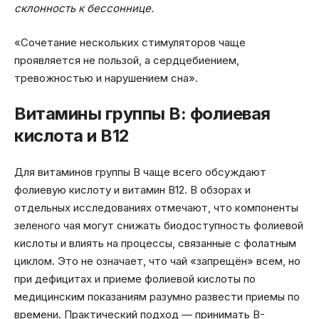
склонность к бессоннице.
«Сочетание нескольких стимуляторов чаще
проявляется не пользой, а сердцебиением,
тревожностью и нарушением сна».
Витамины группы B: фолиевая
кислота и B12
Для витаминов группы B чаще всего обсуждают
фолиевую кислоту и витамин B12. В обзорах и
отдельных исследованиях отмечают, что компоненты
зеленого чая могут снижать биодоступность фолиевой
кислоты и влиять на процессы, связанные с фолатным
циклом. Это не означает, что чай «запрещён» всем, но
при дефицитах и приеме фолиевой кислоты по
медицинским показаниям разумно развести приемы по
времени. Практический подход — принимать B-