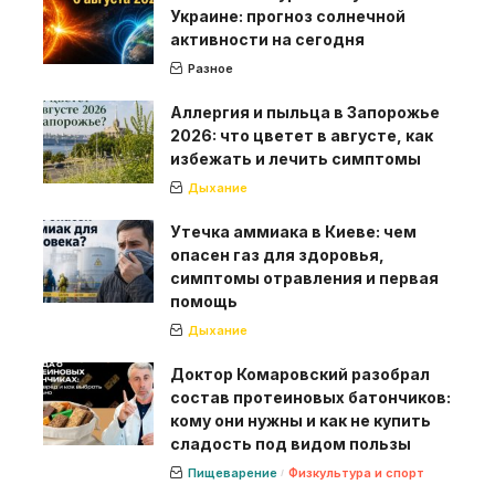
Украине: прогноз солнечной
активности на сегодня
Разное
Аллергия и пыльца в Запорожье
2026: что цветет в августе, как
избежать и лечить симптомы
Дыхание
Утечка аммиака в Киеве: чем
опасен газ для здоровья,
симптомы отравления и первая
помощь
Дыхание
Доктор Комаровский разобрал
состав протеиновых батончиков:
кому они нужны и как не купить
сладость под видом пользы
Пищеварение
Физкультура и спорт