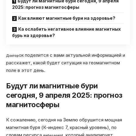
Будут ли магнитные бури сегодня, 9 апреля
2025: прогноз магнитосферы
Как влияют магнитные бури на здоровье?
Ка ослабить негативное влияние магнитных
бурь на здоровье?
поделится с вами актуальной информацией и
ДокторОК
расскажет, какой будет ситуация на геомагнитном
поле в этот день.
Будут ли магнитные бури
сегодня, 9 апреля 2025: прогноз
магнитосферы
К сожалению, сегодня на Землю обрушится мощная
магнитная буря (К-индекс 7, красный уровень), по
словам ресурса
, который анализирует
meteoagent