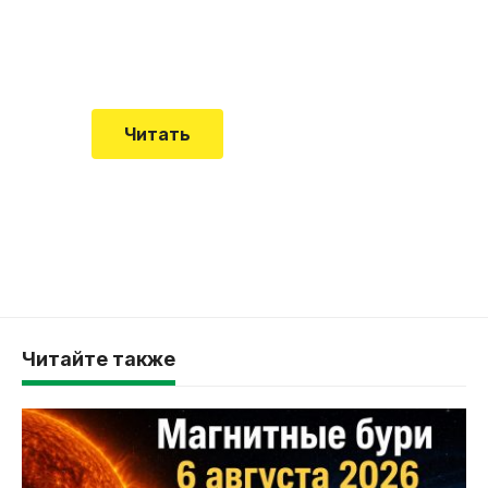
Еще совсем недавно об этой
смертельной болезни мало кто знал
Читать
Читайте также