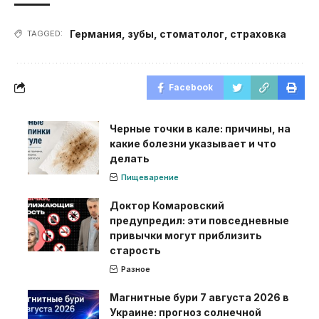
Германия
,
зубы
,
стоматолог
,
страховка
TAGGED:
Facebook
Черные точки в кале: причины, на
какие болезни указывает и что
делать
Пищеварение
Доктор Комаровский
предупредил: эти повседневные
привычки могут приблизить
старость
Разное
Магнитные бури 7 августа 2026 в
Украине: прогноз солнечной