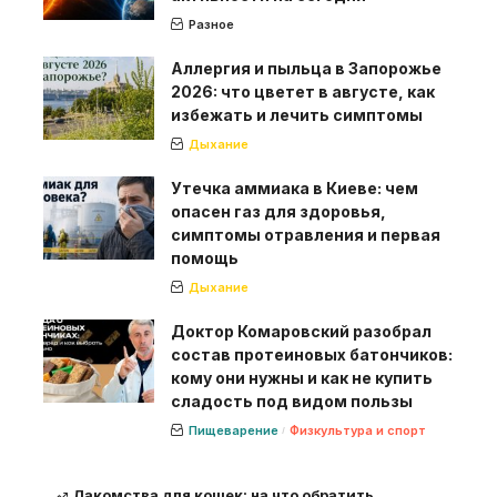
Разное
Аллергия и пыльца в Запорожье
2026: что цветет в августе, как
избежать и лечить симптомы
Дыхание
Утечка аммиака в Киеве: чем
опасен газ для здоровья,
симптомы отравления и первая
помощь
Дыхание
Доктор Комаровский разобрал
состав протеиновых батончиков:
кому они нужны и как не купить
сладость под видом пользы
Пищеварение
Физкультура и спорт
Лакомства для кошек: на что обратить