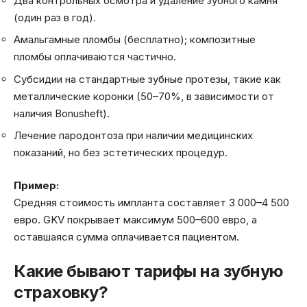
Два контрольных осмотра и удаление зубного камня
(один раз в год).
Амальгамные пломбы (бесплатно); композитные
пломбы оплачиваются частично.
Субсидии на стандартные зубные протезы, такие как
металлические коронки (50–70%, в зависимости от
наличия Bonusheft).
Лечение пародонтоза при наличии медицинских
показаний, но без эстетических процедур.
Пример:
Средняя стоимость импланта составляет 3 000–4 500
евро. GKV покрывает максимум 500–600 евро, а
оставшаяся сумма оплачивается пациентом.
Какие бывают тарифы на зубную
страховку?