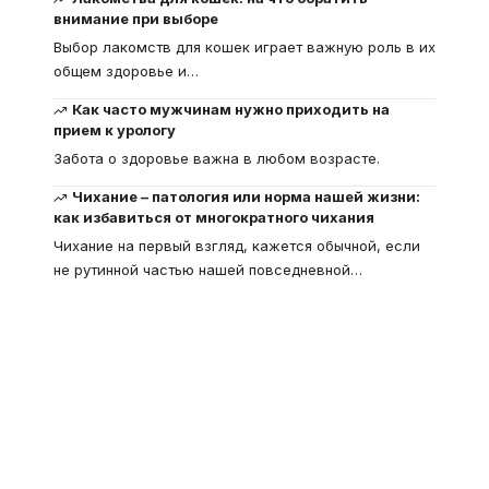
внимание при выборе
Выбор лакомств для кошек играет важную роль в их
общем здоровье и
…
Как часто мужчинам нужно приходить на
прием к урологу
Забота о здоровье важна в любом возрасте.
Чихание – патология или норма нашей жизни:
как избавиться от многократного чихания
Чихание на первый взгляд, кажется обычной, если
не рутинной частью нашей повседневной
…
Что такое
"Кардиомиопатия", и