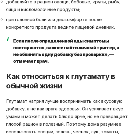
добавляйте в рацион овощи, бобовые, крупы, рыбу,
яйца и кисломолочные продукты;
при головной боли или дискомфорте после
конкретного продукта ведите пищевой дневник.
Если после определенной еды симптомы
повторяются, важнее найти личный триггер, а
не обвинять одну добавку без проверки», —
отмечает врач.
Как относиться к глутамату в
обычной жизни
Глутамат натрия лучше воспринимать как вкусовую
добавку, а не как врага здоровья. Он усиливает вкус
умами и может делать блюдо ярче, но не превращает
плохой рацион в полезный. Поэтому дома разумнее
использовать специи, зелень, чеснок, лук, томаты,