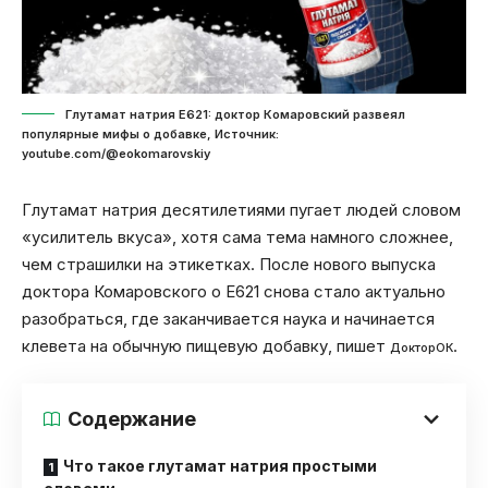
Глутамат натрия E621: доктор Комаровский развеял
популярные мифы о добавке, Источник:
youtube.com/@eokomarovskiy
Глутамат натрия десятилетиями пугает людей словом
«усилитель вкуса», хотя сама тема намного сложнее,
чем страшилки на этикетках. После нового выпуска
доктора Комаровского о E621 снова стало актуально
разобраться, где заканчивается наука и начинается
клевета на обычную пищевую добавку, пишет
.
ДокторОК
Содержание
Что такое глутамат натрия простыми