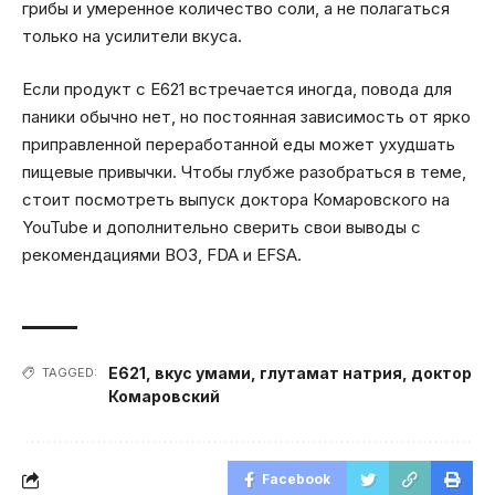
грибы и умеренное количество соли, а не полагаться
только на усилители вкуса.
Если продукт с E621 встречается иногда, повода для
паники обычно нет, но постоянная зависимость от ярко
приправленной переработанной еды может ухудшать
пищевые привычки. Чтобы глубже разобраться в теме,
стоит посмотреть выпуск доктора Комаровского на
YouTube и дополнительно сверить свои выводы с
рекомендациями ВОЗ, FDA и EFSA.
E621
,
вкус умами
,
глутамат натрия
,
доктор
TAGGED:
Комаровский
Facebook