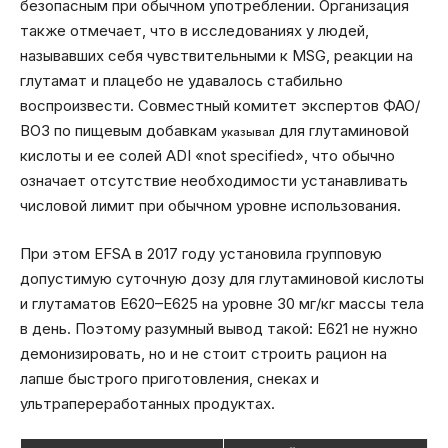
безопасным при обычном употреблении. Организация
также отмечает, что в исследованиях у людей,
называвших себя чувствительными к MSG, реакции на
глутамат и плацебо не удавалось стабильно
воспроизвести. Совместный комитет экспертов ФАО/
ВОЗ по пищевым добавкам
для глутаминовой
указывал
кислоты и ее солей ADI «not specified», что обычно
означает отсутствие необходимости устанавливать
числовой лимит при обычном уровне использования.
При этом EFSA в 2017 году установила групповую
допустимую суточную дозу для глутаминовой кислоты
и глутаматов E620–E625 на уровне 30 мг/кг массы тела
в день. Поэтому разумный вывод такой: E621 не нужно
демонизировать, но и не стоит строить рацион на
лапше быстрого приготовления, снеках и
ультрапереработанных продуктах.