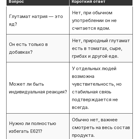
Вопрос
Короткий ответ
Нет, при обычном
Глутамат натрия — это
употреблении он не
яд?
считается ядом.
Нет, природный глутамат
Он есть только в
есть в томатах, сыре,
добавках?
грибах и другой еде.
У отдельных людей
возможна
Может ли быть
чувствительность, но
индивидуальная реакция?
стабильная связь
подтверждается не
всегда.
Обычно нет, важнее
Нужно ли полностью
смотреть на весь состав
избегать E621?
продукта.