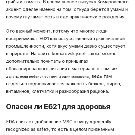
грибы и томаты. В новом анонсе выпуска Комаровского
акцент сделан именно на том, откуда берется умами и
почему глутамат есть в еде практически с рождения.
Это важный момент, потому что многие люди
воспринимают E621 как искусственный трюк пищевой
промышленности, хотя вкус умами давно существует
в природе. На сайте komarovskiy.net также можно
дополнительно почитать о принципах
сбалансированного питания в материале о том,
что
, ведь там
делать, если ребенок ест почти одни макароны
отдельно подчеркивается важность белков, жиров,
витаминов, клетчатки и разнообразия рациона.
Опасен ли E621 для здоровья
FDA считает добавление MSG в пищу «generally
recognized as safe», то есть в целом признанным