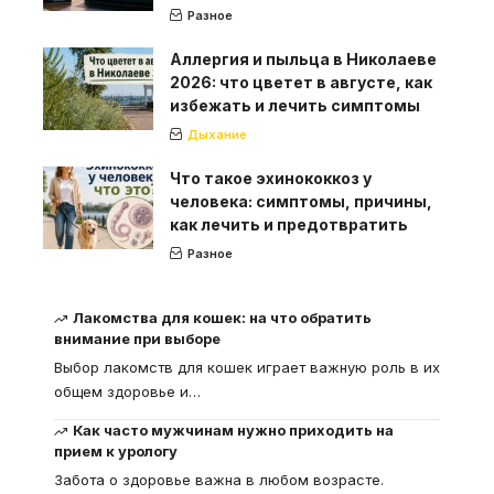
Разное
Аллергия и пыльца в Николаеве
2026: что цветет в августе, как
избежать и лечить симптомы
Дыхание
Что такое эхинококкоз у
человека: симптомы, причины,
как лечить и предотвратить
Разное
Лакомства для кошек: на что обратить
внимание при выборе
Выбор лакомств для кошек играет важную роль в их
общем здоровье и
…
Как часто мужчинам нужно приходить на
прием к урологу
Забота о здоровье важна в любом возрасте.