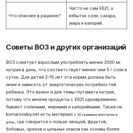
Часто не сам E621, а
Что опаснее в рационе?
избыток соли, сахара,
жира и калорий.
Советы ВОЗ и других организаций
ВОЗ советует взрослым употреблять менее 2000 мг
натрия в день, что соответствует менее чем 5 г соли в
сутки. Для детей 2–15 лет эта норма должна быть
ниже и зависеть от энергетических потребностей
ребенка. Это важно и для темы глутамата натрия,
потому что многие продукты с E621 одновременно
бывают солеными, жирными и калорийными. Также на
komarovskiy.net есть материал
о 30 граммах клетчатки в
, где говорится о пользе овощей, фруктов,
день
бобовых, орехов и цельных злаков как основы более