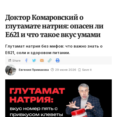
Доктор Комаровский о
глутамате натрия: опасен ли
E621 и что такое вкус умами
Глутамат натрия без мифов: что важно знать о
E621, соли и здоровом питании.
Share
Евгения Примакова
29 июня 2026