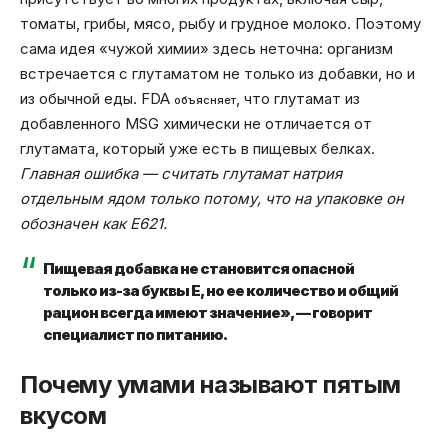
томаты, грибы, мясо, рыбу и грудное молоко. Поэтому
сама идея «чужой химии» здесь неточна: организм
встречается с глутаматом не только из добавки, но и
из обычной еды. FDA
, что глутамат из
объясняет
добавленного MSG химически не отличается от
глутамата, который уже есть в пищевых белках.
Главная ошибка — считать глутамат натрия
отдельным ядом только потому, что на упаковке он
обозначен как E621.
Пищевая добавка не становится опасной
только из-за буквы E, но ее количество и общий
рацион всегда имеют значение», — говорит
специалист по питанию.
Почему умами называют пятым
вкусом