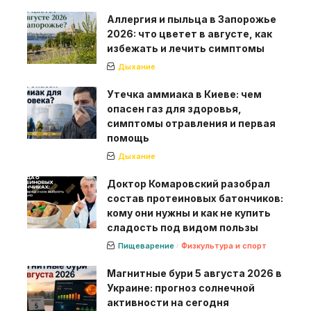
Аллергия и пыльца в Запорожье
2026: что цветет в августе, как
избежать и лечить симптомы
Дыхание
Утечка аммиака в Киеве: чем
опасен газ для здоровья,
симптомы отравления и первая
помощь
Дыхание
Доктор Комаровский разобрал
состав протеиновых батончиков:
кому они нужны и как не купить
сладость под видом пользы
Пищеварение
Физкультура и спорт
Магнитные бури 5 августа 2026 в
Украине: прогноз солнечной
активности на сегодня