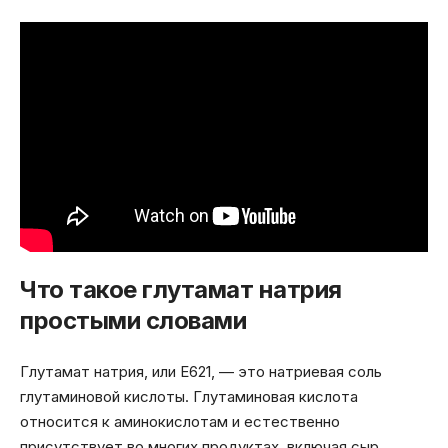
Что такое глутамат натрия
простыми словами
Глутамат натрия, или E621, — это натриевая соль
глутаминовой кислоты. Глутаминовая кислота
относится к аминокислотам и естественно
присутствует во многих продуктах, включая сыр,