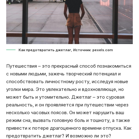
Как предотвратить джетлаг, Источник: pexels.com
Путешествия – это прекрасный способ познакомиться
с новыми людьми, зажечь творческий потенциал и
способствовать личностному росту, исследуя новые
уголки мира. Это увлекательно и вдохновляюще, но
может быть и утомительно. Джетлаг – это суровая
реальность, и он проявляется при путешествии через
несколько часовых поясов. Он может нарушить ваш
режим сна, вызвать головную боль и тошноту, а также
привести к потере драгоценного времени отпуска. Как
предотвратить джетлаг? И возможно ли это?