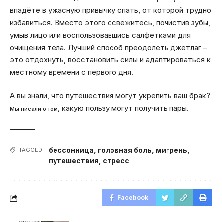
впадёте в ужасную привычку спать, от которой трудно
избавиться. Вместо этого освежитесь, почистив зубы,
умыв лицо или воспользовавшись салфетками для
очищения тела. Лучший способ преодолеть джетлаг –
это отдохнуть, восстановить силы и адаптироваться к
местному времени с первого дня.
А вы знали, что путешествия могут укрепить ваш брак?
, какую пользу могут получить пары.
Мы писали о том
бессонница
,
головная боль
,
мигрень
,
TAGGED:
путешествия
,
стресс
Facebook