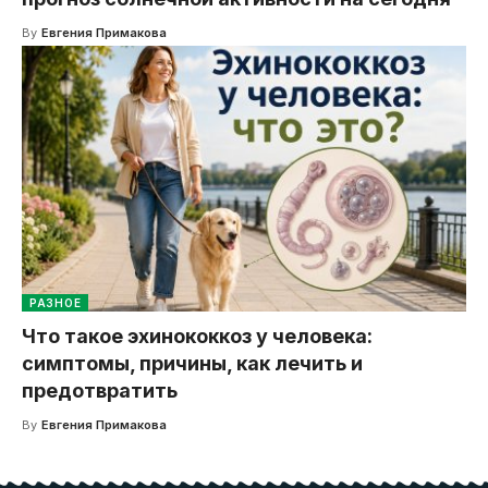
By
Евгения Примакова
РАЗНОЕ
Что такое эхинококкоз у человека:
симптомы, причины, как лечить и
предотвратить
By
Евгения Примакова