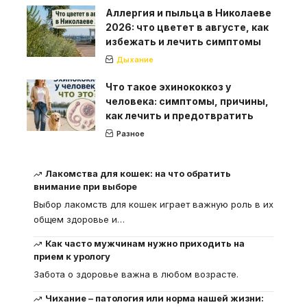
Аллергия и пыльца в Николаеве
2026: что цветет в августе, как
избежать и лечить симптомы
Дыхание
Что такое эхинококкоз у
человека: симптомы, причины,
как лечить и предотвратить
Разное
Лакомства для кошек: на что обратить
внимание при выборе
Выбор лакомств для кошек играет важную роль в их
общем здоровье и
…
Как часто мужчинам нужно приходить на
прием к урологу
Забота о здоровье важна в любом возрасте.
Чихание – патология или норма нашей жизни: