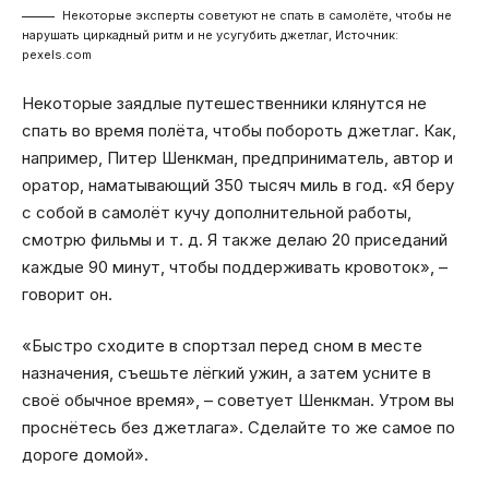
Некоторые эксперты советуют не спать в самолёте, чтобы не
нарушать циркадный ритм и не усугубить джетлаг, Источник:
pexels.com
Некоторые заядлые путешественники клянутся не
спать во время полёта, чтобы побороть джетлаг. Как,
например, Питер Шенкман, предприниматель, автор и
оратор, наматывающий 350 тысяч миль в год. «Я беру
с собой в самолёт кучу дополнительной работы,
смотрю фильмы и т. д. Я также делаю 20 приседаний
каждые 90 минут, чтобы поддерживать кровоток», –
говорит он.
«Быстро сходите в спортзал перед сном в месте
назначения, съешьте лёгкий ужин, а затем усните в
своё обычное время», – советует Шенкман. Утром вы
проснётесь без джетлага». Сделайте то же самое по
дороге домой».