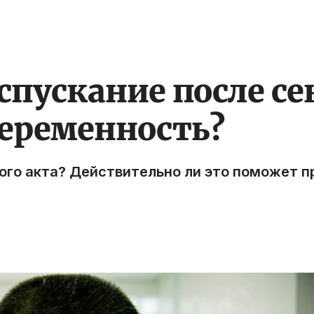
пускание после се
беременность?
ого акта? Действительно ли это поможет 