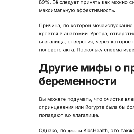
89%. Её следует принять как можно с
максимальную эффективность.
Причина, по которой мочеиспускание 
кроется в анатомии. Уретра, отверсти
влагалища, отверстия, через которое
полового акта. Поскольку сперма изве
Другие мифы о п
беременности
Вы можете подумать, что очистка вла
спринцевания или йогурта была бы бо
попадают во влагалище.
Однако, по
KidsHealth, это так
данным