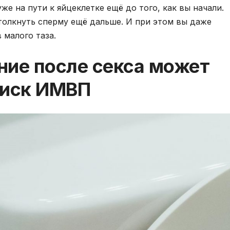
же на пути к яйцеклетке ещё до того, как вы начали.
толкнуть сперму ещё дальше. И при этом вы даже
 малого таза.
ние после секса может
риск ИМВП