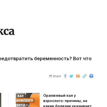
кса
предотвратить беременность? Вот что
Share
Оранжевый кал у
взрослого: причины, на
какие болезни указывает