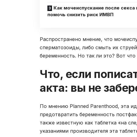
Как мочеиспускание после секса
помочь снизить риск ИМВП
Распространено мнение, что мочеиспу
сперматозоиды, либо смыть их струе
беременность. Но так ли это? Вот чт
Что, если пописа
акта: вы не забе
По мнению Planned Parenthood, эта и
предотвратить беременность постфак
также известную как таблетка «на сл
указаниями производителя эта таблет