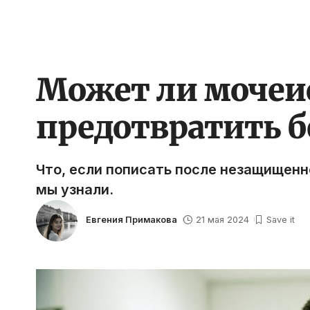
Может ли мочеис
предотвратить 
Что, если пописать после незащищенн
мы узнали.
Евгения Примакова
21 мая 2024