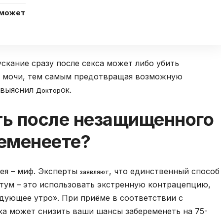
 может
скание сразу после секса может либо убить
й мочи, тем самым предотвращая возможную
о выяснил
.
ДокторОК
ть после незащищенного
ременеете?
дея – миф. Эксперты
, что единственный способ
заявляют
тум – это использовать экстренную контрацепцию,
едующее утро». При приёме в соответствии с
ка может снизить ваши шансы забеременеть на 75-