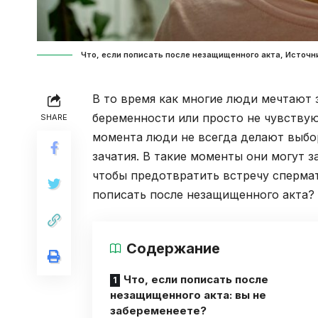
Что, если пописать после незащищенного акта, Источни
В то время как многие люди мечтают 
беременности или просто не чувствую
SHARE
момента люди не всегда делают выбо
зачатия. В такие моменты они могут з
чтобы предотвратить встречу сперма
пописать после незащищенного акта?
Содержание
Что, если пописать после
незащищенного акта: вы не
забеременеете?