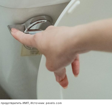
предотвратить ИМП, Источник: pexels.com