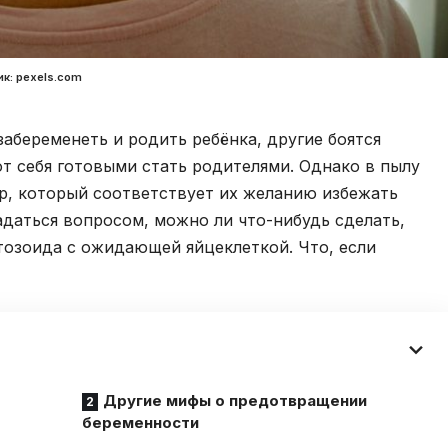
к: pexels.com
забеременеть и родить ребёнка, другие боятся
т себя готовыми стать родителями. Однако в пылу
р, который соответствует их желанию избежать
адаться вопросом, можно ли что-нибудь сделать,
тозоида с ожидающей яйцеклеткой. Что, если
Другие мифы о предотвращении
беременности