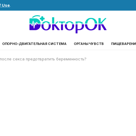
f Use
.
ОПОРНО-ДВИГАТЕЛЬНАЯ СИСТЕМА
ОРГАНЫ ЧУВСТВ
ПИЩЕВАРЕНИ
после секса предотвратить беременность?