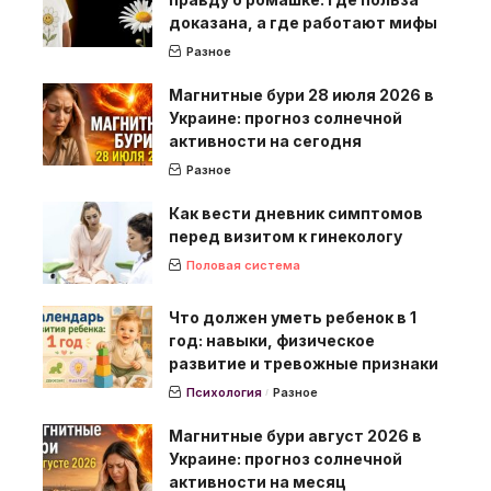
доказана, а где работают мифы
Разное
Магнитные бури 28 июля 2026 в
Украине: прогноз солнечной
активности на сегодня
Разное
Как вести дневник симптомов
перед визитом к гинекологу
Половая система
Что должен уметь ребенок в 1
год: навыки, физическое
развитие и тревожные признаки
Психология
Разное
Магнитные бури август 2026 в
Украине: прогноз солнечной
активности на месяц