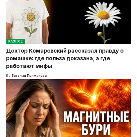
РАЗНОЕ
Доктор Комаровский рассказал правду о
ромашке: где польза доказана, а где
работают мифы
By
Евгения Примакова