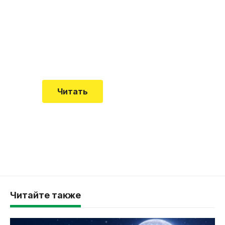
почему эта болезнь
встречается все чаще
Еще совсем недавно об этой
смертельной болезни мало кто знал
Читать
Читайте также