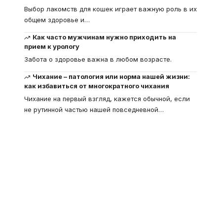
Выбор лакомств для кошек играет важную роль в их
общем здоровье и
…
Как часто мужчинам нужно приходить на
прием к урологу
Забота о здоровье важна в любом возрасте.
Чихание – патология или норма нашей жизни:
как избавиться от многократного чихания
Чихание на первый взгляд, кажется обычной, если
не рутинной частью нашей повседневной
…
Что такое
"Кардиомиопатия", и