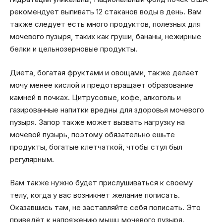
рекомендует выпивать 12 стаканов воды в день. Вам
также следует есть много продуктов, полезных для
мочевого пузыря, таких как груши, бананы, нежирные
белки и цельнозерновые продукты.
Диета, богатая фруктами и овощами, также делает
мочу менее кислой и предотвращает образование
камней в почках. Цитрусовые, кофе, алкоголь и
газированные напитки вредны для здоровья мочевого
пузыря. Запор также может вызвать нагрузку на
мочевой пузырь, поэтому обязательно ешьте
продукты, богатые клетчаткой, чтобы стул был
регулярным.
Вам также нужно будет прислушиваться к своему
телу, когда у вас возникнет желание пописать.
Оказавшись там, не заставляйте себя пописать. Это
приведёт к напряжению мышц мочевого пузыря.