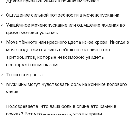
Другие признаки камня в почках включают:
Ощущение сильной потребности в мочеиспускании.
Учащённое мочеиспускание или ощущение жжения во
время мочеиспускания.
Моча тёмного или красного цвета из-за крови. Иногда в
моче содержится лишь небольшое количество
эритроцитов, которые невозможно увидеть
невооружённым глазом.
Тошнота и рвота.
Мужчины могут чувствовать боль на кончике полового
члена.
Подозреваете, что ваша боль в спине это камни в
почках? Вот что
, что вы правы.
указывает на то