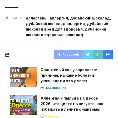
аллергены
,
аллергия
,
дубайский шоколад
,
TAGGED:
дубайский шоколад аллергия
,
дубайский
шоколад вред для здоровья
,
дубайский
шоколад здоровье
,
шоколад
Facebook
Оранжевый кал у взрослого:
причины, на какие болезни
указывает и что делать
Пищеварение
Аллергия и пыльца в Одессе
2026: что цветет в августе, как
избежать и лечить симптомы
Дыхание