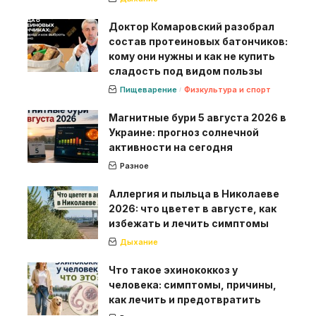
Доктор Комаровский разобрал
состав протеиновых батончиков:
кому они нужны и как не купить
сладость под видом пользы
Пищеварение
Физкультура и спорт
Магнитные бури 5 августа 2026 в
Украине: прогноз солнечной
активности на сегодня
Разное
Аллергия и пыльца в Николаеве
2026: что цветет в августе, как
избежать и лечить симптомы
Дыхание
Что такое эхинококкоз у
человека: симптомы, причины,
как лечить и предотвратить