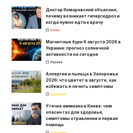
Доктор Комаровский объяснил,
почему возникает гипергидроз и
когда нужно идти к врачу
Кожа
Магнитные бури 6 августа 2026 в
Украине: прогноз солнечной
активности на сегодня
Разное
Аллергия и пыльца в Запорожье
2026: что цветет в августе, как
избежать и лечить симптомы
Дыхание
Утечка аммиака в Киеве: чем
опасен газ для здоровья,
симптомы отравления и первая
помощь
Дыхание