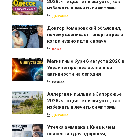
2026: что цветет в августе, как
избежать и лечить симптомы
Дыхание
Доктор Комаровский объяснил,
почему возникает гипергидроз и
когда нужно идти к врачу
Кожа
Магнитные бури 6 августа 2026 в
Украине: прогноз солнечной
активности на сегодня
Разное
Аллергия и пыльца в Запорожье
2026: что цветет в августе, как
избежать и лечить симптомы
Дыхание
Утечка аммиака в Киеве: чем
опасен газ для здоровья,