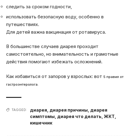
следить за сроком годности,
использовать безопасную воду, особенно в
путешествиях.
Для детей важна вакцинация от ротавируса.
В большинстве случаев диарея проходит
самостоятельно, но внимательность и грамотные
действия помогают избежать осложнений.
Как избавиться от запоров у взрослых: вот
5 правил от
гастроэнтеролога.
диарея
,
диарея причины
,
диарея
TAGGED:
симптомы
,
диарея что делать
,
ЖКТ
,
кишечник