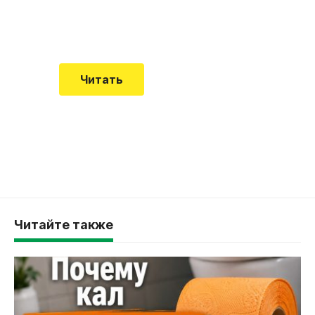
Еще совсем недавно об этой
смертельной болезни мало кто знал
Читать
Читайте также