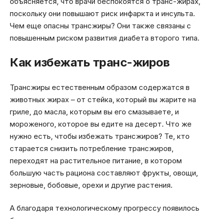
объясняется, что врачи беспокоятся о транс-жирах,
поскольку они повышают риск инфаркта и инсульта.
Чем еще опасны трансжиры? Они также связаны с
повышенным риском развития диабета второго типа.
Как избежать транс-жиров
Трансжиры естественным образом содержатся в
животных жирах – от стейка, который вы жарите на
гриле, до масла, которым вы его смазываете, и
мороженого, которое вы едите на десерт. Что же
нужно есть, чтобы избежать трансжиров? Те, кто
старается снизить потребление трансжиров,
переходят на растительное питание, в котором
большую часть рациона составляют фрукты, овощи,
зерновые, бобовые, орехи и другие растения.
А благодаря технологическому прогрессу появилось