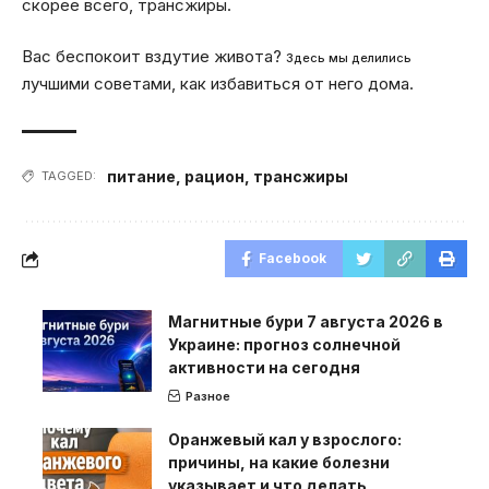
скорее всего, трансжиры.
Вас беспокоит вздутие живота?
Здесь мы делились
лучшими советами, как избавиться от него дома.
питание
,
рацион
,
трансжиры
TAGGED:
Facebook
Магнитные бури 7 августа 2026 в
Украине: прогноз солнечной
активности на сегодня
Разное
Оранжевый кал у взрослого:
причины, на какие болезни
указывает и что делать