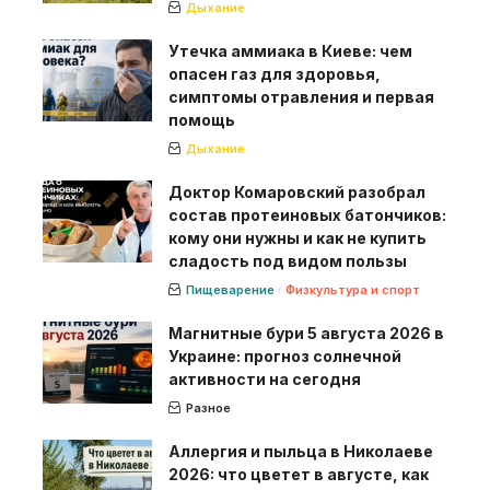
Дыхание
Утечка аммиака в Киеве: чем
опасен газ для здоровья,
симптомы отравления и первая
помощь
Дыхание
Доктор Комаровский разобрал
состав протеиновых батончиков:
кому они нужны и как не купить
сладость под видом пользы
Пищеварение
Физкультура и спорт
Магнитные бури 5 августа 2026 в
Украине: прогноз солнечной
активности на сегодня
Разное
Аллергия и пыльца в Николаеве
2026: что цветет в августе, как