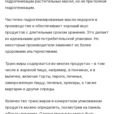
гидрогенизации растительных масел, но не при полной
гидрогенизации.
Частично гидрогенизированные масла недороги в
производстве и обеспечивают хороший вкус
продуктов с длительным сроком хранения. Это делает
их идеальными для потребительской упаковки. Но
некоторые производители заменяют их более
здоровыми альтернативами.
Трансжиры содержатся во многих продуктах – в том
числе в жареной пище, например, в пончиках, и в
выпечке, включая торты, пироги, печенье,
замороженную пиццу, печенье, крекеры, а также
маргарин и другие спреды.
Количество трансжиров в конкретном упакованном
продукте можно определить, посмотрев на панель
«Факты питания». Однако продукты могут быть