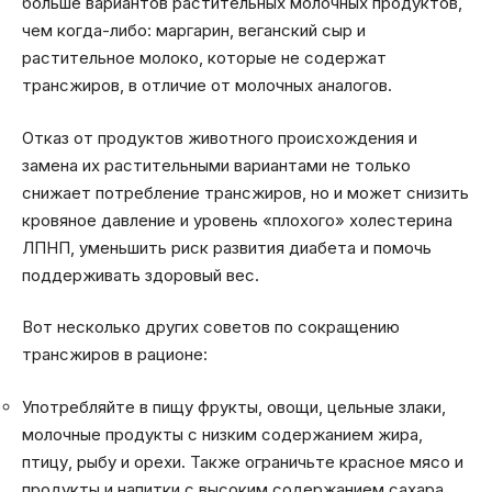
больше вариантов растительных молочных продуктов,
чем когда-либо: маргарин, веганский сыр и
растительное молоко, которые не содержат
трансжиров, в отличие от молочных аналогов.
Отказ от продуктов животного происхождения и
замена их растительными вариантами не только
снижает потребление трансжиров, но и может снизить
кровяное давление и уровень «плохого» холестерина
ЛПНП, уменьшить риск развития диабета и помочь
поддерживать здоровый вес.
Вот несколько других советов по сокращению
трансжиров в рационе:
Употребляйте в пищу фрукты, овощи, цельные злаки,
молочные продукты с низким содержанием жира,
птицу, рыбу и орехи. Также ограничьте красное мясо и
продукты и напитки с высоким содержанием сахара.