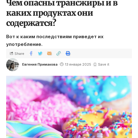
Чем опасны трансжиры и в
каких продуктах они
содержатся?
Вот к каким последствиям приведет их
употребление.
Share
Евгения Примакова
13 января 2025