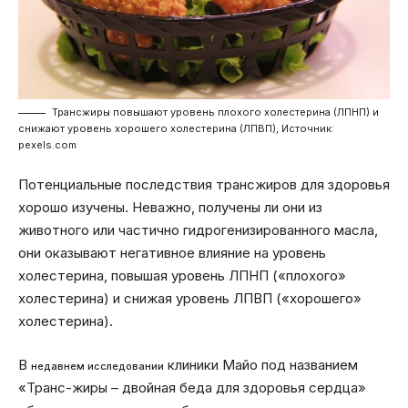
Трансжиры повышают уровень плохого холестерина (ЛПНП) и
снижают уровень хорошего холестерина (ЛПВП), Источник:
pexels.com
Потенциальные последствия трансжиров для здоровья
хорошо изучены. Неважно, получены ли они из
животного или частично гидрогенизированного масла,
они оказывают негативное влияние на уровень
холестерина, повышая уровень ЛПНП («плохого»
холестерина) и снижая уровень ЛПВП («хорошего»
холестерина).
В
клиники Майо под названием
недавнем исследовании
«Транс-жиры – двойная беда для здоровья сердца»