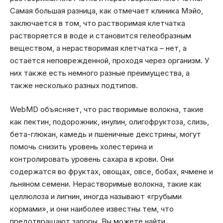
Самая большая разница, как отмечает клиника Мэйо,
заключается в том, что растворимая клетчатка
растворяется в воде и становится гелеобразным
веществом, а нерастворимая клетчатка – нет, а
остаётся неповрежденной, проходя через организм. У
них также есть немного разные преимущества, а
также несколько разных подтипов.
WebMD объясняет, что растворимые волокна, такие
как пектин, подорожник, инулин, олигофруктоза, слизь,
бета-глюкан, камедь и пшеничные декстрины, могут
помочь снизить уровень холестерина и
контролировать уровень сахара в крови. Они
содержатся во фруктах, овощах, овсе, бобах, ячмене и
льняном семени. Нерастворимые волокна, такие как
целлюлоза и лигнин, иногда называют «грубыми
кормами», и они наиболее известны тем, что
предотвращают запоры. Вы можете найти