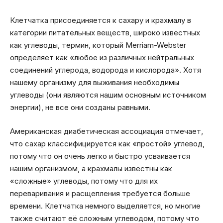
Клетчатка присоединяется к сахару и крахмалу в
категории питательных веществ, широко известных
как углеводы, термин, который Merriam-Webster
определяет как «любое из различных нейтральных
соединений углерода, водорода и кислорода». Хотя
нашему организму для выживания необходимы
углеводы (они являются нашим основным источником
энергии), не все они созданы равными.
Американская диабетическая ассоциация отмечает,
что сахар классифицируется как «простой» углевод,
потому что он очень легко и быстро усваивается
нашим организмом, а крахмалы известны как
«сложные» углеводы, потому что для их
переваривания и расщепления требуется больше
времени. Клетчатка немного выделяется, но многие
также считают её сложным углеводом, потому что