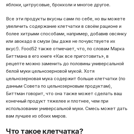
яблоки, цитрусовые, брокколи и многое другое.
Все эти продукты вкусны сами по себе, но вы можете
увеличить содержание клетчатки в своём рационе и
более хитрыми способами, например, добавив овсянку
или авокадо в смузи (вы даже не почувствуете их
вкус!). Food52 также отмечает, что, по словам Марка
Биттмана в его книге «Как все приготовить», в
рецепте можно заменить до половины универсальной
белой муки цельнозерновой мукой. Хотя
цельнозерновая мука содержит больше клетчатки (по
данным Совета по цельнозерновым продуктам),
Биттман говорит, что она также может сделать ваш
конечный продукт тяжелее и плотнее, чем при
использовании универсальной муки. Смесь может дать
вам лучшее из обоих миров.
Что такое клетчатка?