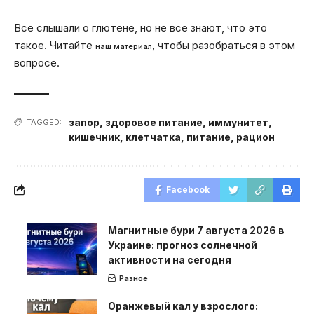
Все слышали о глютене, но не все знают, что это
такое. Читайте
, чтобы разобраться в этом
наш материал
вопросе.
запор
,
здоровое питание
,
иммунитет
,
TAGGED:
кишечник
,
клетчатка
,
питание
,
рацион
Facebook
Магнитные бури 7 августа 2026 в
Украине: прогноз солнечной
активности на сегодня
Разное
Оранжевый кал у взрослого: