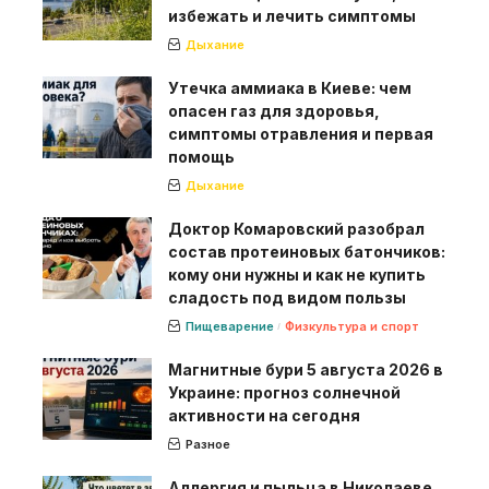
избежать и лечить симптомы
Дыхание
Утечка аммиака в Киеве: чем
опасен газ для здоровья,
симптомы отравления и первая
помощь
Дыхание
Доктор Комаровский разобрал
состав протеиновых батончиков:
кому они нужны и как не купить
сладость под видом пользы
Пищеварение
Физкультура и спорт
Магнитные бури 5 августа 2026 в
Украине: прогноз солнечной
активности на сегодня
Разное
Аллергия и пыльца в Николаеве