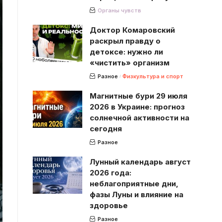
Органы чувств
Доктор Комаровский
раскрыл правду о
детоксе: нужно ли
«чистить» организм
Разное
Физкультура и спорт
Магнитные бури 29 июля
2026 в Украине: прогноз
солнечной активности на
сегодня
Разное
Лунный календарь август
2026 года:
неблагоприятные дни,
фазы Луны и влияние на
здоровье
Разное