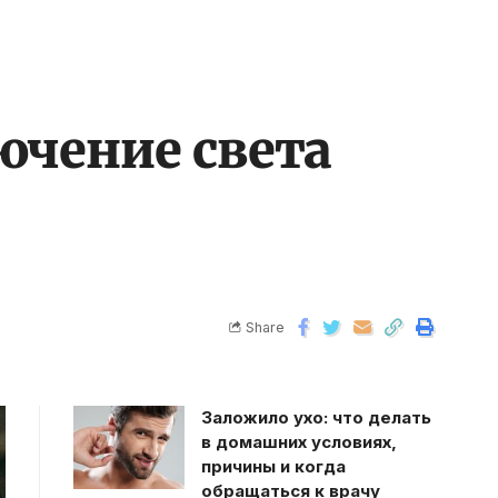
лючение света
Share
Заложило ухо: что делать
в домашних условиях,
причины и когда
обращаться к врачу