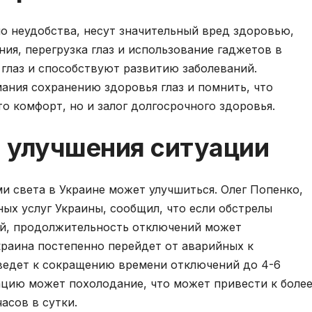
о неудобства, несут значительный вред здоровью,
ия, перегрузка глаз и использование гаджетов в
глаз и способствуют развитию заболеваний.
ания сохранению здоровья глаз и помнить, что
о комфорт, но и залог долгосрочного здоровья.
 улучшения ситуации
ми света в Украине может улучшиться. Олег Попенко,
ых услуг Украины, сообщил, что если обстрелы
ной, продолжительность отключений может
краина постепенно перейдет от аварийных к
ведет к сокращению времени отключений до 4-6
уацию может похолодание, что может привести к боле
асов в сутки.