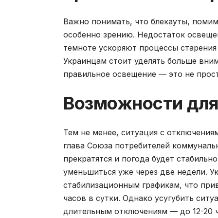
Важно понимать, что блекауты, помим
особенно зрению. Недостаток освещен
темноте ускоряют процессы старения 
Украинцам стоит уделять больше вним
правильное освещение — это не прост
Возможности для
Тем не менее, ситуация с отключения
глава Союза потребителей коммунальн
прекратятся и погода будет стабиль
уменьшиться уже через две недели. У
стабилизационным графикам, что при
часов в сутки. Однако усугубить сит
длительным отключениям — до 12-20 ч