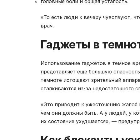
головные боли и общая усталость.
«То есть люди к вечеру чувствуют, чт
врач.
Гаджеты в темно
Использование гаджетов в темное вр
представляет еще большую опасность.
темноте истощают зрительный аппара
сталкиваются из-за недостаточного св
«Это приводит к ужесточению жалоб и
чем они должны быть. А у людей, у к
их состояние ухудшается», — предупр