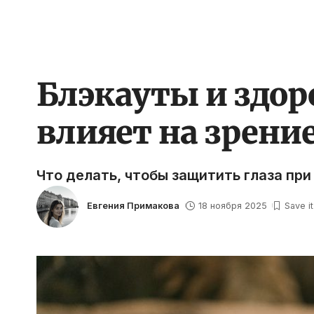
Блэкауты и здор
влияет на зрени
Что делать, чтобы защитить глаза пр
Евгения Примакова
18 ноября 2025