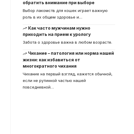
обратить внимание при выборе
Выбор лакомств для кошек играет важную
роль в их общем здоровье и
…
Как часто мужчинам нужно
приходить на прием к урологу
Забота о здоровье важна в любом возрасте.
Чихание – патология или норма нашей
жизни: как избавиться от
многократного чихания
Чихание на первый взгляд, кажется обычной,
если не рутинной частью нашей
повседневной
…