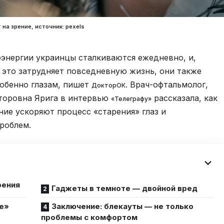
 на зрение, источник: pexels
энергии украинцы сталкиваются ежедневно, и,
ь это затрудняет повседневную жизнь, они также
собенно глазам, пишет
. Врач-офтальмолог,
ДокторОК
торовна Ярига в интервью
рассказала, как
«Телеграфу»
ние ускоряют процесс «старения» глаз и
роблем.
рения
Гаджеты в темноте — двойной вред
е»
Заключение: блекауты — не только
проблемы с комфортом