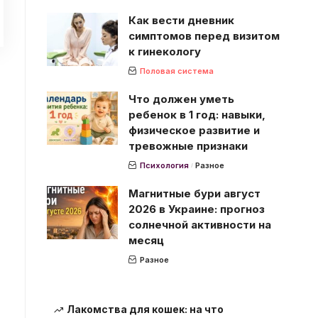
Как вести дневник
симптомов перед визитом
к гинекологу
Половая система
Что должен уметь
ребенок в 1 год: навыки,
физическое развитие и
тревожные признаки
Психология
Разное
Магнитные бури август
2026 в Украине: прогноз
солнечной активности на
месяц
Разное
Лакомства для кошек: на что