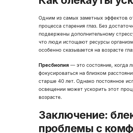
Как блекауты ус
Одним из самых заметных эффектов от
процесса старения глаз. Без достато
подвержены дополнительному стрессу,
что люди истощают ресурсы организм
особенно сказывается на возрасте гла
Пресбиопия
— это состояние, когда л
фокусироваться на близком расстояни
старше 40 лет. Однако постоянное ис
освещении может ускорить этот проце
возрасте.
Заключение: бле
проблемы с ком