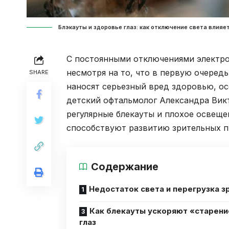
Блэкауты и здоровье глаз: как отключение света влияет
С постоянными отключениями электро
несмотря на то, что в первую очеред
SHARE
наносят серьезный вред здоровью, о
детский офтальмолог Александра Вик
регулярные блекауты и плохое освеще
способствуют развитию зрительных п
Содержание
Недостаток света и перегрузка з
Как блекауты ускоряют «старени
глаз