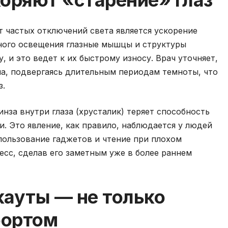
коряют «старение» глаз
 частых отключений света является ускорение
чного освещения глазные мышцы и структуры
 и это ведет к их быстрому износу. Врач уточняет,
а, подвергаясь длительным периодам темноты, что
з.
инза внутри глаза (хрусталик) теряет способность
и. Это явление, как правило, наблюдается у людей
пользование гаджетов и чтение при плохом
сс, сделав его заметным уже в более раннем
кауты — не только
фортом