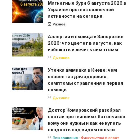
Магнитные бури 6 августа 2026 в
Украине: прогноз солнечной
активности на сегодня
Разное
Аллергия и пыльца в Запорожье
2026: что цветет в августе, как
избежать и лечить симптомы
Дыхание
Утечка аммиака в Киеве: чем
опасен газ для здоровья,
симптомы отравления и первая
помощь
Дыхание
Доктор Комаровский разобрал
состав протеиновых батончиков:
кому они нужны и как не купить
сладость под видом пользы
Пищеварение
Физкультура и спорт