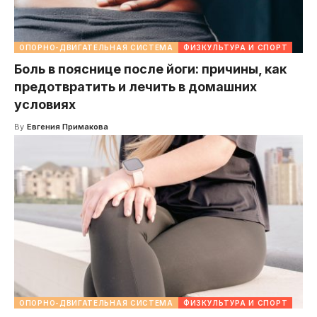
ОПОРНО-ДВИГАТЕЛЬНАЯ СИСТЕМА
ФИЗКУЛЬТУРА И СПОРТ
Боль в пояснице после йоги: причины, как
предотвратить и лечить в домашних
условиях
By
Евгения Примакова
ОПОРНО-ДВИГАТЕЛЬНАЯ СИСТЕМА
ФИЗКУЛЬТУРА И СПОРТ