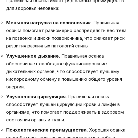
Правильная осанка имеет ряд важных преимуществ
для здоровья человека:
Меньшая нагрузка на позвоночник.
Правильная
осанка помогает равномерно распределять вес тела
на позвонки и диски позвоночника, что снижает риск
развития различных патологий спины.
Улучшенное дыхание.
Правильная осанка
обеспечивает свободное функционирование
дыхательных органов, что способствует лучшему
кислородному обмену и повышению общего уровня
энергии.
Улучшенная циркуляция.
Правильная осанка
способствует лучшей циркуляции крови и лимфы в
организме, что помогает поддерживать в здоровом
состоянии органы и ткани.
Психологические преимущества.
Хорошая осанка
способствует повышению уверенности в себе и