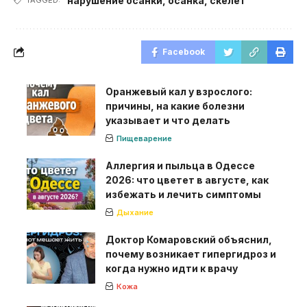
нарушение осанки
,
осанка
,
скелет
Facebook
Оранжевый кал у взрослого:
причины, на какие болезни
указывает и что делать
Пищеварение
Аллергия и пыльца в Одессе
2026: что цветет в августе, как
избежать и лечить симптомы
Дыхание
Доктор Комаровский объяснил,
почему возникает гипергидроз и
когда нужно идти к врачу
Кожа