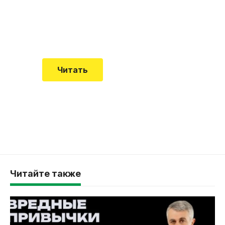
Еще совсем недавно об этой
смертельной болезни мало кто знал
Читать
Читайте также