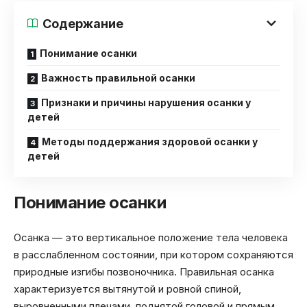
Содержание
Понимание осанки
Важность правильной осанки
Признаки и причины нарушения осанки у
детей
Методы поддержания здоровой осанки у
детей
Понимание осанки
Осанка — это вертикальное положение тела человека
в расслабленном состоянии, при котором сохраняются
природные изгибы позвоночника. Правильная осанка
характеризуется вытянутой и ровной спиной,
выровненными плечами, поднятой головой и прямым