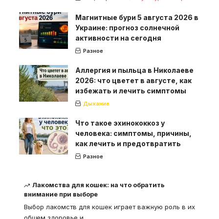
Магнитные бури 5 августа 2026 в
Украине: прогноз солнечной
активности на сегодня
Разное
Аллергия и пыльца в Николаеве
2026: что цветет в августе, как
избежать и лечить симптомы
Дыхание
Что такое эхинококкоз у
человека: симптомы, причины,
как лечить и предотвратить
Разное
Лакомства для кошек: на что обратить
внимание при выборе
Выбор лакомств для кошек играет важную роль в их
общем здоровье и
…