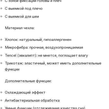
С зоной фиксации головы и плеч
С выемкой под плечо
С выемкой для шеи
Материал чехла:
Хлопок: натуральный, гипоаллергенен
Микрофибра: прочная, воздухопроницаемая
Tencel (эвкалипт): не мнется, поглощает влагу
Трикотаж: эластичный, может иметь дополнительные
функции
Дополнительные функции:
Охлаждающий эффект
Антибактериальная обработка
Умные функции (отслеживание качества сна)