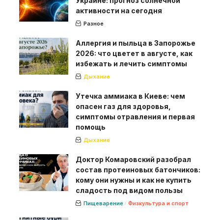
Украине: прогноз солнечной
активности на сегодня
Разное
Аллергия и пыльца в Запорожье
2026: что цветет в августе, как
избежать и лечить симптомы
Дыхание
Утечка аммиака в Киеве: чем
опасен газ для здоровья,
симптомы отравления и первая
помощь
Дыхание
Доктор Комаровский разобрал
состав протеиновых батончиков:
кому они нужны и как не купить
сладость под видом пользы
Пищеварение
Физкультура и спорт