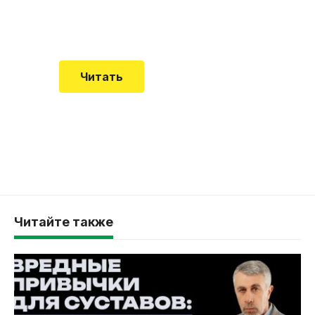
Еще совсем недавно об этой
смертельной болезни мало кто знал
Читать
Читайте также