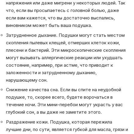
напряжения или даже мигрени у некоторых людей. Так
что, если вы просыпаетесь с головной болью, даже
если вам кажется, что вы достаточно выспались,
виновником может быть ваша подушка.
Затрудненное дыхание. Подушки могут стать местом
скопления пылевых клещей, отмерших клеток кожи,
плесени и бактерий. Эти микроскопические скопления
могут вызывать аллергические реакции или ухудшать
состояние, например, при астме, что приводит к
заложенности и затрудненному дыханию,
нарушающему сон.
Снижение качества сна. Если вы спите на неудобной
подушке, то, скорее всего, будете ворочаться в
течение ночи. Эти мини-перебои могут украсть у вас
глубокий сон, а вы даже не заметите этого.
Раздражение кожи. Подушка, которая пережила
лучшие дни, по сути, является губкой для масла, грязи и