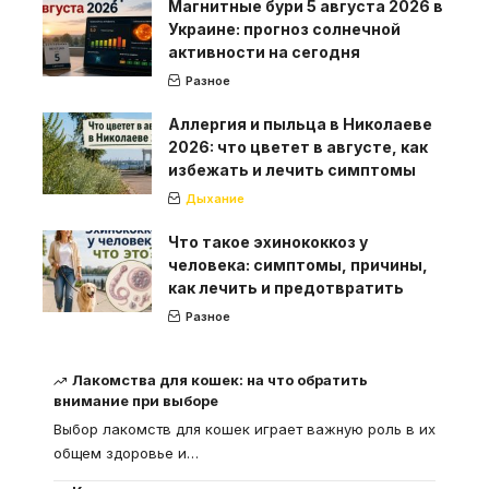
Магнитные бури 5 августа 2026 в
Украине: прогноз солнечной
активности на сегодня
Разное
Аллергия и пыльца в Николаеве
2026: что цветет в августе, как
избежать и лечить симптомы
Дыхание
Что такое эхинококкоз у
человека: симптомы, причины,
как лечить и предотвратить
Разное
Лакомства для кошек: на что обратить
внимание при выборе
Выбор лакомств для кошек играет важную роль в их
общем здоровье и
…