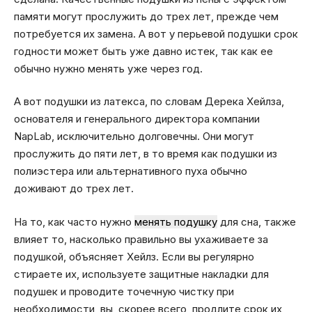
памяти могут прослужить до трех лет, прежде чем
потребуется их замена. А вот у перьевой подушки срок
годности может быть уже давно истек, так как ее
обычно нужно менять уже через год.
А вот подушки из латекса, по словам Дерека Хейлза,
основателя и генерального директора компании
NapLab, исключительно долговечны. Они могут
прослужить до пяти лет, в то время как подушки из
полиэстера или альтернативного пуха обычно
доживают до трех лет.
На то, как часто нужно
менять подушку
для сна, также
влияет то, насколько правильно вы ухаживаете за
подушкой, объясняет Хейлз. Если вы регулярно
стираете их, используете защитные накладки для
подушек и проводите точечную чистку при
необходимости, вы, скорее всего, продлите срок их